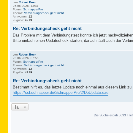
von
Robert Beer
25.06.2026, 13:41
Forum:
SchnapperPro
Thema:
Verbindungscheck geht nicht
Antworten:
12
Zugriffe:
4919
Re: Verbindungscheck geht nicht
Das Problem mit dem Verbindungstest konnte ich jetzt nachvollziehen
Bitte einfach einen Updatecheck starten, danach läuft auch der Verbi
von
Robert Beer
25.06.2026, 07:55
Forum:
SchnapperPro
Thema:
Verbindungscheck geht nicht
Antworten:
12
Zugriffe:
4919
Re: Verbindungscheck geht nicht
Bestimmt hilft es, das letzte Update noch einmal aus diesem Link zu i
https://ssl.schnapper.de/SchnapperPro/2/DoUpdate.exe
Die Suche ergab 5393 Tref