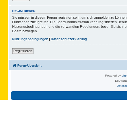
REGISTRIEREN
Sie müssen in diesem Forum registriert sein, um sich anmelden zu können. 
Funktionen zuzugreifen. Die Board-Administration kann registrierten Benu
Nutzungsbedingungen und die verwandten Regelungen, bevor Sie sich regis
Board bewegen.
Nutzungsbedingungen
|
Datenschutzerklärung
Registrieren
Foren-Übersicht
Powered by
ph
Deutsche
Datens