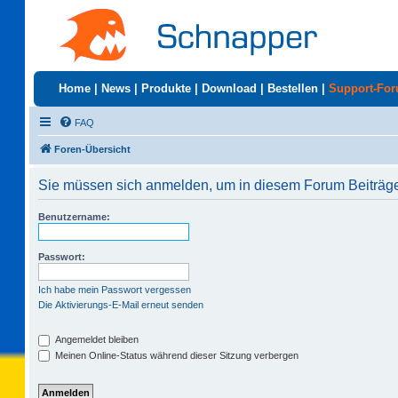
Home
|
News
|
Produkte
|
Download
|
Bestellen
|
Support-Fo
FAQ
Foren-Übersicht
Sie müssen sich anmelden, um in diesem Forum Beiträge 
Benutzername:
Passwort:
Ich habe mein Passwort vergessen
Die Aktivierungs-E-Mail erneut senden
Angemeldet bleiben
Meinen Online-Status während dieser Sitzung verbergen