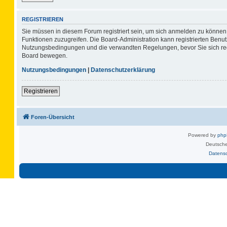
REGISTRIEREN
Sie müssen in diesem Forum registriert sein, um sich anmelden zu können. 
Funktionen zuzugreifen. Die Board-Administration kann registrierten Benu
Nutzungsbedingungen und die verwandten Regelungen, bevor Sie sich regis
Board bewegen.
Nutzungsbedingungen
|
Datenschutzerklärung
Registrieren
Foren-Übersicht
Powered by
ph
Deutsche
Datens