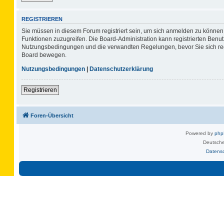
REGISTRIEREN
Sie müssen in diesem Forum registriert sein, um sich anmelden zu können. 
Funktionen zuzugreifen. Die Board-Administration kann registrierten Benu
Nutzungsbedingungen und die verwandten Regelungen, bevor Sie sich regis
Board bewegen.
Nutzungsbedingungen
|
Datenschutzerklärung
Registrieren
Foren-Übersicht
Powered by
ph
Deutsche
Datens