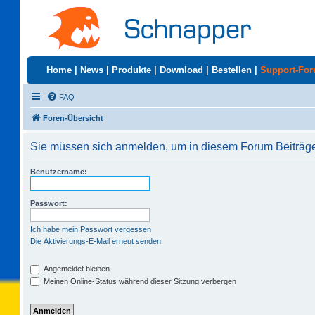
Home
|
News
|
Produkte
|
Download
|
Bestellen
|
Support-Fo
FAQ
Foren-Übersicht
Sie müssen sich anmelden, um in diesem Forum Beiträge 
Benutzername:
Passwort:
Ich habe mein Passwort vergessen
Die Aktivierungs-E-Mail erneut senden
Angemeldet bleiben
Meinen Online-Status während dieser Sitzung verbergen