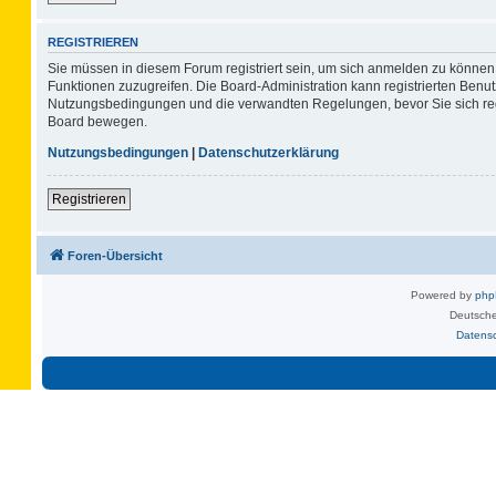
REGISTRIEREN
Sie müssen in diesem Forum registriert sein, um sich anmelden zu können. 
Funktionen zuzugreifen. Die Board-Administration kann registrierten Benu
Nutzungsbedingungen und die verwandten Regelungen, bevor Sie sich regis
Board bewegen.
Nutzungsbedingungen
|
Datenschutzerklärung
Registrieren
Foren-Übersicht
Powered by
ph
Deutsche
Datens