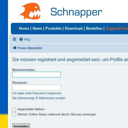
Home
|
News
|
Produkte
|
Download
|
Bestellen
|
Support-Fo
FAQ
Foren-Übersicht
Sie müssen registriert und angemeldet sein, um Profile 
Benutzername:
Passwort:
Ich habe mein Passwort vergessen
Die Aktivierungs-E-Mail erneut senden
Angemeldet bleiben
Meinen Online-Status während dieser Sitzung verbergen