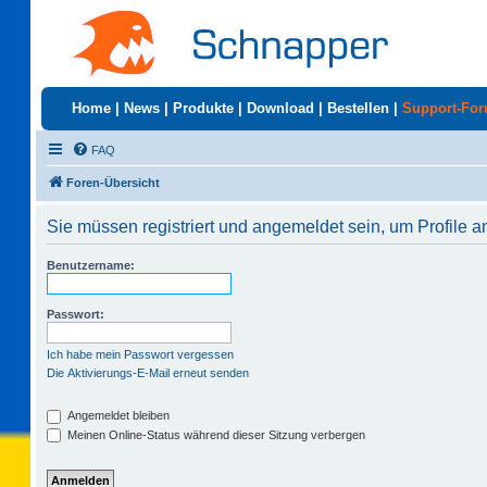
Home
|
News
|
Produkte
|
Download
|
Bestellen
|
Support-Fo
FAQ
Foren-Übersicht
Sie müssen registriert und angemeldet sein, um Profile 
Benutzername:
Passwort:
Ich habe mein Passwort vergessen
Die Aktivierungs-E-Mail erneut senden
Angemeldet bleiben
Meinen Online-Status während dieser Sitzung verbergen