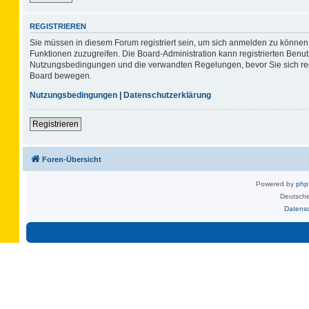
REGISTRIEREN
Sie müssen in diesem Forum registriert sein, um sich anmelden zu können. 
Funktionen zuzugreifen. Die Board-Administration kann registrierten Benu
Nutzungsbedingungen und die verwandten Regelungen, bevor Sie sich regis
Board bewegen.
Nutzungsbedingungen
|
Datenschutzerklärung
Registrieren
Foren-Übersicht
Powered by
ph
Deutsche
Datens