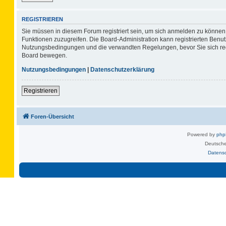
REGISTRIEREN
Sie müssen in diesem Forum registriert sein, um sich anmelden zu können. 
Funktionen zuzugreifen. Die Board-Administration kann registrierten Benu
Nutzungsbedingungen und die verwandten Regelungen, bevor Sie sich regis
Board bewegen.
Nutzungsbedingungen
|
Datenschutzerklärung
Registrieren
Foren-Übersicht
Powered by
ph
Deutsche
Datens