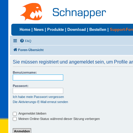
Home
|
News
|
Produkte
|
Download
|
Bestellen
|
Support-Fo
FAQ
Foren-Übersicht
Sie müssen registriert und angemeldet sein, um Profile 
Benutzername:
Passwort:
Ich habe mein Passwort vergessen
Die Aktivierungs-E-Mail erneut senden
Angemeldet bleiben
Meinen Online-Status während dieser Sitzung verbergen