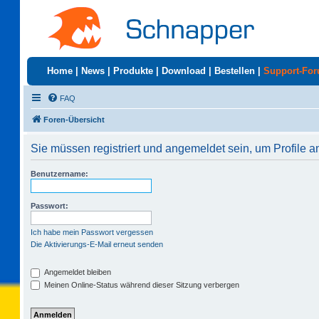
Home
|
News
|
Produkte
|
Download
|
Bestellen
|
Support-Fo
FAQ
Foren-Übersicht
Sie müssen registriert und angemeldet sein, um Profile 
Benutzername:
Passwort:
Ich habe mein Passwort vergessen
Die Aktivierungs-E-Mail erneut senden
Angemeldet bleiben
Meinen Online-Status während dieser Sitzung verbergen