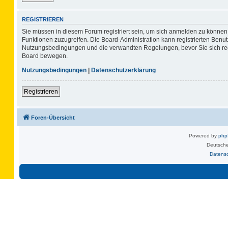
REGISTRIEREN
Sie müssen in diesem Forum registriert sein, um sich anmelden zu können. 
Funktionen zuzugreifen. Die Board-Administration kann registrierten Benu
Nutzungsbedingungen und die verwandten Regelungen, bevor Sie sich regis
Board bewegen.
Nutzungsbedingungen
|
Datenschutzerklärung
Registrieren
Foren-Übersicht
Powered by
ph
Deutsche
Datens