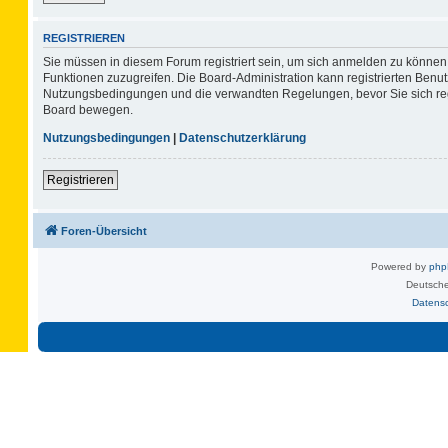
REGISTRIEREN
Sie müssen in diesem Forum registriert sein, um sich anmelden zu können. 
Funktionen zuzugreifen. Die Board-Administration kann registrierten Benu
Nutzungsbedingungen und die verwandten Regelungen, bevor Sie sich regis
Board bewegen.
Nutzungsbedingungen
|
Datenschutzerklärung
Registrieren
Foren-Übersicht
Powered by
ph
Deutsche
Datens