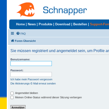
Home
|
News
|
Produkte
|
Download
|
Bestellen
|
Support-Fo
FAQ
Foren-Übersicht
Sie müssen registriert und angemeldet sein, um Profile 
Benutzername:
Passwort:
Ich habe mein Passwort vergessen
Die Aktivierungs-E-Mail erneut senden
Angemeldet bleiben
Meinen Online-Status während dieser Sitzung verbergen