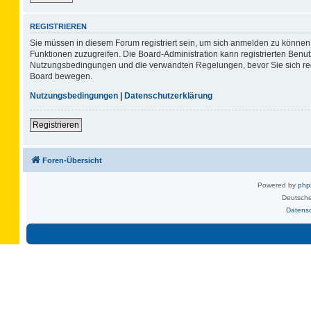
REGISTRIEREN
Sie müssen in diesem Forum registriert sein, um sich anmelden zu können. 
Funktionen zuzugreifen. Die Board-Administration kann registrierten Benu
Nutzungsbedingungen und die verwandten Regelungen, bevor Sie sich regis
Board bewegen.
Nutzungsbedingungen
|
Datenschutzerklärung
Registrieren
Foren-Übersicht
Powered by
ph
Deutsche
Datens