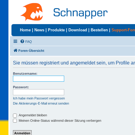
Home
|
News
|
Produkte
|
Download
|
Bestellen
|
Support-Fo
FAQ
Foren-Übersicht
Sie müssen registriert und angemeldet sein, um Profile 
Benutzername:
Passwort:
Ich habe mein Passwort vergessen
Die Aktivierungs-E-Mail erneut senden
Angemeldet bleiben
Meinen Online-Status während dieser Sitzung verbergen