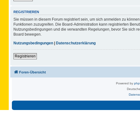
REGISTRIEREN
Sie müssen in diesem Forum registriert sein, um sich anmelden zu können. 
Funktionen zuzugreifen. Die Board-Administration kann registrierten Benu
Nutzungsbedingungen und die verwandten Regelungen, bevor Sie sich regis
Board bewegen.
Nutzungsbedingungen
|
Datenschutzerklärung
Registrieren
Foren-Übersicht
Powered by
ph
Deutsche
Datens