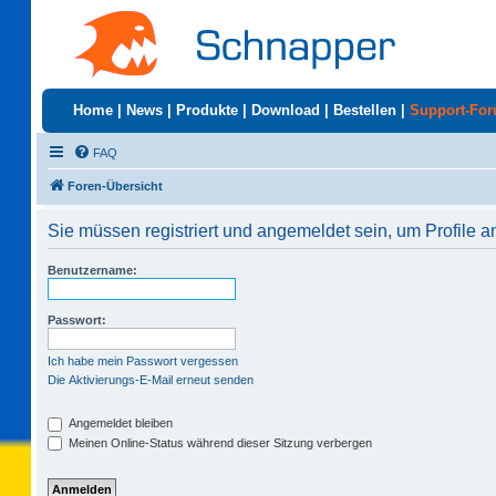
Home
|
News
|
Produkte
|
Download
|
Bestellen
|
Support-Fo
FAQ
Foren-Übersicht
Sie müssen registriert und angemeldet sein, um Profile 
Benutzername:
Passwort:
Ich habe mein Passwort vergessen
Die Aktivierungs-E-Mail erneut senden
Angemeldet bleiben
Meinen Online-Status während dieser Sitzung verbergen