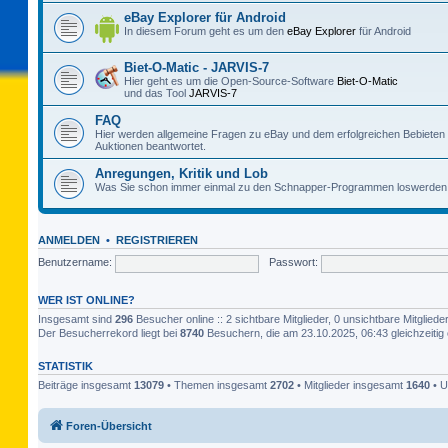
eBay Explorer für Android
In diesem Forum geht es um den
eBay Explorer
für Android
Biet-O-Matic - JARVIS-7
Hier geht es um die Open-Source-Software
Biet-O-Matic
und das Tool
JARVIS-7
FAQ
Hier werden allgemeine Fragen zu eBay und dem erfolgreichen Bebieten
Auktionen beantwortet.
Anregungen, Kritik und Lob
Was Sie schon immer einmal zu den Schnapper-Programmen loswerden 
ANMELDEN
•
REGISTRIEREN
Benutzername:
Passwort:
WER IST ONLINE?
Insgesamt sind
296
Besucher online :: 2 sichtbare Mitglieder, 0 unsichtbare Mitglie
Der Besucherrekord liegt bei
8740
Besuchern, die am 23.10.2025, 06:43 gleichzeitig 
STATISTIK
Beiträge insgesamt
13079
• Themen insgesamt
2702
• Mitglieder insgesamt
1640
• U
Foren-Übersicht