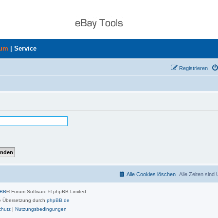
rum
|
Service
Registrieren
Alle Cookies löschen
Alle Zeiten sind
pBB
® Forum Software © phpBB Limited
 Übersetzung durch
phpBB.de
chutz
|
Nutzungsbedingungen