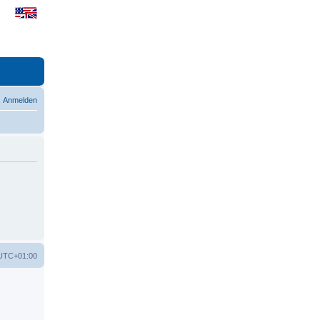
Anmelden
UTC+01:00