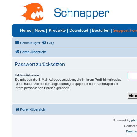
Home
|
News
|
Produkte
|
Download
|
Bestellen
|
Support-Fo
Schnellzugriff
FAQ
Foren-Übersicht
Passwort zurücksetzen
E-Mail-Adresse:
Sie müssen die E-Mail-Adresse angeben, die in Ihrem Profil hinterlegt ist.
Diese haben Sie bei der Registrierung angegeben oder nachträglich in
Ihrem persönlichen Bereich geändert.
Foren-Übersicht
Powered by
ph
Deutsche
Datens