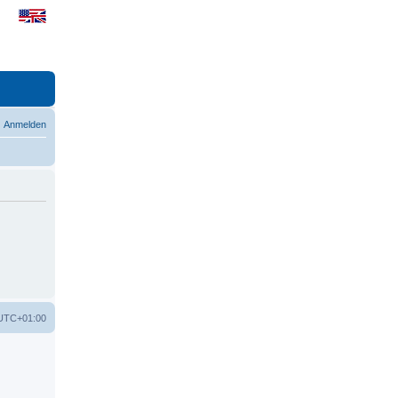
Anmelden
UTC+01:00