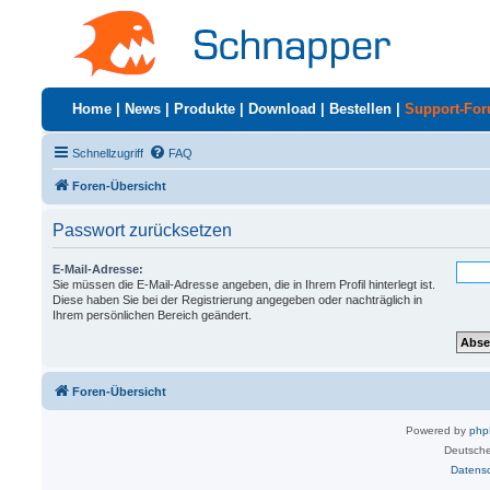
Home
|
News
|
Produkte
|
Download
|
Bestellen
|
Support-Fo
Schnellzugriff
FAQ
Foren-Übersicht
Passwort zurücksetzen
E-Mail-Adresse:
Sie müssen die E-Mail-Adresse angeben, die in Ihrem Profil hinterlegt ist.
Diese haben Sie bei der Registrierung angegeben oder nachträglich in
Ihrem persönlichen Bereich geändert.
Foren-Übersicht
Powered by
ph
Deutsche
Datens