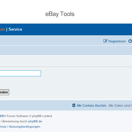
rum
|
Service
Registrieren
Alle Cookies löschen
Alle Zeiten sind
pBB
® Forum Software © phpBB Limited
 Übersetzung durch
phpBB.de
chutz
|
Nutzungsbedingungen