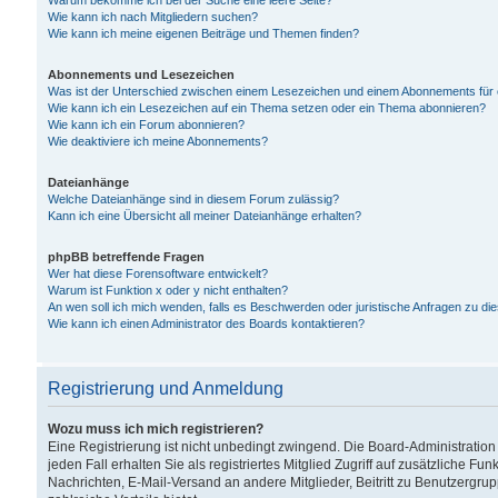
Warum bekomme ich bei der Suche eine leere Seite?
Wie kann ich nach Mitgliedern suchen?
Wie kann ich meine eigenen Beiträge und Themen finden?
Abonnements und Lesezeichen
Was ist der Unterschied zwischen einem Lesezeichen und einem Abonnements für
Wie kann ich ein Lesezeichen auf ein Thema setzen oder ein Thema abonnieren?
Wie kann ich ein Forum abonnieren?
Wie deaktiviere ich meine Abonnements?
Dateianhänge
Welche Dateianhänge sind in diesem Forum zulässig?
Kann ich eine Übersicht all meiner Dateianhänge erhalten?
phpBB betreffende Fragen
Wer hat diese Forensoftware entwickelt?
Warum ist Funktion x oder y nicht enthalten?
An wen soll ich mich wenden, falls es Beschwerden oder juristische Anfragen zu d
Wie kann ich einen Administrator des Boards kontaktieren?
Registrierung und Anmeldung
Wozu muss ich mich registrieren?
Eine Registrierung ist nicht unbedingt zwingend. Die Board-Administration
jeden Fall erhalten Sie als registriertes Mitglied Zugriff auf zusätzliche Fu
Nachrichten, E-Mail-Versand an andere Mitglieder, Beitritt zu Benutzergru