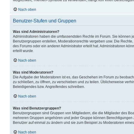
Möglichkeit, Themen-Symbole zu verwenden, hängt von Ihren Berechtigunge
Nach oben
Benutzer-Stufen und Gruppen
Was sind Administratoren?
Administratoren haben die umfassendsten Rechte im Forum. Sie können jede
Benutzergruppen erstellen, Moderationsrechte vergeben usw. Die Rechte, d
des Forums oder ein anderer Administrator erteilt hat. Administratoren 
erteilt wurde.
Nach oben
Was sind Moderatoren?
Die Aufgabe der Moderatoren ist es, das Geschehen im Forum zu beobacht
zu schließen, zu öffnen, zu verschieben und zu teilen. Üblicherweise verh
Beleidigendes bzw. Angreifendes schreiben.
Nach oben
Was sind Benutzergruppen?
Benutzergruppen sind Gruppen von Mitgliedern, die die Mitglieder des Board
mehreren Gruppen angehören und jeder Gruppe können Berechtigungen zuge
Benutzer auf einmal zu ändern und sie zum Beispiel zu Moderatoren eines
Nach oben