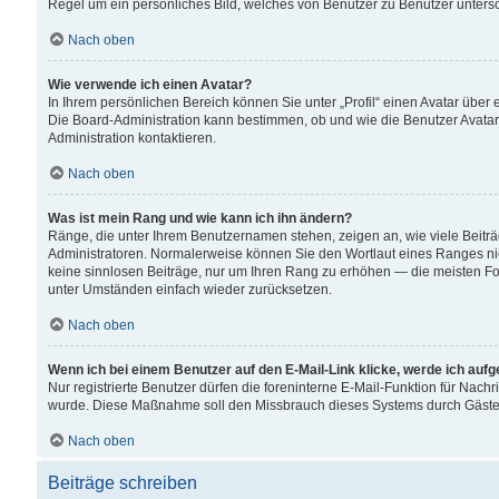
Regel um ein persönliches Bild, welches von Benutzer zu Benutzer untersch
Nach oben
Wie verwende ich einen Avatar?
In Ihrem persönlichen Bereich können Sie unter „Profil“ einen Avatar übe
Die Board-Administration kann bestimmen, ob und wie die Benutzer Avatar
Administration kontaktieren.
Nach oben
Was ist mein Rang und wie kann ich ihn ändern?
Ränge, die unter Ihrem Benutzernamen stehen, zeigen an, wie viele Beiträ
Administratoren. Normalerweise können Sie den Wortlaut eines Ranges nicht
keine sinnlosen Beiträge, nur um Ihren Rang zu erhöhen — die meisten For
unter Umständen einfach wieder zurücksetzen.
Nach oben
Wenn ich bei einem Benutzer auf den E-Mail-Link klicke, werde ich auf
Nur registrierte Benutzer dürfen die foreninterne E-Mail-Funktion für Nachr
wurde. Diese Maßnahme soll den Missbrauch dieses Systems durch Gäste
Nach oben
Beiträge schreiben