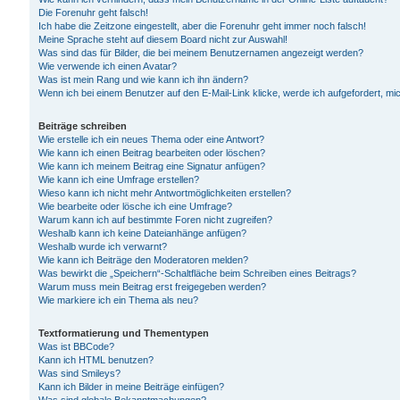
Die Forenuhr geht falsch!
Ich habe die Zeitzone eingestellt, aber die Forenuhr geht immer noch falsch!
Meine Sprache steht auf diesem Board nicht zur Auswahl!
Was sind das für Bilder, die bei meinem Benutzernamen angezeigt werden?
Wie verwende ich einen Avatar?
Was ist mein Rang und wie kann ich ihn ändern?
Wenn ich bei einem Benutzer auf den E-Mail-Link klicke, werde ich aufgefordert, m
Beiträge schreiben
Wie erstelle ich ein neues Thema oder eine Antwort?
Wie kann ich einen Beitrag bearbeiten oder löschen?
Wie kann ich meinem Beitrag eine Signatur anfügen?
Wie kann ich eine Umfrage erstellen?
Wieso kann ich nicht mehr Antwortmöglichkeiten erstellen?
Wie bearbeite oder lösche ich eine Umfrage?
Warum kann ich auf bestimmte Foren nicht zugreifen?
Weshalb kann ich keine Dateianhänge anfügen?
Weshalb wurde ich verwarnt?
Wie kann ich Beiträge den Moderatoren melden?
Was bewirkt die „Speichern“-Schaltfläche beim Schreiben eines Beitrags?
Warum muss mein Beitrag erst freigegeben werden?
Wie markiere ich ein Thema als neu?
Textformatierung und Thementypen
Was ist BBCode?
Kann ich HTML benutzen?
Was sind Smileys?
Kann ich Bilder in meine Beiträge einfügen?