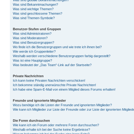
Was sind globale Bekanntmachungen?
Was sind Bekanntmachungen?
Was sind wichtige Themen?
Was sind geschlossene Themen?
Was sind Themen-Symbole?
Benutzer-Stufen und Gruppen
Was sind Administratoren?
Was sind Moderatoren?
Was sind Benutzergruppen?
Wo finde ich die Benutzergruppen und wie trete ich ihnen bei?
Wie werde ich Gruppenleiter?
Weshalb werden verschiedene Benutzergruppen farbig dargestellt?
Was ist eine Hauptgruppe?
Was bedeutet der „Das Team“-Link auf der Startseite?
Private Nachrichten
Ich kann keine Privaten Nachrichten verschicken!
Ich bekomme ständig unerwünschte Private Nachrichten!
Ich habe eine Spam-E-Mail von einem Mitglied dieses Forums erhalten!
Freunde und ignorierte Mitglieder
Wozu benötige ich die Listen der Freunde und ignorierten Mitglieder?
Wie kann ich Mitglieder zur Liste der Freunde oder zur Liste der ignorierten Mitgli
Die Foren durchsuchen
Wie kann ich ein Forum oder mehrere Foren durchsuchen?
Weshalb erhalte ich bei der Suche keine Ergebnisse?