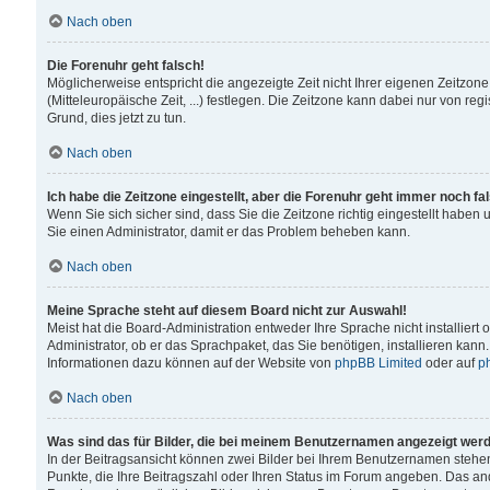
Nach oben
Die Forenuhr geht falsch!
Möglicherweise entspricht die angezeigte Zeit nicht Ihrer eigenen Zeitzone
(Mitteleuropäische Zeit, ...) festlegen. Die Zeitzone kann dabei nur von reg
Grund, dies jetzt zu tun.
Nach oben
Ich habe die Zeitzone eingestellt, aber die Forenuhr geht immer noch fa
Wenn Sie sich sicher sind, dass Sie die Zeitzone richtig eingestellt haben u
Sie einen Administrator, damit er das Problem beheben kann.
Nach oben
Meine Sprache steht auf diesem Board nicht zur Auswahl!
Meist hat die Board-Administration entweder Ihre Sprache nicht installiert
Administrator, ob er das Sprachpaket, das Sie benötigen, installieren kann
Informationen dazu können auf der Website von
phpBB Limited
oder auf
p
Nach oben
Was sind das für Bilder, die bei meinem Benutzernamen angezeigt wer
In der Beitragsansicht können zwei Bilder bei Ihrem Benutzernamen stehen. 
Punkte, die Ihre Beitragszahl oder Ihren Status im Forum angeben. Das ande