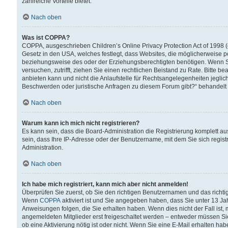
zahlreiche Vorteile bietet.
Nach oben
Was ist COPPA?
COPPA, ausgeschrieben Children’s Online Privacy Protection Act of 1998 (
Gesetz in den USA, welches festlegt, dass Websites, die möglicherweise 
beziehungsweise des oder der Erziehungsberechtigten benötigen. Wenn Sie s
versuchen, zutrifft, ziehen Sie einen rechtlichen Beistand zu Rate. Bitte
anbieten kann und nicht die Anlaufstelle für Rechtsangelegenheiten jegliche
Beschwerden oder juristische Anfragen zu diesem Forum gibt?“ behandelt
Nach oben
Warum kann ich mich nicht registrieren?
Es kann sein, dass die Board-Administration die Registrierung komplett 
sein, dass Ihre IP-Adresse oder der Benutzername, mit dem Sie sich regist
Administration.
Nach oben
Ich habe mich registriert, kann mich aber nicht anmelden!
Überprüfen Sie zuerst, ob Sie den richtigen Benutzernamen und das richt
Wenn
COPPA
aktiviert ist und Sie angegeben haben, dass Sie unter 13 Jah
Anweisungen folgen, die Sie erhalten haben. Wenn dies nicht der Fall ist, 
angemeldeten Mitglieder erst freigeschaltet werden – entweder müssen Sie d
ob eine Aktivierung nötig ist oder nicht. Wenn Sie eine E-Mail erhalten ha