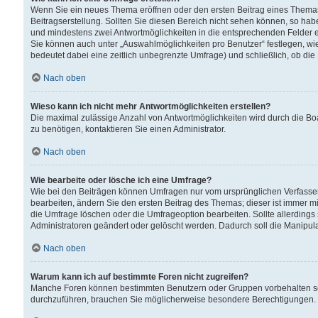
Wenn Sie ein neues Thema eröffnen oder den ersten Beitrag eines Themas b
Beitragserstellung. Sollten Sie diesen Bereich nicht sehen können, so habe
und mindestens zwei Antwortmöglichkeiten in die entsprechenden Felder ei
Sie können auch unter „Auswahlmöglichkeiten pro Benutzer“ festlegen, wie 
bedeutet dabei eine zeitlich unbegrenzte Umfrage) und schließlich, ob di
Nach oben
Wieso kann ich nicht mehr Antwortmöglichkeiten erstellen?
Die maximal zulässige Anzahl von Antwortmöglichkeiten wird durch die Bo
zu benötigen, kontaktieren Sie einen Administrator.
Nach oben
Wie bearbeite oder lösche ich eine Umfrage?
Wie bei den Beiträgen können Umfragen nur vom ursprünglichen Verfasser
bearbeiten, ändern Sie den ersten Beitrag des Themas; dieser ist immer
die Umfrage löschen oder die Umfrageoption bearbeiten. Sollte allerdin
Administratoren geändert oder gelöscht werden. Dadurch soll die Manipul
Nach oben
Warum kann ich auf bestimmte Foren nicht zugreifen?
Manche Foren können bestimmten Benutzern oder Gruppen vorbehalten sei
durchzuführen, brauchen Sie möglicherweise besondere Berechtigungen. 