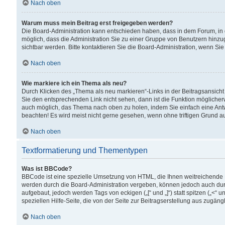
Nach oben
Warum muss mein Beitrag erst freigegeben werden?
Die Board-Administration kann entschieden haben, dass in dem Forum, in d
möglich, dass die Administration Sie zu einer Gruppe von Benutzern hinzuge
sichtbar werden. Bitte kontaktieren Sie die Board-Administration, wenn Si
Nach oben
Wie markiere ich ein Thema als neu?
Durch Klicken des „Thema als neu markieren“-Links in der Beitragsansic
Sie den entsprechenden Link nicht sehen, dann ist die Funktion möglicherwe
auch möglich, das Thema nach oben zu holen, indem Sie einfach eine Antwo
beachten! Es wird meist nicht gerne gesehen, wenn ohne triftigen Grund 
Nach oben
Textformatierung und Thementypen
Was ist BBCode?
BBCode ist eine spezielle Umsetzung von HTML, die Ihnen weitreichende 
werden durch die Board-Administration vergeben, können jedoch auch durc
aufgebaut, jedoch werden Tags von eckigen („[“ und „]“) statt spitzen („<
speziellen Hilfe-Seite, die von der Seite zur Beitragserstellung aus zugängli
Nach oben