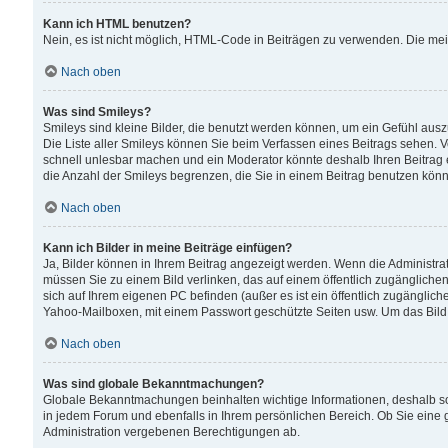
Kann ich HTML benutzen?
Nein, es ist nicht möglich, HTML-Code in Beiträgen zu verwenden. Die me
Nach oben
Was sind Smileys?
Smileys sind kleine Bilder, die benutzt werden können, um ein Gefühl auszud
Die Liste aller Smileys können Sie beim Verfassen eines Beitrags sehen. V
schnell unlesbar machen und ein Moderator könnte deshalb Ihren Beitrag 
die Anzahl der Smileys begrenzen, die Sie in einem Beitrag benutzen kön
Nach oben
Kann ich Bilder in meine Beiträge einfügen?
Ja, Bilder können in Ihrem Beitrag angezeigt werden. Wenn die Administra
müssen Sie zu einem Bild verlinken, das auf einem öffentlich zugänglichen S
sich auf Ihrem eigenen PC befinden (außer es ist ein öffentlich zugänglich
Yahoo-Mailboxen, mit einem Passwort geschützte Seiten usw. Um das Bild
Nach oben
Was sind globale Bekanntmachungen?
Globale Bekanntmachungen beinhalten wichtige Informationen, deshalb s
in jedem Forum und ebenfalls in Ihrem persönlichen Bereich. Ob Sie eine
Administration vergebenen Berechtigungen ab.