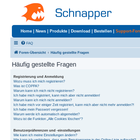
Home
|
News
|
Produkte
|
Download
|
Bestellen
|
Support-Fo
FAQ
Foren-Übersicht
Häufig gestellte Fragen
Häufig gestellte Fragen
Registrierung und Anmeldung
Wozu muss ich mich registrieren?
Was ist COPPA?
Warum kann ich mich nicht registrieren?
Ich habe mich registriert, kann mich aber nicht anmelden!
Warum kann ich mich nicht anmelden?
Ich habe mich vor einiger Zeit registriert, kann mich aber nicht mehr anmelden?!
Ich habe mein Passwort vergessen!
Warum werde ich automatisch abgemeldet?
Wozu ist die Funktion „Alle Cookies löschen“?
Benutzerpräferenzen und -einstellungen
Wie kann ich meine Einstellungen ändern?
Wie kann ich verhindern, dass mein Benutzername in der Online-Liste auftaucht?