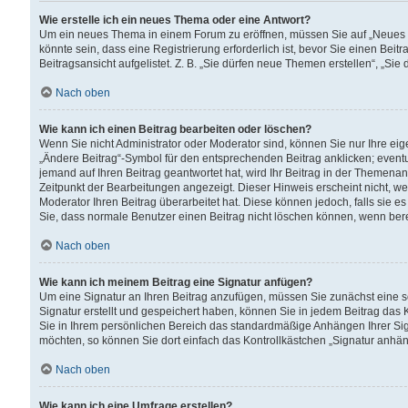
Wie erstelle ich ein neues Thema oder eine Antwort?
Um ein neues Thema in einem Forum zu eröffnen, müssen Sie auf „Neues Th
könnte sein, dass eine Registrierung erforderlich ist, bevor Sie einen Be
Beitragsansicht aufgelistet. Z. B. „Sie dürfen neue Themen erstellen“, „Sie
Nach oben
Wie kann ich einen Beitrag bearbeiten oder löschen?
Wenn Sie nicht Administrator oder Moderator sind, können Sie nur Ihre ei
„Ändere Beitrag“-Symbol für den entsprechenden Beitrag anklicken; eventue
jemand auf Ihren Beitrag geantwortet hat, wird Ihr Beitrag in der Themenan
Zeitpunkt der Bearbeitungen angezeigt. Dieser Hinweis erscheint nicht, w
Moderator Ihren Beitrag überarbeitet hat. Diese können jedoch, falls sie es 
Sie, dass normale Benutzer einen Beitrag nicht löschen können, wenn bere
Nach oben
Wie kann ich meinem Beitrag eine Signatur anfügen?
Um eine Signatur an Ihren Beitrag anzufügen, müssen Sie zunächst eine s
Signatur erstellt und gespeichert haben, können Sie in jedem Beitrag das
Sie in Ihrem persönlichen Bereich das standardmäßige Anhängen Ihrer Sig
möchten, so können Sie dort einfach das Kontrollkästchen „Signatur anhän
Nach oben
Wie kann ich eine Umfrage erstellen?