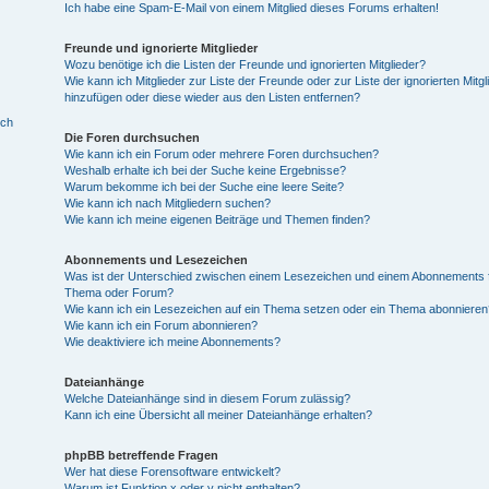
Ich habe eine Spam-E-Mail von einem Mitglied dieses Forums erhalten!
Freunde und ignorierte Mitglieder
Wozu benötige ich die Listen der Freunde und ignorierten Mitglieder?
Wie kann ich Mitglieder zur Liste der Freunde oder zur Liste der ignorierten Mitgl
hinzufügen oder diese wieder aus den Listen entfernen?
ich
Die Foren durchsuchen
Wie kann ich ein Forum oder mehrere Foren durchsuchen?
Weshalb erhalte ich bei der Suche keine Ergebnisse?
Warum bekomme ich bei der Suche eine leere Seite?
Wie kann ich nach Mitgliedern suchen?
Wie kann ich meine eigenen Beiträge und Themen finden?
Abonnements und Lesezeichen
Was ist der Unterschied zwischen einem Lesezeichen und einem Abonnements f
Thema oder Forum?
Wie kann ich ein Lesezeichen auf ein Thema setzen oder ein Thema abonnieren
Wie kann ich ein Forum abonnieren?
Wie deaktiviere ich meine Abonnements?
Dateianhänge
Welche Dateianhänge sind in diesem Forum zulässig?
Kann ich eine Übersicht all meiner Dateianhänge erhalten?
phpBB betreffende Fragen
Wer hat diese Forensoftware entwickelt?
Warum ist Funktion x oder y nicht enthalten?