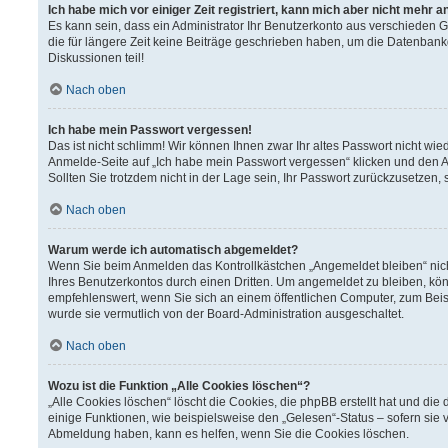
Ich habe mich vor einiger Zeit registriert, kann mich aber nicht mehr 
Es kann sein, dass ein Administrator Ihr Benutzerkonto aus verschieden 
die für längere Zeit keine Beiträge geschrieben haben, um die Datenbank
Diskussionen teil!
Nach oben
Ich habe mein Passwort vergessen!
Das ist nicht schlimm! Wir können Ihnen zwar Ihr altes Passwort nicht wi
Anmelde-Seite auf „Ich habe mein Passwort vergessen“ klicken und den A
Sollten Sie trotzdem nicht in der Lage sein, Ihr Passwort zurückzusetzen,
Nach oben
Warum werde ich automatisch abgemeldet?
Wenn Sie beim Anmelden das Kontrollkästchen „Angemeldet bleiben“ nich
Ihres Benutzerkontos durch einen Dritten. Um angemeldet zu bleiben, kö
empfehlenswert, wenn Sie sich an einem öffentlichen Computer, zum Beisp
wurde sie vermutlich von der Board-Administration ausgeschaltet.
Nach oben
Wozu ist die Funktion „Alle Cookies löschen“?
„Alle Cookies löschen“ löscht die Cookies, die phpBB erstellt hat und d
einige Funktionen, wie beispielsweise den „Gelesen“-Status – sofern sie 
Abmeldung haben, kann es helfen, wenn Sie die Cookies löschen.