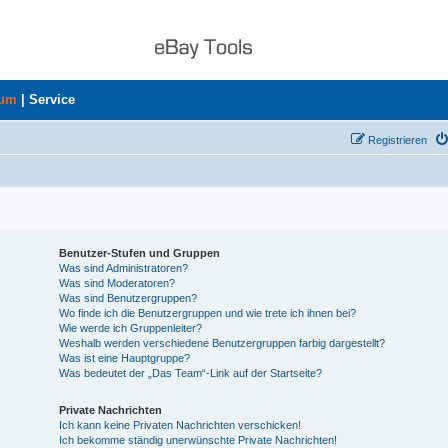
rum
|
Service
Registrieren
Benutzer-Stufen und Gruppen
Was sind Administratoren?
Was sind Moderatoren?
Was sind Benutzergruppen?
Wo finde ich die Benutzergruppen und wie trete ich ihnen bei?
Wie werde ich Gruppenleiter?
Weshalb werden verschiedene Benutzergruppen farbig dargestellt?
Was ist eine Hauptgruppe?
Was bedeutet der „Das Team“-Link auf der Startseite?
Private Nachrichten
Ich kann keine Privaten Nachrichten verschicken!
Ich bekomme ständig unerwünschte Private Nachrichten!