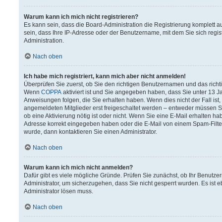
Warum kann ich mich nicht registrieren?
Es kann sein, dass die Board-Administration die Registrierung komplett
sein, dass Ihre IP-Adresse oder der Benutzername, mit dem Sie sich regis
Administration.
Nach oben
Ich habe mich registriert, kann mich aber nicht anmelden!
Überprüfen Sie zuerst, ob Sie den richtigen Benutzernamen und das rich
Wenn
COPPA
aktiviert ist und Sie angegeben haben, dass Sie unter 13 Ja
Anweisungen folgen, die Sie erhalten haben. Wenn dies nicht der Fall ist,
angemeldeten Mitglieder erst freigeschaltet werden – entweder müssen Sie 
ob eine Aktivierung nötig ist oder nicht. Wenn Sie eine E-Mail erhalten h
Adresse korrekt eingegeben haben oder die E-Mail von einem Spam-Filter 
wurde, dann kontaktieren Sie einen Administrator.
Nach oben
Warum kann ich mich nicht anmelden?
Dafür gibt es viele mögliche Gründe. Prüfen Sie zunächst, ob Ihr Benutzer
Administrator, um sicherzugehen, dass Sie nicht gesperrt wurden. Es ist e
Administrator lösen muss.
Nach oben