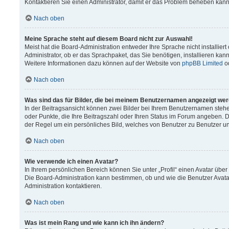
Kontaktieren Sie einen Administrator, damit er das Problem beheben kann
Nach oben
Meine Sprache steht auf diesem Board nicht zur Auswahl!
Meist hat die Board-Administration entweder Ihre Sprache nicht installier
Administrator, ob er das Sprachpaket, das Sie benötigen, installieren kann
Weitere Informationen dazu können auf der Website von
phpBB Limited
o
Nach oben
Was sind das für Bilder, die bei meinem Benutzernamen angezeigt we
In der Beitragsansicht können zwei Bilder bei Ihrem Benutzernamen stehen.
oder Punkte, die Ihre Beitragszahl oder Ihren Status im Forum angeben. Da
der Regel um ein persönliches Bild, welches von Benutzer zu Benutzer unt
Nach oben
Wie verwende ich einen Avatar?
In Ihrem persönlichen Bereich können Sie unter „Profil“ einen Avatar üb
Die Board-Administration kann bestimmen, ob und wie die Benutzer Avata
Administration kontaktieren.
Nach oben
Was ist mein Rang und wie kann ich ihn ändern?