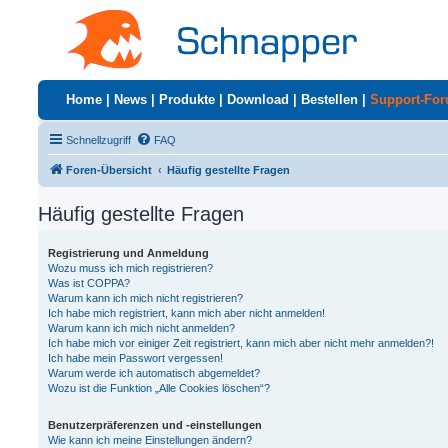
Home
|
News
|
Produkte
|
Download
|
Bestellen
|
Support-Fo
Schnellzugriff
FAQ
Foren-Übersicht
Häufig gestellte Fragen
Häufig gestellte Fragen
Registrierung und Anmeldung
Wozu muss ich mich registrieren?
Was ist COPPA?
Warum kann ich mich nicht registrieren?
Ich habe mich registriert, kann mich aber nicht anmelden!
Warum kann ich mich nicht anmelden?
Ich habe mich vor einiger Zeit registriert, kann mich aber nicht mehr anmelden?!
Ich habe mein Passwort vergessen!
Warum werde ich automatisch abgemeldet?
Wozu ist die Funktion „Alle Cookies löschen“?
Benutzerpräferenzen und -einstellungen
Wie kann ich meine Einstellungen ändern?