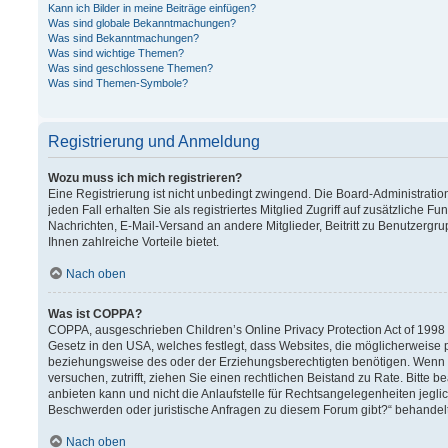
Kann ich Bilder in meine Beiträge einfügen?
Was sind globale Bekanntmachungen?
Was sind Bekanntmachungen?
Was sind wichtige Themen?
Was sind geschlossene Themen?
Was sind Themen-Symbole?
Registrierung und Anmeldung
Wozu muss ich mich registrieren?
Eine Registrierung ist nicht unbedingt zwingend. Die Board-Administration
jeden Fall erhalten Sie als registriertes Mitglied Zugriff auf zusätzliche F
Nachrichten, E-Mail-Versand an andere Mitglieder, Beitritt zu Benutzergru
Ihnen zahlreiche Vorteile bietet.
Nach oben
Was ist COPPA?
COPPA, ausgeschrieben Children’s Online Privacy Protection Act of 1998 (
Gesetz in den USA, welches festlegt, dass Websites, die möglicherweise 
beziehungsweise des oder der Erziehungsberechtigten benötigen. Wenn Sie 
versuchen, zutrifft, ziehen Sie einen rechtlichen Beistand zu Rate. Bitt
anbieten kann und nicht die Anlaufstelle für Rechtsangelegenheiten jeglich
Beschwerden oder juristische Anfragen zu diesem Forum gibt?“ behandel
Nach oben