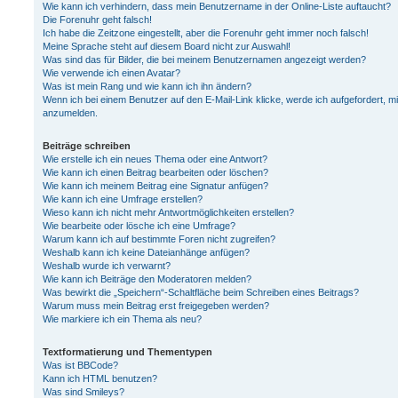
Wie kann ich verhindern, dass mein Benutzername in der Online-Liste auftaucht?
Die Forenuhr geht falsch!
Ich habe die Zeitzone eingestellt, aber die Forenuhr geht immer noch falsch!
Meine Sprache steht auf diesem Board nicht zur Auswahl!
Was sind das für Bilder, die bei meinem Benutzernamen angezeigt werden?
Wie verwende ich einen Avatar?
Was ist mein Rang und wie kann ich ihn ändern?
Wenn ich bei einem Benutzer auf den E-Mail-Link klicke, werde ich aufgefordert, m
anzumelden.
Beiträge schreiben
Wie erstelle ich ein neues Thema oder eine Antwort?
Wie kann ich einen Beitrag bearbeiten oder löschen?
Wie kann ich meinem Beitrag eine Signatur anfügen?
Wie kann ich eine Umfrage erstellen?
Wieso kann ich nicht mehr Antwortmöglichkeiten erstellen?
Wie bearbeite oder lösche ich eine Umfrage?
Warum kann ich auf bestimmte Foren nicht zugreifen?
Weshalb kann ich keine Dateianhänge anfügen?
Weshalb wurde ich verwarnt?
Wie kann ich Beiträge den Moderatoren melden?
Was bewirkt die „Speichern“-Schaltfläche beim Schreiben eines Beitrags?
Warum muss mein Beitrag erst freigegeben werden?
Wie markiere ich ein Thema als neu?
Textformatierung und Thementypen
Was ist BBCode?
Kann ich HTML benutzen?
Was sind Smileys?