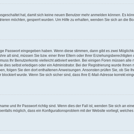
 ausgeschaltet hat, damit sich keine neuen Benutzer mehr anmelden können. Es kön
trieren möchten, gesperrt wurden. Um Hilfe zu erhalten, wenden Sie sich an die Bo
tige Passwort eingegeben haben. Wenn diese stimmen, dann gibt es zwei Möglichk
hre alt sind, müssen Sie bzw. einer Ihrer Eltern oder Ihrer Erziehungsberechtigten
 muss Ihr Benutzerkonto vielleicht aktiviert werden. Bei einigen Foren müssen alle 
dies selbst erledigen oder ein Administrator. Bei der Registrierung wurde Ihnen mi
aben, folgen Sie den dort enthaltenen Anweisungen. Ansonsten prüfen Sie, ob Sie Ih
blockiert wurde. Wenn Sie sich sicher sind, dass Ihre E-Mail-Adresse korrekt ei
name und Ihr Passwort richtig sind. Wenn dies der Fall ist, wenden Sie sich an ein
benfalls möglich, dass ein Konfigurationsproblem mit der Website vorliegt, welches