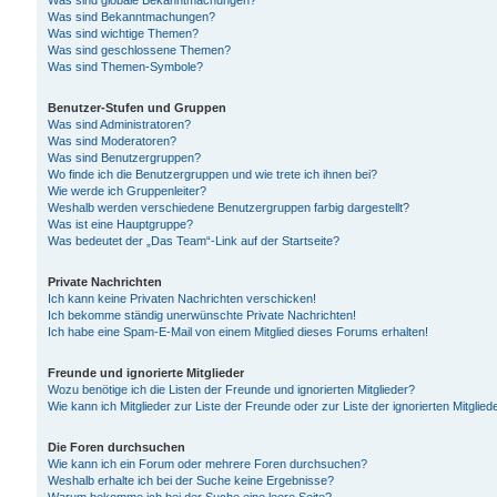
Was sind globale Bekanntmachungen?
Was sind Bekanntmachungen?
Was sind wichtige Themen?
Was sind geschlossene Themen?
Was sind Themen-Symbole?
Benutzer-Stufen und Gruppen
Was sind Administratoren?
Was sind Moderatoren?
Was sind Benutzergruppen?
Wo finde ich die Benutzergruppen und wie trete ich ihnen bei?
Wie werde ich Gruppenleiter?
Weshalb werden verschiedene Benutzergruppen farbig dargestellt?
Was ist eine Hauptgruppe?
Was bedeutet der „Das Team“-Link auf der Startseite?
Private Nachrichten
Ich kann keine Privaten Nachrichten verschicken!
Ich bekomme ständig unerwünschte Private Nachrichten!
Ich habe eine Spam-E-Mail von einem Mitglied dieses Forums erhalten!
Freunde und ignorierte Mitglieder
Wozu benötige ich die Listen der Freunde und ignorierten Mitglieder?
Wie kann ich Mitglieder zur Liste der Freunde oder zur Liste der ignorierten Mitgli
Die Foren durchsuchen
Wie kann ich ein Forum oder mehrere Foren durchsuchen?
Weshalb erhalte ich bei der Suche keine Ergebnisse?