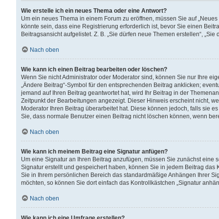
Wie erstelle ich ein neues Thema oder eine Antwort?
Um ein neues Thema in einem Forum zu eröffnen, müssen Sie auf „Neues Th
könnte sein, dass eine Registrierung erforderlich ist, bevor Sie einen Be
Beitragsansicht aufgelistet. Z. B. „Sie dürfen neue Themen erstellen“, „Sie
Nach oben
Wie kann ich einen Beitrag bearbeiten oder löschen?
Wenn Sie nicht Administrator oder Moderator sind, können Sie nur Ihre ei
„Ändere Beitrag“-Symbol für den entsprechenden Beitrag anklicken; eventue
jemand auf Ihren Beitrag geantwortet hat, wird Ihr Beitrag in der Themenan
Zeitpunkt der Bearbeitungen angezeigt. Dieser Hinweis erscheint nicht, w
Moderator Ihren Beitrag überarbeitet hat. Diese können jedoch, falls sie es 
Sie, dass normale Benutzer einen Beitrag nicht löschen können, wenn bere
Nach oben
Wie kann ich meinem Beitrag eine Signatur anfügen?
Um eine Signatur an Ihren Beitrag anzufügen, müssen Sie zunächst eine s
Signatur erstellt und gespeichert haben, können Sie in jedem Beitrag das
Sie in Ihrem persönlichen Bereich das standardmäßige Anhängen Ihrer Sig
möchten, so können Sie dort einfach das Kontrollkästchen „Signatur anhän
Nach oben
Wie kann ich eine Umfrage erstellen?