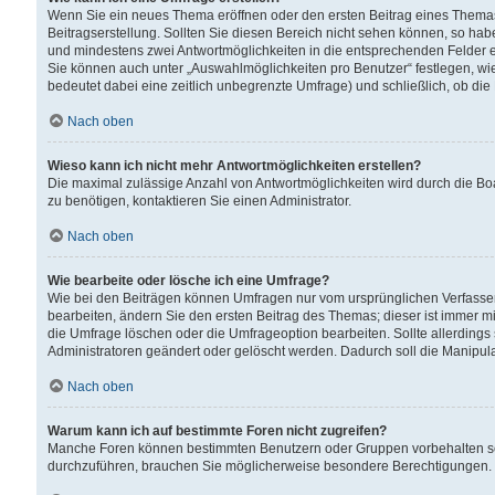
Wenn Sie ein neues Thema eröffnen oder den ersten Beitrag eines Themas b
Beitragserstellung. Sollten Sie diesen Bereich nicht sehen können, so habe
und mindestens zwei Antwortmöglichkeiten in die entsprechenden Felder ei
Sie können auch unter „Auswahlmöglichkeiten pro Benutzer“ festlegen, wie 
bedeutet dabei eine zeitlich unbegrenzte Umfrage) und schließlich, ob di
Nach oben
Wieso kann ich nicht mehr Antwortmöglichkeiten erstellen?
Die maximal zulässige Anzahl von Antwortmöglichkeiten wird durch die Bo
zu benötigen, kontaktieren Sie einen Administrator.
Nach oben
Wie bearbeite oder lösche ich eine Umfrage?
Wie bei den Beiträgen können Umfragen nur vom ursprünglichen Verfasser
bearbeiten, ändern Sie den ersten Beitrag des Themas; dieser ist immer
die Umfrage löschen oder die Umfrageoption bearbeiten. Sollte allerdin
Administratoren geändert oder gelöscht werden. Dadurch soll die Manipul
Nach oben
Warum kann ich auf bestimmte Foren nicht zugreifen?
Manche Foren können bestimmten Benutzern oder Gruppen vorbehalten sei
durchzuführen, brauchen Sie möglicherweise besondere Berechtigungen. 