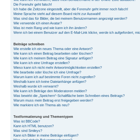
Die Forenuhr geht falsch!
Ich habe die Zeitzone eingestellt, aber die Forenuhr geht immer noch falsch!
Meine Sprache steht auf diesem Board nicht zur Auswahl!
Was sind das für Bilder, die bei meinem Benutzernamen angezeigt werden?
Wie verwende ich einen Avatar?
Was ist mein Rang und wie kann ich ihn ändern?
Wenn ich bei einem Benutzer auf den E-Mail-Link klicke, werde ich aufgefordert, m
Beiträge schreiben
Wie erstelle ich ein neues Thema oder eine Antwort?
Wie kann ich einen Beitrag bearbeiten oder löschen?
Wie kann ich meinem Beitrag eine Signatur anfügen?
Wie kann ich eine Umfrage erstellen?
Wieso kann ich nicht mehr Antwortmöglichkeiten erstellen?
Wie bearbeite oder lösche ich eine Umfrage?
Warum kann ich auf bestimmte Foren nicht zugreifen?
Weshalb kann ich keine Dateianhänge anfügen?
Weshalb wurde ich verwarnt?
Wie kann ich Beiträge den Moderatoren melden?
Was bewirkt die „Speichern“-Schaltfläche beim Schreiben eines Beitrags?
Warum muss mein Beitrag erst freigegeben werden?
Wie markiere ich ein Thema als neu?
Textformatierung und Thementypen
Was ist BBCode?
Kann ich HTML benutzen?
Was sind Smileys?
Kann ich Bilder in meine Beiträge einfügen?