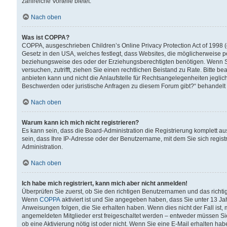
zahlreiche Vorteile bietet.
Nach oben
Was ist COPPA?
COPPA, ausgeschrieben Children’s Online Privacy Protection Act of 1998 (
Gesetz in den USA, welches festlegt, dass Websites, die möglicherweise 
beziehungsweise des oder der Erziehungsberechtigten benötigen. Wenn Sie s
versuchen, zutrifft, ziehen Sie einen rechtlichen Beistand zu Rate. Bitte
anbieten kann und nicht die Anlaufstelle für Rechtsangelegenheiten jegliche
Beschwerden oder juristische Anfragen zu diesem Forum gibt?“ behandelt
Nach oben
Warum kann ich mich nicht registrieren?
Es kann sein, dass die Board-Administration die Registrierung komplett 
sein, dass Ihre IP-Adresse oder der Benutzername, mit dem Sie sich regist
Administration.
Nach oben
Ich habe mich registriert, kann mich aber nicht anmelden!
Überprüfen Sie zuerst, ob Sie den richtigen Benutzernamen und das richt
Wenn
COPPA
aktiviert ist und Sie angegeben haben, dass Sie unter 13 Jah
Anweisungen folgen, die Sie erhalten haben. Wenn dies nicht der Fall ist, 
angemeldeten Mitglieder erst freigeschaltet werden – entweder müssen Sie d
ob eine Aktivierung nötig ist oder nicht. Wenn Sie eine E-Mail erhalten ha