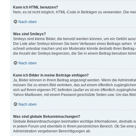
Kann ich HTML benutzen?
Nein, es ist nicht möglich, HTML-Code in Beiträgen zu verwenden. Die me
Nach oben
Was sind Smileys?
Smileys sind kleine Bilder, die benutzt werden können, um ein Gefühl auszud
Die Liste aller Smileys können Sie beim Verfassen eines Beitrags sehen. V
schnell unlesbar machen und ein Moderator könnte deshalb Ihren Beitrag 
die Anzahl der Smileys begrenzen, die Sie in einem Beitrag benutzen kön
Nach oben
Kann ich Bilder in meine Beiträge einfügen?
Ja, Bilder können in Ihrem Beitrag angezeigt werden. Wenn die Administra
müssen Sie zu einem Bild verlinken, das auf einem öffentlich zugänglichen S
sich auf Ihrem eigenen PC befinden (außer es ist ein öffentlich zugänglich
Yahoo-Mailboxen, mit einem Passwort geschützte Seiten usw. Um das Bild
Nach oben
Was sind globale Bekanntmachungen?
Globale Bekanntmachungen beinhalten wichtige Informationen, deshalb s
in jedem Forum und ebenfalls in Ihrem persönlichen Bereich. Ob Sie eine
Administration vergebenen Berechtigungen ab.