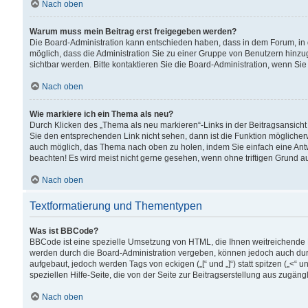
Nach oben
Warum muss mein Beitrag erst freigegeben werden?
Die Board-Administration kann entschieden haben, dass in dem Forum, in d
möglich, dass die Administration Sie zu einer Gruppe von Benutzern hinzuge
sichtbar werden. Bitte kontaktieren Sie die Board-Administration, wenn Si
Nach oben
Wie markiere ich ein Thema als neu?
Durch Klicken des „Thema als neu markieren“-Links in der Beitragsansic
Sie den entsprechenden Link nicht sehen, dann ist die Funktion möglicherwe
auch möglich, das Thema nach oben zu holen, indem Sie einfach eine Antwo
beachten! Es wird meist nicht gerne gesehen, wenn ohne triftigen Grund 
Nach oben
Textformatierung und Thementypen
Was ist BBCode?
BBCode ist eine spezielle Umsetzung von HTML, die Ihnen weitreichende 
werden durch die Board-Administration vergeben, können jedoch auch durc
aufgebaut, jedoch werden Tags von eckigen („[“ und „]“) statt spitzen („<
speziellen Hilfe-Seite, die von der Seite zur Beitragserstellung aus zugängli
Nach oben