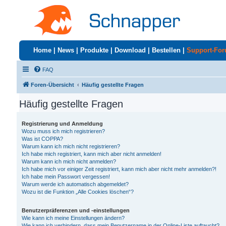
Home
|
News
|
Produkte
|
Download
|
Bestellen
|
Support-Fo
FAQ
Foren-Übersicht
Häufig gestellte Fragen
Häufig gestellte Fragen
Registrierung und Anmeldung
Wozu muss ich mich registrieren?
Was ist COPPA?
Warum kann ich mich nicht registrieren?
Ich habe mich registriert, kann mich aber nicht anmelden!
Warum kann ich mich nicht anmelden?
Ich habe mich vor einiger Zeit registriert, kann mich aber nicht mehr anmelden?!
Ich habe mein Passwort vergessen!
Warum werde ich automatisch abgemeldet?
Wozu ist die Funktion „Alle Cookies löschen“?
Benutzerpräferenzen und -einstellungen
Wie kann ich meine Einstellungen ändern?
Wie kann ich verhindern, dass mein Benutzername in der Online-Liste auftaucht?