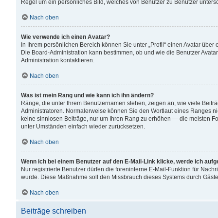
Regel um ein persönliches Bild, welches von Benutzer zu Benutzer untersch
Nach oben
Wie verwende ich einen Avatar?
In Ihrem persönlichen Bereich können Sie unter „Profil“ einen Avatar übe
Die Board-Administration kann bestimmen, ob und wie die Benutzer Avatar
Administration kontaktieren.
Nach oben
Was ist mein Rang und wie kann ich ihn ändern?
Ränge, die unter Ihrem Benutzernamen stehen, zeigen an, wie viele Beiträ
Administratoren. Normalerweise können Sie den Wortlaut eines Ranges nicht
keine sinnlosen Beiträge, nur um Ihren Rang zu erhöhen — die meisten For
unter Umständen einfach wieder zurücksetzen.
Nach oben
Wenn ich bei einem Benutzer auf den E-Mail-Link klicke, werde ich auf
Nur registrierte Benutzer dürfen die foreninterne E-Mail-Funktion für Nachr
wurde. Diese Maßnahme soll den Missbrauch dieses Systems durch Gäste
Nach oben
Beiträge schreiben