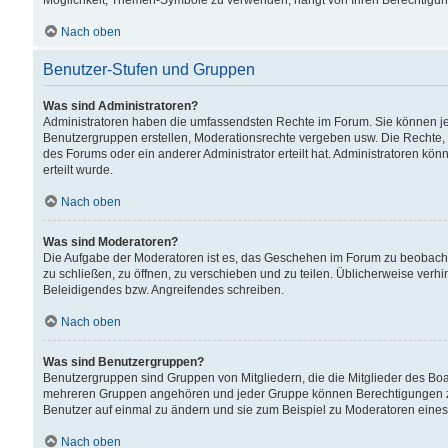
Möglichkeit, Themen-Symbole zu verwenden, hängt von Ihren Berechtigunge
Nach oben
Benutzer-Stufen und Gruppen
Was sind Administratoren?
Administratoren haben die umfassendsten Rechte im Forum. Sie können jede
Benutzergruppen erstellen, Moderationsrechte vergeben usw. Die Rechte, d
des Forums oder ein anderer Administrator erteilt hat. Administratoren 
erteilt wurde.
Nach oben
Was sind Moderatoren?
Die Aufgabe der Moderatoren ist es, das Geschehen im Forum zu beobacht
zu schließen, zu öffnen, zu verschieben und zu teilen. Üblicherweise verh
Beleidigendes bzw. Angreifendes schreiben.
Nach oben
Was sind Benutzergruppen?
Benutzergruppen sind Gruppen von Mitgliedern, die die Mitglieder des Board
mehreren Gruppen angehören und jeder Gruppe können Berechtigungen zuge
Benutzer auf einmal zu ändern und sie zum Beispiel zu Moderatoren eines
Nach oben