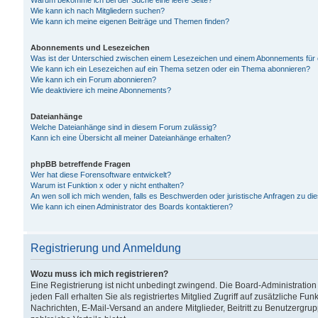
Warum bekomme ich bei der Suche eine leere Seite?
Wie kann ich nach Mitgliedern suchen?
Wie kann ich meine eigenen Beiträge und Themen finden?
Abonnements und Lesezeichen
Was ist der Unterschied zwischen einem Lesezeichen und einem Abonnements für
Wie kann ich ein Lesezeichen auf ein Thema setzen oder ein Thema abonnieren?
Wie kann ich ein Forum abonnieren?
Wie deaktiviere ich meine Abonnements?
Dateianhänge
Welche Dateianhänge sind in diesem Forum zulässig?
Kann ich eine Übersicht all meiner Dateianhänge erhalten?
phpBB betreffende Fragen
Wer hat diese Forensoftware entwickelt?
Warum ist Funktion x oder y nicht enthalten?
An wen soll ich mich wenden, falls es Beschwerden oder juristische Anfragen zu d
Wie kann ich einen Administrator des Boards kontaktieren?
Registrierung und Anmeldung
Wozu muss ich mich registrieren?
Eine Registrierung ist nicht unbedingt zwingend. Die Board-Administration
jeden Fall erhalten Sie als registriertes Mitglied Zugriff auf zusätzliche Fu
Nachrichten, E-Mail-Versand an andere Mitglieder, Beitritt zu Benutzergru