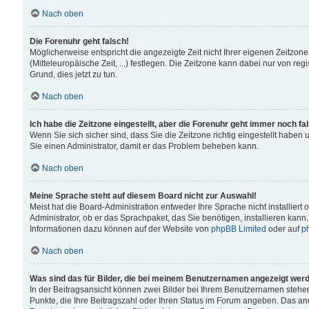
Nach oben
Die Forenuhr geht falsch!
Möglicherweise entspricht die angezeigte Zeit nicht Ihrer eigenen Zeitzone
(Mitteleuropäische Zeit, ...) festlegen. Die Zeitzone kann dabei nur von reg
Grund, dies jetzt zu tun.
Nach oben
Ich habe die Zeitzone eingestellt, aber die Forenuhr geht immer noch fa
Wenn Sie sich sicher sind, dass Sie die Zeitzone richtig eingestellt haben u
Sie einen Administrator, damit er das Problem beheben kann.
Nach oben
Meine Sprache steht auf diesem Board nicht zur Auswahl!
Meist hat die Board-Administration entweder Ihre Sprache nicht installiert
Administrator, ob er das Sprachpaket, das Sie benötigen, installieren kann
Informationen dazu können auf der Website von
phpBB Limited
oder auf
p
Nach oben
Was sind das für Bilder, die bei meinem Benutzernamen angezeigt wer
In der Beitragsansicht können zwei Bilder bei Ihrem Benutzernamen stehen. 
Punkte, die Ihre Beitragszahl oder Ihren Status im Forum angeben. Das ande