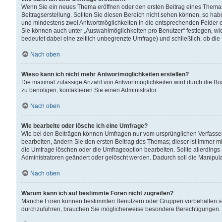
Wenn Sie ein neues Thema eröffnen oder den ersten Beitrag eines Themas b
Beitragserstellung. Sollten Sie diesen Bereich nicht sehen können, so habe
und mindestens zwei Antwortmöglichkeiten in die entsprechenden Felder ei
Sie können auch unter „Auswahlmöglichkeiten pro Benutzer“ festlegen, wie 
bedeutet dabei eine zeitlich unbegrenzte Umfrage) und schließlich, ob di
Nach oben
Wieso kann ich nicht mehr Antwortmöglichkeiten erstellen?
Die maximal zulässige Anzahl von Antwortmöglichkeiten wird durch die Bo
zu benötigen, kontaktieren Sie einen Administrator.
Nach oben
Wie bearbeite oder lösche ich eine Umfrage?
Wie bei den Beiträgen können Umfragen nur vom ursprünglichen Verfasser
bearbeiten, ändern Sie den ersten Beitrag des Themas; dieser ist immer
die Umfrage löschen oder die Umfrageoption bearbeiten. Sollte allerdin
Administratoren geändert oder gelöscht werden. Dadurch soll die Manipul
Nach oben
Warum kann ich auf bestimmte Foren nicht zugreifen?
Manche Foren können bestimmten Benutzern oder Gruppen vorbehalten sei
durchzuführen, brauchen Sie möglicherweise besondere Berechtigungen. 