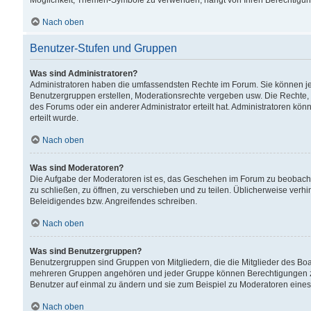
Möglichkeit, Themen-Symbole zu verwenden, hängt von Ihren Berechtigunge
Nach oben
Benutzer-Stufen und Gruppen
Was sind Administratoren?
Administratoren haben die umfassendsten Rechte im Forum. Sie können jede
Benutzergruppen erstellen, Moderationsrechte vergeben usw. Die Rechte, d
des Forums oder ein anderer Administrator erteilt hat. Administratoren 
erteilt wurde.
Nach oben
Was sind Moderatoren?
Die Aufgabe der Moderatoren ist es, das Geschehen im Forum zu beobacht
zu schließen, zu öffnen, zu verschieben und zu teilen. Üblicherweise verh
Beleidigendes bzw. Angreifendes schreiben.
Nach oben
Was sind Benutzergruppen?
Benutzergruppen sind Gruppen von Mitgliedern, die die Mitglieder des Board
mehreren Gruppen angehören und jeder Gruppe können Berechtigungen zuge
Benutzer auf einmal zu ändern und sie zum Beispiel zu Moderatoren eines
Nach oben