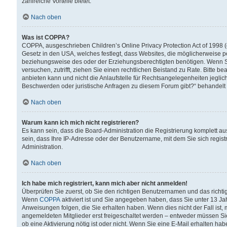
zahlreiche Vorteile bietet.
Nach oben
Was ist COPPA?
COPPA, ausgeschrieben Children’s Online Privacy Protection Act of 1998 (
Gesetz in den USA, welches festlegt, dass Websites, die möglicherweise 
beziehungsweise des oder der Erziehungsberechtigten benötigen. Wenn Sie s
versuchen, zutrifft, ziehen Sie einen rechtlichen Beistand zu Rate. Bitte
anbieten kann und nicht die Anlaufstelle für Rechtsangelegenheiten jegliche
Beschwerden oder juristische Anfragen zu diesem Forum gibt?“ behandelt
Nach oben
Warum kann ich mich nicht registrieren?
Es kann sein, dass die Board-Administration die Registrierung komplett 
sein, dass Ihre IP-Adresse oder der Benutzername, mit dem Sie sich regist
Administration.
Nach oben
Ich habe mich registriert, kann mich aber nicht anmelden!
Überprüfen Sie zuerst, ob Sie den richtigen Benutzernamen und das richt
Wenn
COPPA
aktiviert ist und Sie angegeben haben, dass Sie unter 13 Jah
Anweisungen folgen, die Sie erhalten haben. Wenn dies nicht der Fall ist, 
angemeldeten Mitglieder erst freigeschaltet werden – entweder müssen Sie d
ob eine Aktivierung nötig ist oder nicht. Wenn Sie eine E-Mail erhalten ha