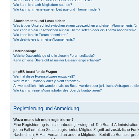
Warum bekomme ich bei der Suche eine leere Seite?
Wie kann ich nach Mitgliedern suchen?
Wie kann ich meine eigenen Beiträge und Themen finden?
Abonnements und Lesezeichen
Was ist der Unterschied zwischen einem Lesezeichen und einem Abonnements für
Wie kann ich ein Lesezeichen auf ein Thema setzen oder ein Thema abonnieren?
Wie kann ich ein Forum abonnieren?
Wie deaktiviere ich meine Abonnements?
Dateianhänge
Welche Dateianhänge sind in diesem Forum zulässig?
Kann ich eine Übersicht all meiner Dateianhänge erhalten?
phpBB betreffende Fragen
Wer hat diese Forensoftware entwickelt?
Warum ist Funktion x oder y nicht enthalten?
An wen soll ich mich wenden, falls es Beschwerden oder juristische Anfragen zu d
Wie kann ich einen Administrator des Boards kontaktieren?
Registrierung und Anmeldung
Wozu muss ich mich registrieren?
Eine Registrierung ist nicht unbedingt zwingend. Die Board-Administration
jeden Fall erhalten Sie als registriertes Mitglied Zugriff auf zusätzliche Fu
Nachrichten, E-Mail-Versand an andere Mitglieder, Beitritt zu Benutzergru