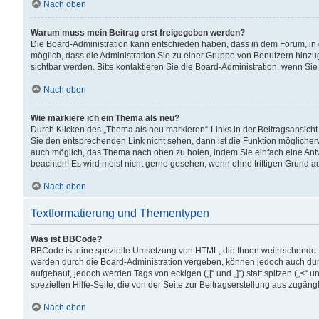
Nach oben
Warum muss mein Beitrag erst freigegeben werden?
Die Board-Administration kann entschieden haben, dass in dem Forum, in d
möglich, dass die Administration Sie zu einer Gruppe von Benutzern hinzuge
sichtbar werden. Bitte kontaktieren Sie die Board-Administration, wenn Si
Nach oben
Wie markiere ich ein Thema als neu?
Durch Klicken des „Thema als neu markieren“-Links in der Beitragsansic
Sie den entsprechenden Link nicht sehen, dann ist die Funktion möglicherwe
auch möglich, das Thema nach oben zu holen, indem Sie einfach eine Antwo
beachten! Es wird meist nicht gerne gesehen, wenn ohne triftigen Grund 
Nach oben
Textformatierung und Thementypen
Was ist BBCode?
BBCode ist eine spezielle Umsetzung von HTML, die Ihnen weitreichende 
werden durch die Board-Administration vergeben, können jedoch auch durc
aufgebaut, jedoch werden Tags von eckigen („[“ und „]“) statt spitzen („<
speziellen Hilfe-Seite, die von der Seite zur Beitragserstellung aus zugängli
Nach oben