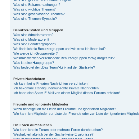
Was sind globale Bekanntmachungen?
Was sind Bekanntmachungen?
Was sind wichtige Themen?
Was sind geschlossene Themen?
Was sind Themen-Symbole?
Benutzer-Stufen und Gruppen
Was sind Administratoren?
Was sind Moderatoren?
Was sind Benutzergruppen?
Wo finde ich die Benutzergruppen und wie trete ich ihnen bei?
Wie werde ich Gruppenleiter?
Weshalb werden verschiedene Benutzergruppen farbig dargestellt?
Was ist eine Hauptgruppe?
Was bedeutet der „Das Team“-Link auf der Startseite?
Private Nachrichten
Ich kann keine Privaten Nachrichten verschicken!
Ich bekomme ständig unerwünschte Private Nachrichten!
Ich habe eine Spam-E-Mail von einem Mitglied dieses Forums erhalten!
Freunde und ignorierte Mitglieder
Wozu benötige ich die Listen der Freunde und ignorierten Mitglieder?
Wie kann ich Mitglieder zur Liste der Freunde oder zur Liste der ignorierten Mitgli
Die Foren durchsuchen
Wie kann ich ein Forum oder mehrere Foren durchsuchen?
Weshalb erhalte ich bei der Suche keine Ergebnisse?