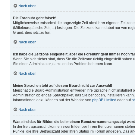
Nach oben
Die Forenuhr geht falsch!
Möglicherweise entspricht die angezeigte Zeit nicht Ihrer eigenen Zeitzone
(Mitteleuropäische Zeit, ...) festlegen. Die Zeitzone kann dabei nur von reg
Grund, dies jetzt zu tun.
Nach oben
Ich habe die Zeitzone eingestellt, aber die Forenuhr geht immer noch fa
Wenn Sie sich sicher sind, dass Sie die Zeitzone richtig eingestellt haben u
Sie einen Administrator, damit er das Problem beheben kann.
Nach oben
Meine Sprache steht auf diesem Board nicht zur Auswahl!
Meist hat die Board-Administration entweder Ihre Sprache nicht installiert
Administrator, ob er das Sprachpaket, das Sie benötigen, installieren kann
Informationen dazu können auf der Website von
phpBB Limited
oder auf
p
Nach oben
Was sind das für Bilder, die bei meinem Benutzernamen angezeigt wer
In der Beitragsansicht können zwei Bilder bei Ihrem Benutzernamen stehen. 
Punkte, die Ihre Beitragszahl oder Ihren Status im Forum angeben. Das ande