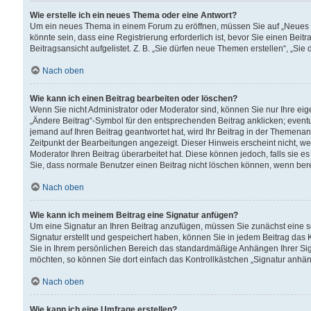
Wie erstelle ich ein neues Thema oder eine Antwort?
Um ein neues Thema in einem Forum zu eröffnen, müssen Sie auf „Neues Th
könnte sein, dass eine Registrierung erforderlich ist, bevor Sie einen Be
Beitragsansicht aufgelistet. Z. B. „Sie dürfen neue Themen erstellen“, „Sie
Nach oben
Wie kann ich einen Beitrag bearbeiten oder löschen?
Wenn Sie nicht Administrator oder Moderator sind, können Sie nur Ihre ei
„Ändere Beitrag“-Symbol für den entsprechenden Beitrag anklicken; eventue
jemand auf Ihren Beitrag geantwortet hat, wird Ihr Beitrag in der Themenan
Zeitpunkt der Bearbeitungen angezeigt. Dieser Hinweis erscheint nicht, w
Moderator Ihren Beitrag überarbeitet hat. Diese können jedoch, falls sie es 
Sie, dass normale Benutzer einen Beitrag nicht löschen können, wenn bere
Nach oben
Wie kann ich meinem Beitrag eine Signatur anfügen?
Um eine Signatur an Ihren Beitrag anzufügen, müssen Sie zunächst eine s
Signatur erstellt und gespeichert haben, können Sie in jedem Beitrag das
Sie in Ihrem persönlichen Bereich das standardmäßige Anhängen Ihrer Sig
möchten, so können Sie dort einfach das Kontrollkästchen „Signatur anhän
Nach oben
Wie kann ich eine Umfrage erstellen?