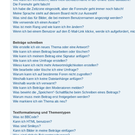
Die Forenuhr geht falsch!
Ich habe die Zeitzone eingestellt, aber die Forenuhr geht immer noch falsch!
Meine Sprache steht auf diesem Board nicht zur Auswahl!
Was sind das für Bilder, die bei meinem Benutzernamen angezeigt werden?
Wie verwende ich einen Avatar?
Was ist mein Rang und wie kann ich ihn ändern?
Wenn ich bei einem Benutzer auf den E-Mail-Link klicke, werde ich aufgefordert, m
Beiträge schreiben
Wie erstelle ich ein neues Thema oder eine Antwort?
Wie kann ich einen Beitrag bearbeiten oder löschen?
Wie kann ich meinem Beitrag eine Signatur anfügen?
Wie kann ich eine Umfrage erstellen?
Wieso kann ich nicht mehr Antwortmöglichkeiten erstellen?
Wie bearbeite oder lösche ich eine Umfrage?
Warum kann ich auf bestimmte Foren nicht zugreifen?
Weshalb kann ich keine Dateianhänge anfügen?
Weshalb wurde ich verwarnt?
Wie kann ich Beiträge den Moderatoren melden?
Was bewirkt die „Speichern“-Schaltfläche beim Schreiben eines Beitrags?
Warum muss mein Beitrag erst freigegeben werden?
Wie markiere ich ein Thema als neu?
Textformatierung und Thementypen
Was ist BBCode?
Kann ich HTML benutzen?
Was sind Smileys?
Kann ich Bilder in meine Beiträge einfügen?