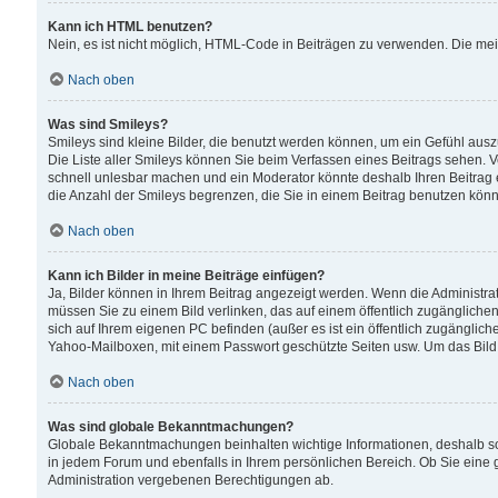
Kann ich HTML benutzen?
Nein, es ist nicht möglich, HTML-Code in Beiträgen zu verwenden. Die me
Nach oben
Was sind Smileys?
Smileys sind kleine Bilder, die benutzt werden können, um ein Gefühl auszud
Die Liste aller Smileys können Sie beim Verfassen eines Beitrags sehen. V
schnell unlesbar machen und ein Moderator könnte deshalb Ihren Beitrag 
die Anzahl der Smileys begrenzen, die Sie in einem Beitrag benutzen kön
Nach oben
Kann ich Bilder in meine Beiträge einfügen?
Ja, Bilder können in Ihrem Beitrag angezeigt werden. Wenn die Administra
müssen Sie zu einem Bild verlinken, das auf einem öffentlich zugänglichen S
sich auf Ihrem eigenen PC befinden (außer es ist ein öffentlich zugänglich
Yahoo-Mailboxen, mit einem Passwort geschützte Seiten usw. Um das Bild
Nach oben
Was sind globale Bekanntmachungen?
Globale Bekanntmachungen beinhalten wichtige Informationen, deshalb s
in jedem Forum und ebenfalls in Ihrem persönlichen Bereich. Ob Sie eine
Administration vergebenen Berechtigungen ab.