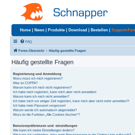
Home
|
News
|
Produkte
|
Download
|
Bestellen
|
Support-Fo
FAQ
Foren-Übersicht
Häufig gestellte Fragen
Häufig gestellte Fragen
Registrierung und Anmeldung
Wozu muss ich mich registrieren?
Was ist COPPA?
Warum kann ich mich nicht registrieren?
Ich habe mich registriert, kann mich aber nicht anmelden!
Warum kann ich mich nicht anmelden?
Ich habe mich vor einiger Zeit registriert, kann mich aber nicht mehr anmelden?!
Ich habe mein Passwort vergessen!
Warum werde ich automatisch abgemeldet?
Wozu ist die Funktion „Alle Cookies löschen“?
Benutzerpräferenzen und -einstellungen
Wie kann ich meine Einstellungen ändern?
Wie kann ich verhindern, dass mein Benutzername in der Online-Liste auftaucht?