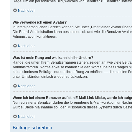
Regel um ein persönliches Bild, welches von Benutzer zu Benutzer untersch
Nach oben
Wie verwende ich einen Avatar?
In Ihrem persönlichen Bereich können Sie unter „Profil“ einen Avatar übe
Die Board-Administration kann bestimmen, ob und wie die Benutzer Avatar
Administration kontaktieren.
Nach oben
Was ist mein Rang und wie kann ich ihn ändern?
Ränge, die unter Ihrem Benutzernamen stehen, zeigen an, wie viele Beiträ
Administratoren. Normalerweise können Sie den Wortlaut eines Ranges nicht
keine sinnlosen Beiträge, nur um Ihren Rang zu erhöhen — die meisten For
unter Umständen einfach wieder zurücksetzen.
Nach oben
Wenn ich bei einem Benutzer auf den E-Mail-Link klicke, werde ich auf
Nur registrierte Benutzer dürfen die foreninterne E-Mail-Funktion für Nachr
wurde. Diese Maßnahme soll den Missbrauch dieses Systems durch Gäste
Nach oben
Beiträge schreiben