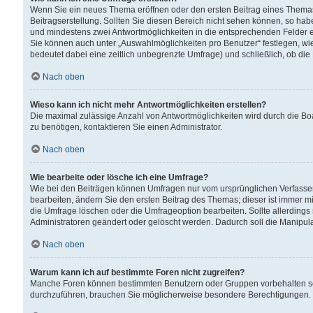
Wenn Sie ein neues Thema eröffnen oder den ersten Beitrag eines Themas b
Beitragserstellung. Sollten Sie diesen Bereich nicht sehen können, so habe
und mindestens zwei Antwortmöglichkeiten in die entsprechenden Felder ei
Sie können auch unter „Auswahlmöglichkeiten pro Benutzer“ festlegen, wie 
bedeutet dabei eine zeitlich unbegrenzte Umfrage) und schließlich, ob di
Nach oben
Wieso kann ich nicht mehr Antwortmöglichkeiten erstellen?
Die maximal zulässige Anzahl von Antwortmöglichkeiten wird durch die Bo
zu benötigen, kontaktieren Sie einen Administrator.
Nach oben
Wie bearbeite oder lösche ich eine Umfrage?
Wie bei den Beiträgen können Umfragen nur vom ursprünglichen Verfasser
bearbeiten, ändern Sie den ersten Beitrag des Themas; dieser ist immer
die Umfrage löschen oder die Umfrageoption bearbeiten. Sollte allerdin
Administratoren geändert oder gelöscht werden. Dadurch soll die Manipul
Nach oben
Warum kann ich auf bestimmte Foren nicht zugreifen?
Manche Foren können bestimmten Benutzern oder Gruppen vorbehalten sei
durchzuführen, brauchen Sie möglicherweise besondere Berechtigungen. 