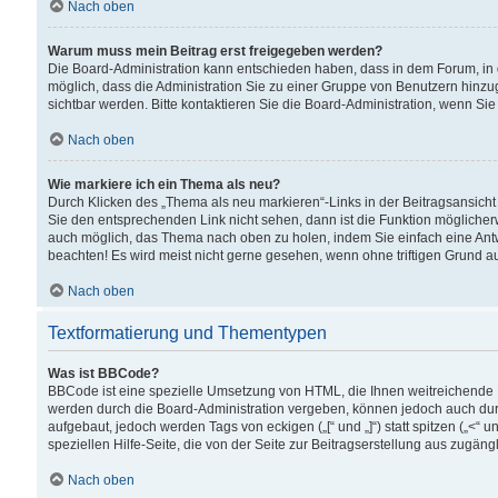
Nach oben
Warum muss mein Beitrag erst freigegeben werden?
Die Board-Administration kann entschieden haben, dass in dem Forum, in d
möglich, dass die Administration Sie zu einer Gruppe von Benutzern hinzuge
sichtbar werden. Bitte kontaktieren Sie die Board-Administration, wenn Si
Nach oben
Wie markiere ich ein Thema als neu?
Durch Klicken des „Thema als neu markieren“-Links in der Beitragsansic
Sie den entsprechenden Link nicht sehen, dann ist die Funktion möglicherwe
auch möglich, das Thema nach oben zu holen, indem Sie einfach eine Antwo
beachten! Es wird meist nicht gerne gesehen, wenn ohne triftigen Grund 
Nach oben
Textformatierung und Thementypen
Was ist BBCode?
BBCode ist eine spezielle Umsetzung von HTML, die Ihnen weitreichende 
werden durch die Board-Administration vergeben, können jedoch auch durc
aufgebaut, jedoch werden Tags von eckigen („[“ und „]“) statt spitzen („<
speziellen Hilfe-Seite, die von der Seite zur Beitragserstellung aus zugängli
Nach oben