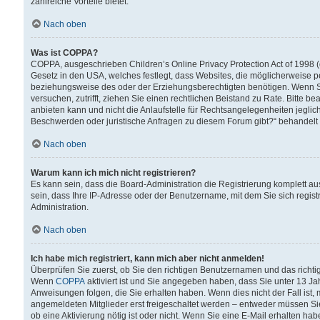
zahlreiche Vorteile bietet.
Nach oben
Was ist COPPA?
COPPA, ausgeschrieben Children’s Online Privacy Protection Act of 1998 (
Gesetz in den USA, welches festlegt, dass Websites, die möglicherweise 
beziehungsweise des oder der Erziehungsberechtigten benötigen. Wenn Sie s
versuchen, zutrifft, ziehen Sie einen rechtlichen Beistand zu Rate. Bitte
anbieten kann und nicht die Anlaufstelle für Rechtsangelegenheiten jegliche
Beschwerden oder juristische Anfragen zu diesem Forum gibt?“ behandelt
Nach oben
Warum kann ich mich nicht registrieren?
Es kann sein, dass die Board-Administration die Registrierung komplett 
sein, dass Ihre IP-Adresse oder der Benutzername, mit dem Sie sich regist
Administration.
Nach oben
Ich habe mich registriert, kann mich aber nicht anmelden!
Überprüfen Sie zuerst, ob Sie den richtigen Benutzernamen und das richt
Wenn
COPPA
aktiviert ist und Sie angegeben haben, dass Sie unter 13 Jah
Anweisungen folgen, die Sie erhalten haben. Wenn dies nicht der Fall ist, 
angemeldeten Mitglieder erst freigeschaltet werden – entweder müssen Sie d
ob eine Aktivierung nötig ist oder nicht. Wenn Sie eine E-Mail erhalten ha