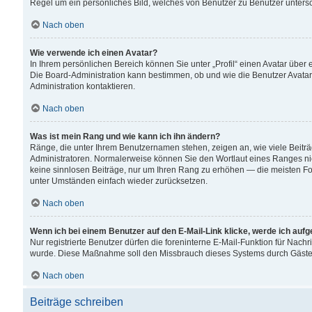
Regel um ein persönliches Bild, welches von Benutzer zu Benutzer untersch
Nach oben
Wie verwende ich einen Avatar?
In Ihrem persönlichen Bereich können Sie unter „Profil“ einen Avatar übe
Die Board-Administration kann bestimmen, ob und wie die Benutzer Avatar
Administration kontaktieren.
Nach oben
Was ist mein Rang und wie kann ich ihn ändern?
Ränge, die unter Ihrem Benutzernamen stehen, zeigen an, wie viele Beiträ
Administratoren. Normalerweise können Sie den Wortlaut eines Ranges nicht
keine sinnlosen Beiträge, nur um Ihren Rang zu erhöhen — die meisten For
unter Umständen einfach wieder zurücksetzen.
Nach oben
Wenn ich bei einem Benutzer auf den E-Mail-Link klicke, werde ich auf
Nur registrierte Benutzer dürfen die foreninterne E-Mail-Funktion für Nachr
wurde. Diese Maßnahme soll den Missbrauch dieses Systems durch Gäste
Nach oben
Beiträge schreiben