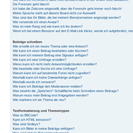
Die Forenuhr geht falsch!
Ich habe die Zeitzone eingestellt, aber die Forenuhr geht immer noch falsch!
Meine Sprache steht auf diesem Board nicht zur Auswahl!
Was sind das für Bilder, die bei meinem Benutzernamen angezeigt werden?
Wie verwende ich einen Avatar?
Was ist mein Rang und wie kann ich ihn ändern?
Wenn ich bei einem Benutzer auf den E-Mail-Link klicke, werde ich aufgefordert, m
Beiträge schreiben
Wie erstelle ich ein neues Thema oder eine Antwort?
Wie kann ich einen Beitrag bearbeiten oder löschen?
Wie kann ich meinem Beitrag eine Signatur anfügen?
Wie kann ich eine Umfrage erstellen?
Wieso kann ich nicht mehr Antwortmöglichkeiten erstellen?
Wie bearbeite oder lösche ich eine Umfrage?
Warum kann ich auf bestimmte Foren nicht zugreifen?
Weshalb kann ich keine Dateianhänge anfügen?
Weshalb wurde ich verwarnt?
Wie kann ich Beiträge den Moderatoren melden?
Was bewirkt die „Speichern“-Schaltfläche beim Schreiben eines Beitrags?
Warum muss mein Beitrag erst freigegeben werden?
Wie markiere ich ein Thema als neu?
Textformatierung und Thementypen
Was ist BBCode?
Kann ich HTML benutzen?
Was sind Smileys?
Kann ich Bilder in meine Beiträge einfügen?