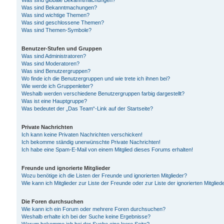
Was sind globale Bekanntmachungen?
Was sind Bekanntmachungen?
Was sind wichtige Themen?
Was sind geschlossene Themen?
Was sind Themen-Symbole?
Benutzer-Stufen und Gruppen
Was sind Administratoren?
Was sind Moderatoren?
Was sind Benutzergruppen?
Wo finde ich die Benutzergruppen und wie trete ich ihnen bei?
Wie werde ich Gruppenleiter?
Weshalb werden verschiedene Benutzergruppen farbig dargestellt?
Was ist eine Hauptgruppe?
Was bedeutet der „Das Team“-Link auf der Startseite?
Private Nachrichten
Ich kann keine Privaten Nachrichten verschicken!
Ich bekomme ständig unerwünschte Private Nachrichten!
Ich habe eine Spam-E-Mail von einem Mitglied dieses Forums erhalten!
Freunde und ignorierte Mitglieder
Wozu benötige ich die Listen der Freunde und ignorierten Mitglieder?
Wie kann ich Mitglieder zur Liste der Freunde oder zur Liste der ignorierten Mitgli
Die Foren durchsuchen
Wie kann ich ein Forum oder mehrere Foren durchsuchen?
Weshalb erhalte ich bei der Suche keine Ergebnisse?