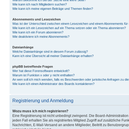
Warum bekomme ich bei der Suche eine leere Seite?
Wie kann ich nach Mitgliedern suchen?
Wie kann ich meine eigenen Beiträge und Themen finden?
Abonnements und Lesezeichen
Was ist der Unterschied zwischen einem Lesezeichen und einem Abonnements für
Wie kann ich ein Lesezeichen auf ein Thema setzen oder ein Thema abonnieren?
Wie kann ich ein Forum abonnieren?
Wie deaktiviere ich meine Abonnements?
Dateianhänge
Welche Dateianhänge sind in diesem Forum zulässig?
Kann ich eine Übersicht all meiner Dateianhänge erhalten?
phpBB betreffende Fragen
Wer hat diese Forensoftware entwickelt?
Warum ist Funktion x oder y nicht enthalten?
An wen soll ich mich wenden, falls es Beschwerden oder juristische Anfragen zu d
Wie kann ich einen Administrator des Boards kontaktieren?
Registrierung und Anmeldung
Wozu muss ich mich registrieren?
Eine Registrierung ist nicht unbedingt zwingend. Die Board-Administration
jeden Fall erhalten Sie als registriertes Mitglied Zugriff auf zusätzliche Fu
Nachrichten, E-Mail-Versand an andere Mitglieder, Beitritt zu Benutzergru