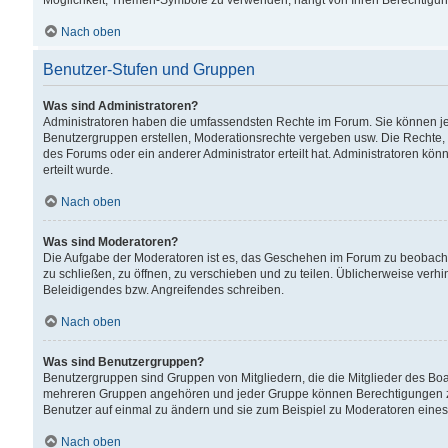
Möglichkeit, Themen-Symbole zu verwenden, hängt von Ihren Berechtigunge
Nach oben
Benutzer-Stufen und Gruppen
Was sind Administratoren?
Administratoren haben die umfassendsten Rechte im Forum. Sie können jede
Benutzergruppen erstellen, Moderationsrechte vergeben usw. Die Rechte, d
des Forums oder ein anderer Administrator erteilt hat. Administratoren 
erteilt wurde.
Nach oben
Was sind Moderatoren?
Die Aufgabe der Moderatoren ist es, das Geschehen im Forum zu beobacht
zu schließen, zu öffnen, zu verschieben und zu teilen. Üblicherweise verh
Beleidigendes bzw. Angreifendes schreiben.
Nach oben
Was sind Benutzergruppen?
Benutzergruppen sind Gruppen von Mitgliedern, die die Mitglieder des Board
mehreren Gruppen angehören und jeder Gruppe können Berechtigungen zuge
Benutzer auf einmal zu ändern und sie zum Beispiel zu Moderatoren eines
Nach oben