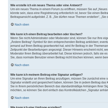
Wie erstelle ich ein neues Thema oder eine Antwort?
Um ein neues Thema in einem Forum zu eröffnen, müssen Sie auf „Neues Th
könnte sein, dass eine Registrierung erforderlich ist, bevor Sie einen Be
Beitragsansicht aufgelistet. Z. B. „Sie dürfen neue Themen erstellen“, „Sie
Nach oben
Wie kann ich einen Beitrag bearbeiten oder löschen?
Wenn Sie nicht Administrator oder Moderator sind, können Sie nur Ihre ei
„Ändere Beitrag“-Symbol für den entsprechenden Beitrag anklicken; eventue
jemand auf Ihren Beitrag geantwortet hat, wird Ihr Beitrag in der Themenan
Zeitpunkt der Bearbeitungen angezeigt. Dieser Hinweis erscheint nicht, w
Moderator Ihren Beitrag überarbeitet hat. Diese können jedoch, falls sie es 
Sie, dass normale Benutzer einen Beitrag nicht löschen können, wenn bere
Nach oben
Wie kann ich meinem Beitrag eine Signatur anfügen?
Um eine Signatur an Ihren Beitrag anzufügen, müssen Sie zunächst eine s
Signatur erstellt und gespeichert haben, können Sie in jedem Beitrag das
Sie in Ihrem persönlichen Bereich das standardmäßige Anhängen Ihrer Sig
möchten, so können Sie dort einfach das Kontrollkästchen „Signatur anhän
Nach oben
Wie kann ich eine Umfrage erstellen?