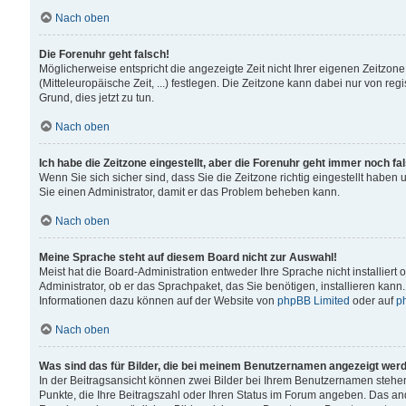
Nach oben
Die Forenuhr geht falsch!
Möglicherweise entspricht die angezeigte Zeit nicht Ihrer eigenen Zeitzone
(Mitteleuropäische Zeit, ...) festlegen. Die Zeitzone kann dabei nur von reg
Grund, dies jetzt zu tun.
Nach oben
Ich habe die Zeitzone eingestellt, aber die Forenuhr geht immer noch fa
Wenn Sie sich sicher sind, dass Sie die Zeitzone richtig eingestellt haben u
Sie einen Administrator, damit er das Problem beheben kann.
Nach oben
Meine Sprache steht auf diesem Board nicht zur Auswahl!
Meist hat die Board-Administration entweder Ihre Sprache nicht installiert
Administrator, ob er das Sprachpaket, das Sie benötigen, installieren kann
Informationen dazu können auf der Website von
phpBB Limited
oder auf
p
Nach oben
Was sind das für Bilder, die bei meinem Benutzernamen angezeigt wer
In der Beitragsansicht können zwei Bilder bei Ihrem Benutzernamen stehen. 
Punkte, die Ihre Beitragszahl oder Ihren Status im Forum angeben. Das ande