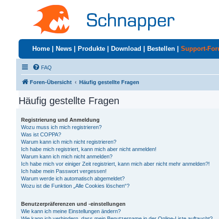
Home
|
News
|
Produkte
|
Download
|
Bestellen
|
Support-Fo
FAQ
Foren-Übersicht
Häufig gestellte Fragen
Häufig gestellte Fragen
Registrierung und Anmeldung
Wozu muss ich mich registrieren?
Was ist COPPA?
Warum kann ich mich nicht registrieren?
Ich habe mich registriert, kann mich aber nicht anmelden!
Warum kann ich mich nicht anmelden?
Ich habe mich vor einiger Zeit registriert, kann mich aber nicht mehr anmelden?!
Ich habe mein Passwort vergessen!
Warum werde ich automatisch abgemeldet?
Wozu ist die Funktion „Alle Cookies löschen“?
Benutzerpräferenzen und -einstellungen
Wie kann ich meine Einstellungen ändern?
Wie kann ich verhindern, dass mein Benutzername in der Online-Liste auftaucht?