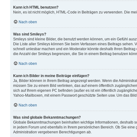
Kann ich HTML benutzen?
Nein, es ist nicht möglich, HTML-Code in Beiträgen zu verwenden. Die me
Nach oben
Was sind Smileys?
Smileys sind kleine Bilder, die benutzt werden können, um ein Gefühl auszud
Die Liste aller Smileys können Sie beim Verfassen eines Beitrags sehen. V
schnell unlesbar machen und ein Moderator könnte deshalb Ihren Beitrag 
die Anzahl der Smileys begrenzen, die Sie in einem Beitrag benutzen kön
Nach oben
Kann ich Bilder in meine Beiträge einfügen?
Ja, Bilder können in Ihrem Beitrag angezeigt werden. Wenn die Administra
müssen Sie zu einem Bild verlinken, das auf einem öffentlich zugänglichen S
sich auf Ihrem eigenen PC befinden (außer es ist ein öffentlich zugänglich
Yahoo-Mailboxen, mit einem Passwort geschützte Seiten usw. Um das Bild
Nach oben
Was sind globale Bekanntmachungen?
Globale Bekanntmachungen beinhalten wichtige Informationen, deshalb s
in jedem Forum und ebenfalls in Ihrem persönlichen Bereich. Ob Sie eine
Administration vergebenen Berechtigungen ab.