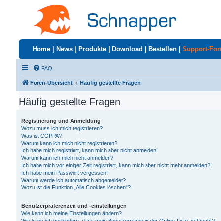
Home
|
News
|
Produkte
|
Download
|
Bestellen
|
Support-Fo
FAQ
Foren-Übersicht
Häufig gestellte Fragen
Häufig gestellte Fragen
Registrierung und Anmeldung
Wozu muss ich mich registrieren?
Was ist COPPA?
Warum kann ich mich nicht registrieren?
Ich habe mich registriert, kann mich aber nicht anmelden!
Warum kann ich mich nicht anmelden?
Ich habe mich vor einiger Zeit registriert, kann mich aber nicht mehr anmelden?!
Ich habe mein Passwort vergessen!
Warum werde ich automatisch abgemeldet?
Wozu ist die Funktion „Alle Cookies löschen“?
Benutzerpräferenzen und -einstellungen
Wie kann ich meine Einstellungen ändern?
Wie kann ich verhindern, dass mein Benutzername in der Online-Liste auftaucht?