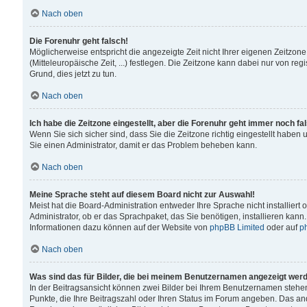
Nach oben
Die Forenuhr geht falsch!
Möglicherweise entspricht die angezeigte Zeit nicht Ihrer eigenen Zeitzone
(Mitteleuropäische Zeit, ...) festlegen. Die Zeitzone kann dabei nur von reg
Grund, dies jetzt zu tun.
Nach oben
Ich habe die Zeitzone eingestellt, aber die Forenuhr geht immer noch fa
Wenn Sie sich sicher sind, dass Sie die Zeitzone richtig eingestellt haben u
Sie einen Administrator, damit er das Problem beheben kann.
Nach oben
Meine Sprache steht auf diesem Board nicht zur Auswahl!
Meist hat die Board-Administration entweder Ihre Sprache nicht installiert
Administrator, ob er das Sprachpaket, das Sie benötigen, installieren kann
Informationen dazu können auf der Website von
phpBB Limited
oder auf
p
Nach oben
Was sind das für Bilder, die bei meinem Benutzernamen angezeigt wer
In der Beitragsansicht können zwei Bilder bei Ihrem Benutzernamen stehen. 
Punkte, die Ihre Beitragszahl oder Ihren Status im Forum angeben. Das ande