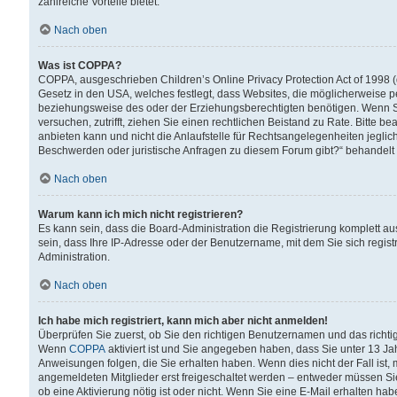
zahlreiche Vorteile bietet.
Nach oben
Was ist COPPA?
COPPA, ausgeschrieben Children’s Online Privacy Protection Act of 1998 (
Gesetz in den USA, welches festlegt, dass Websites, die möglicherweise 
beziehungsweise des oder der Erziehungsberechtigten benötigen. Wenn Sie s
versuchen, zutrifft, ziehen Sie einen rechtlichen Beistand zu Rate. Bitte
anbieten kann und nicht die Anlaufstelle für Rechtsangelegenheiten jegliche
Beschwerden oder juristische Anfragen zu diesem Forum gibt?“ behandelt
Nach oben
Warum kann ich mich nicht registrieren?
Es kann sein, dass die Board-Administration die Registrierung komplett 
sein, dass Ihre IP-Adresse oder der Benutzername, mit dem Sie sich regist
Administration.
Nach oben
Ich habe mich registriert, kann mich aber nicht anmelden!
Überprüfen Sie zuerst, ob Sie den richtigen Benutzernamen und das richt
Wenn
COPPA
aktiviert ist und Sie angegeben haben, dass Sie unter 13 Jah
Anweisungen folgen, die Sie erhalten haben. Wenn dies nicht der Fall ist, 
angemeldeten Mitglieder erst freigeschaltet werden – entweder müssen Sie d
ob eine Aktivierung nötig ist oder nicht. Wenn Sie eine E-Mail erhalten ha