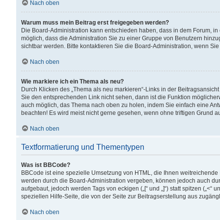
Nach oben
Warum muss mein Beitrag erst freigegeben werden?
Die Board-Administration kann entschieden haben, dass in dem Forum, in d
möglich, dass die Administration Sie zu einer Gruppe von Benutzern hinzuge
sichtbar werden. Bitte kontaktieren Sie die Board-Administration, wenn Si
Nach oben
Wie markiere ich ein Thema als neu?
Durch Klicken des „Thema als neu markieren“-Links in der Beitragsansic
Sie den entsprechenden Link nicht sehen, dann ist die Funktion möglicherwe
auch möglich, das Thema nach oben zu holen, indem Sie einfach eine Antwo
beachten! Es wird meist nicht gerne gesehen, wenn ohne triftigen Grund 
Nach oben
Textformatierung und Thementypen
Was ist BBCode?
BBCode ist eine spezielle Umsetzung von HTML, die Ihnen weitreichende 
werden durch die Board-Administration vergeben, können jedoch auch durc
aufgebaut, jedoch werden Tags von eckigen („[“ und „]“) statt spitzen („<
speziellen Hilfe-Seite, die von der Seite zur Beitragserstellung aus zugängli
Nach oben