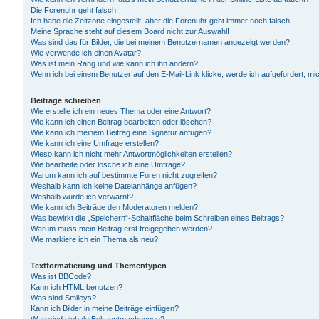
Die Forenuhr geht falsch!
Ich habe die Zeitzone eingestellt, aber die Forenuhr geht immer noch falsch!
Meine Sprache steht auf diesem Board nicht zur Auswahl!
Was sind das für Bilder, die bei meinem Benutzernamen angezeigt werden?
Wie verwende ich einen Avatar?
Was ist mein Rang und wie kann ich ihn ändern?
Wenn ich bei einem Benutzer auf den E-Mail-Link klicke, werde ich aufgefordert, m
Beiträge schreiben
Wie erstelle ich ein neues Thema oder eine Antwort?
Wie kann ich einen Beitrag bearbeiten oder löschen?
Wie kann ich meinem Beitrag eine Signatur anfügen?
Wie kann ich eine Umfrage erstellen?
Wieso kann ich nicht mehr Antwortmöglichkeiten erstellen?
Wie bearbeite oder lösche ich eine Umfrage?
Warum kann ich auf bestimmte Foren nicht zugreifen?
Weshalb kann ich keine Dateianhänge anfügen?
Weshalb wurde ich verwarnt?
Wie kann ich Beiträge den Moderatoren melden?
Was bewirkt die „Speichern“-Schaltfläche beim Schreiben eines Beitrags?
Warum muss mein Beitrag erst freigegeben werden?
Wie markiere ich ein Thema als neu?
Textformatierung und Thementypen
Was ist BBCode?
Kann ich HTML benutzen?
Was sind Smileys?
Kann ich Bilder in meine Beiträge einfügen?