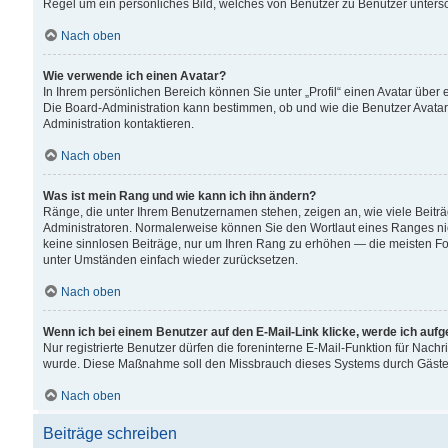
Regel um ein persönliches Bild, welches von Benutzer zu Benutzer untersch
Nach oben
Wie verwende ich einen Avatar?
In Ihrem persönlichen Bereich können Sie unter „Profil“ einen Avatar übe
Die Board-Administration kann bestimmen, ob und wie die Benutzer Avatar
Administration kontaktieren.
Nach oben
Was ist mein Rang und wie kann ich ihn ändern?
Ränge, die unter Ihrem Benutzernamen stehen, zeigen an, wie viele Beiträ
Administratoren. Normalerweise können Sie den Wortlaut eines Ranges nicht
keine sinnlosen Beiträge, nur um Ihren Rang zu erhöhen — die meisten For
unter Umständen einfach wieder zurücksetzen.
Nach oben
Wenn ich bei einem Benutzer auf den E-Mail-Link klicke, werde ich auf
Nur registrierte Benutzer dürfen die foreninterne E-Mail-Funktion für Nachr
wurde. Diese Maßnahme soll den Missbrauch dieses Systems durch Gäste
Nach oben
Beiträge schreiben