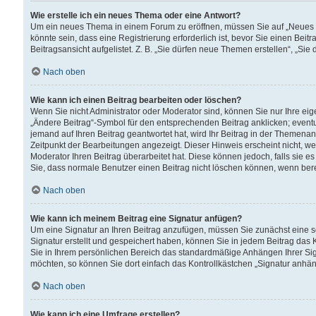
Wie erstelle ich ein neues Thema oder eine Antwort?
Um ein neues Thema in einem Forum zu eröffnen, müssen Sie auf „Neues Th
könnte sein, dass eine Registrierung erforderlich ist, bevor Sie einen Be
Beitragsansicht aufgelistet. Z. B. „Sie dürfen neue Themen erstellen“, „Sie
Nach oben
Wie kann ich einen Beitrag bearbeiten oder löschen?
Wenn Sie nicht Administrator oder Moderator sind, können Sie nur Ihre ei
„Ändere Beitrag“-Symbol für den entsprechenden Beitrag anklicken; eventue
jemand auf Ihren Beitrag geantwortet hat, wird Ihr Beitrag in der Themenan
Zeitpunkt der Bearbeitungen angezeigt. Dieser Hinweis erscheint nicht, w
Moderator Ihren Beitrag überarbeitet hat. Diese können jedoch, falls sie es 
Sie, dass normale Benutzer einen Beitrag nicht löschen können, wenn bere
Nach oben
Wie kann ich meinem Beitrag eine Signatur anfügen?
Um eine Signatur an Ihren Beitrag anzufügen, müssen Sie zunächst eine s
Signatur erstellt und gespeichert haben, können Sie in jedem Beitrag das
Sie in Ihrem persönlichen Bereich das standardmäßige Anhängen Ihrer Sig
möchten, so können Sie dort einfach das Kontrollkästchen „Signatur anhän
Nach oben
Wie kann ich eine Umfrage erstellen?