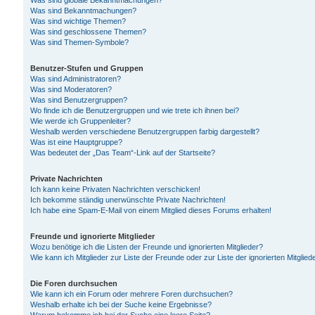
Was sind globale Bekanntmachungen?
Was sind Bekanntmachungen?
Was sind wichtige Themen?
Was sind geschlossene Themen?
Was sind Themen-Symbole?
Benutzer-Stufen und Gruppen
Was sind Administratoren?
Was sind Moderatoren?
Was sind Benutzergruppen?
Wo finde ich die Benutzergruppen und wie trete ich ihnen bei?
Wie werde ich Gruppenleiter?
Weshalb werden verschiedene Benutzergruppen farbig dargestellt?
Was ist eine Hauptgruppe?
Was bedeutet der „Das Team“-Link auf der Startseite?
Private Nachrichten
Ich kann keine Privaten Nachrichten verschicken!
Ich bekomme ständig unerwünschte Private Nachrichten!
Ich habe eine Spam-E-Mail von einem Mitglied dieses Forums erhalten!
Freunde und ignorierte Mitglieder
Wozu benötige ich die Listen der Freunde und ignorierten Mitglieder?
Wie kann ich Mitglieder zur Liste der Freunde oder zur Liste der ignorierten Mitgli
Die Foren durchsuchen
Wie kann ich ein Forum oder mehrere Foren durchsuchen?
Weshalb erhalte ich bei der Suche keine Ergebnisse?