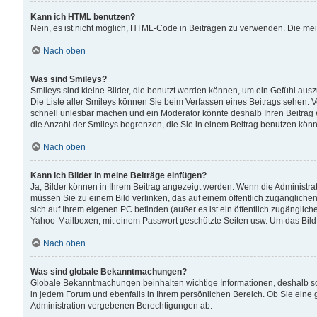
Kann ich HTML benutzen?
Nein, es ist nicht möglich, HTML-Code in Beiträgen zu verwenden. Die me
Nach oben
Was sind Smileys?
Smileys sind kleine Bilder, die benutzt werden können, um ein Gefühl auszud
Die Liste aller Smileys können Sie beim Verfassen eines Beitrags sehen. V
schnell unlesbar machen und ein Moderator könnte deshalb Ihren Beitrag 
die Anzahl der Smileys begrenzen, die Sie in einem Beitrag benutzen kön
Nach oben
Kann ich Bilder in meine Beiträge einfügen?
Ja, Bilder können in Ihrem Beitrag angezeigt werden. Wenn die Administra
müssen Sie zu einem Bild verlinken, das auf einem öffentlich zugänglichen S
sich auf Ihrem eigenen PC befinden (außer es ist ein öffentlich zugänglich
Yahoo-Mailboxen, mit einem Passwort geschützte Seiten usw. Um das Bild
Nach oben
Was sind globale Bekanntmachungen?
Globale Bekanntmachungen beinhalten wichtige Informationen, deshalb s
in jedem Forum und ebenfalls in Ihrem persönlichen Bereich. Ob Sie eine
Administration vergebenen Berechtigungen ab.