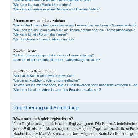
Warum bekomme ich bei der Suche eine leere Seite?
Wie kann ich nach Mitgliedern suchen?
Wie kann ich meine eigenen Beiträge und Themen finden?
Abonnements und Lesezeichen
Was ist der Unterschied zwischen einem Lesezeichen und einem Abonnements für
Wie kann ich ein Lesezeichen auf ein Thema setzen oder ein Thema abonnieren?
Wie kann ich ein Forum abonnieren?
Wie deaktiviere ich meine Abonnements?
Dateianhänge
Welche Dateianhänge sind in diesem Forum zulässig?
Kann ich eine Übersicht all meiner Dateianhänge erhalten?
phpBB betreffende Fragen
Wer hat diese Forensoftware entwickelt?
Warum ist Funktion x oder y nicht enthalten?
An wen soll ich mich wenden, falls es Beschwerden oder juristische Anfragen zu d
Wie kann ich einen Administrator des Boards kontaktieren?
Registrierung und Anmeldung
Wozu muss ich mich registrieren?
Eine Registrierung ist nicht unbedingt zwingend. Die Board-Administration
jeden Fall erhalten Sie als registriertes Mitglied Zugriff auf zusätzliche Fu
Nachrichten, E-Mail-Versand an andere Mitglieder, Beitritt zu Benutzergru