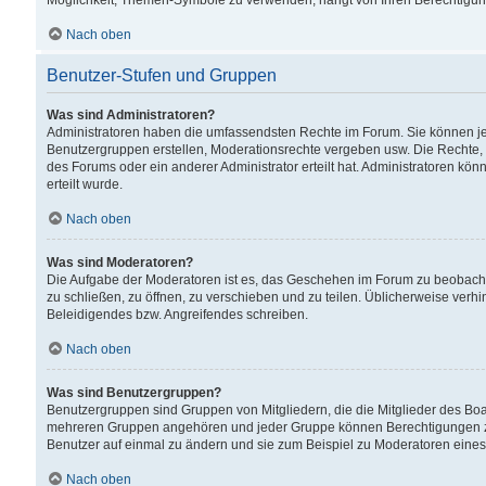
Möglichkeit, Themen-Symbole zu verwenden, hängt von Ihren Berechtigunge
Nach oben
Benutzer-Stufen und Gruppen
Was sind Administratoren?
Administratoren haben die umfassendsten Rechte im Forum. Sie können jede
Benutzergruppen erstellen, Moderationsrechte vergeben usw. Die Rechte, d
des Forums oder ein anderer Administrator erteilt hat. Administratoren 
erteilt wurde.
Nach oben
Was sind Moderatoren?
Die Aufgabe der Moderatoren ist es, das Geschehen im Forum zu beobacht
zu schließen, zu öffnen, zu verschieben und zu teilen. Üblicherweise verh
Beleidigendes bzw. Angreifendes schreiben.
Nach oben
Was sind Benutzergruppen?
Benutzergruppen sind Gruppen von Mitgliedern, die die Mitglieder des Board
mehreren Gruppen angehören und jeder Gruppe können Berechtigungen zuge
Benutzer auf einmal zu ändern und sie zum Beispiel zu Moderatoren eines
Nach oben