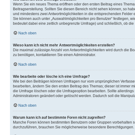
Wenn Sie ein neues Thema eröffnen oder den ersten Beitrag eines Themas b
Beitragserstellung. Sollten Sie diesen Bereich nicht sehen können, so habe
und mindestens zwei Antwortmöglichkeiten in die entsprechenden Felder ei
Sie können auch unter „Auswahlmöglichkeiten pro Benutzer“ festlegen, wie 
bedeutet dabei eine zeitlich unbegrenzte Umfrage) und schließlich, ob di
Nach oben
Wieso kann ich nicht mehr Antwortmöglichkeiten erstellen?
Die maximal zulässige Anzahl von Antwortmöglichkeiten wird durch die Bo
zu benötigen, kontaktieren Sie einen Administrator.
Nach oben
Wie bearbeite oder lösche ich eine Umfrage?
Wie bei den Beiträgen können Umfragen nur vom ursprünglichen Verfasser
bearbeiten, ändern Sie den ersten Beitrag des Themas; dieser ist immer
die Umfrage löschen oder die Umfrageoption bearbeiten. Sollte allerdin
Administratoren geändert oder gelöscht werden. Dadurch soll die Manipul
Nach oben
Warum kann ich auf bestimmte Foren nicht zugreifen?
Manche Foren können bestimmten Benutzern oder Gruppen vorbehalten sei
durchzuführen, brauchen Sie möglicherweise besondere Berechtigungen. 