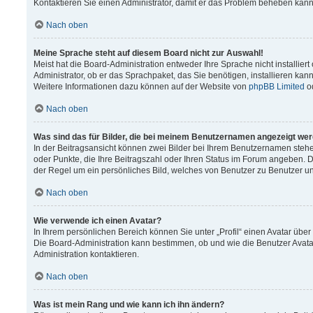
Kontaktieren Sie einen Administrator, damit er das Problem beheben kann
Nach oben
Meine Sprache steht auf diesem Board nicht zur Auswahl!
Meist hat die Board-Administration entweder Ihre Sprache nicht installier
Administrator, ob er das Sprachpaket, das Sie benötigen, installieren kann
Weitere Informationen dazu können auf der Website von
phpBB Limited
o
Nach oben
Was sind das für Bilder, die bei meinem Benutzernamen angezeigt we
In der Beitragsansicht können zwei Bilder bei Ihrem Benutzernamen stehen.
oder Punkte, die Ihre Beitragszahl oder Ihren Status im Forum angeben. Da
der Regel um ein persönliches Bild, welches von Benutzer zu Benutzer unt
Nach oben
Wie verwende ich einen Avatar?
In Ihrem persönlichen Bereich können Sie unter „Profil“ einen Avatar üb
Die Board-Administration kann bestimmen, ob und wie die Benutzer Avata
Administration kontaktieren.
Nach oben
Was ist mein Rang und wie kann ich ihn ändern?