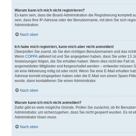
Warum kann ich mich nicht registrieren?
Es kann sein, dass die Board-Administration die Registrierung komplett
sein, dass Ihre IP-Adresse oder der Benutzername, mit dem Sie sich regis
Administration.
Nach oben
Ich habe mich registriert, kann mich aber nicht anmelden!
Überprüfen Sie zuerst, ob Sie den richtigen Benutzernamen und das rich
Wenn
COPPA
aktiviert ist und Sie angegeben haben, dass Sie unter 13 Ja
Anweisungen folgen, die Sie erhalten haben. Wenn dies nicht der Fall ist,
angemeldeten Mitglieder erst freigeschaltet werden – entweder müssen Sie 
ob eine Aktivierung nötig ist oder nicht. Wenn Sie eine E-Mail erhalten h
Adresse korrekt eingegeben haben oder die E-Mail von einem Spam-Filter 
wurde, dann kontaktieren Sie einen Administrator.
Nach oben
Warum kann ich mich nicht anmelden?
Dafür gibt es viele mögliche Gründe. Prüfen Sie zunächst, ob Ihr Benutzer
Administrator, um sicherzugehen, dass Sie nicht gesperrt wurden. Es ist e
Administrator lösen muss.
Nach oben