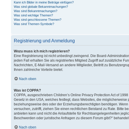
Kann ich Bilder in meine Beiträge einfügen?
Was sind globale Bekanntmachungen?
Was sind Bekanntmachungen?
Was sind wichtige Themen?
Was sind geschlossene Themen?
Was sind Themen-Symbole?
Registrierung und Anmeldung
Wozu muss ich mich registrieren?
Eine Registrierung ist nicht unbedingt zwingend. Die Board-Administration
jeden Fall erhalten Sie als registriertes Mitglied Zugriff auf zusätzliche F
Nachrichten, E-Mail-Versand an andere Mitglieder, Beitritt zu Benutzergru
Ihnen zahlreiche Vorteile bietet.
Nach oben
Was ist COPPA?
COPPA, ausgeschrieben Children’s Online Privacy Protection Act of 1998 (
Gesetz in den USA, welches festlegt, dass Websites, die möglicherweise 
beziehungsweise des oder der Erziehungsberechtigten benötigen. Wenn Sie 
versuchen, zutrifft, ziehen Sie einen rechtlichen Beistand zu Rate. Bitt
anbieten kann und nicht die Anlaufstelle für Rechtsangelegenheiten jeglich
Beschwerden oder juristische Anfragen zu diesem Forum gibt?“ behandel
Nach oben