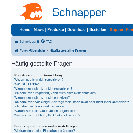
Home
|
News
|
Produkte
|
Download
|
Bestellen
|
Support-Fo
Schnellzugriff
FAQ
Foren-Übersicht
Häufig gestellte Fragen
Häufig gestellte Fragen
Registrierung und Anmeldung
Wozu muss ich mich registrieren?
Was ist COPPA?
Warum kann ich mich nicht registrieren?
Ich habe mich registriert, kann mich aber nicht anmelden!
Warum kann ich mich nicht anmelden?
Ich habe mich vor einiger Zeit registriert, kann mich aber nicht mehr anmelden?!
Ich habe mein Passwort vergessen!
Warum werde ich automatisch abgemeldet?
Wozu ist die Funktion „Alle Cookies löschen“?
Benutzerpräferenzen und -einstellungen
Wie kann ich meine Einstellungen ändern?