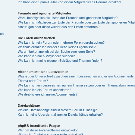
Ich habe eine Spam-E-Mail von einem Mitglied dieses Forums erhalten!
Freunde und ignorierte Mitglieder
Wozu benötige ich die Listen der Freunde und ignorierten Mitglieder?
Wie kann ich Mitglieder zur Liste der Freunde oder zur Liste der ignorierten Mitgl
hinzufügen oder diese wieder aus den Listen entfernen?
ich
Die Foren durchsuchen
Wie kann ich ein Forum oder mehrere Foren durchsuchen?
Weshalb erhalte ich bei der Suche keine Ergebnisse?
Warum bekomme ich bei der Suche eine leere Seite?
Wie kann ich nach Mitgliedern suchen?
Wie kann ich meine eigenen Beiträge und Themen finden?
Abonnements und Lesezeichen
Was ist der Unterschied zwischen einem Lesezeichen und einem Abonnements f
Thema oder Forum?
Wie kann ich ein Lesezeichen auf ein Thema setzen oder ein Thema abonnieren
Wie kann ich ein Forum abonnieren?
Wie deaktiviere ich meine Abonnements?
Dateianhänge
Welche Dateianhänge sind in diesem Forum zulässig?
Kann ich eine Übersicht all meiner Dateianhänge erhalten?
phpBB betreffende Fragen
Wer hat diese Forensoftware entwickelt?
Warum ist Funktion x oder y nicht enthalten?