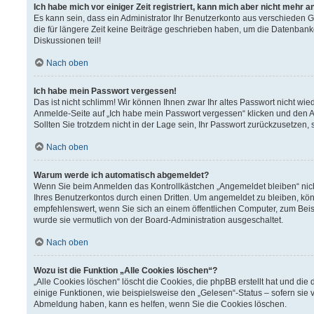
Ich habe mich vor einiger Zeit registriert, kann mich aber nicht mehr 
Es kann sein, dass ein Administrator Ihr Benutzerkonto aus verschieden 
die für längere Zeit keine Beiträge geschrieben haben, um die Datenbank
Diskussionen teil!
Nach oben
Ich habe mein Passwort vergessen!
Das ist nicht schlimm! Wir können Ihnen zwar Ihr altes Passwort nicht wi
Anmelde-Seite auf „Ich habe mein Passwort vergessen“ klicken und den A
Sollten Sie trotzdem nicht in der Lage sein, Ihr Passwort zurückzusetzen,
Nach oben
Warum werde ich automatisch abgemeldet?
Wenn Sie beim Anmelden das Kontrollkästchen „Angemeldet bleiben“ nich
Ihres Benutzerkontos durch einen Dritten. Um angemeldet zu bleiben, kö
empfehlenswert, wenn Sie sich an einem öffentlichen Computer, zum Beisp
wurde sie vermutlich von der Board-Administration ausgeschaltet.
Nach oben
Wozu ist die Funktion „Alle Cookies löschen“?
„Alle Cookies löschen“ löscht die Cookies, die phpBB erstellt hat und d
einige Funktionen, wie beispielsweise den „Gelesen“-Status – sofern sie 
Abmeldung haben, kann es helfen, wenn Sie die Cookies löschen.