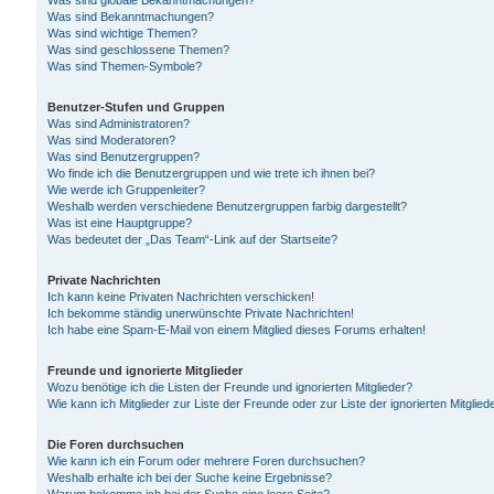
Was sind globale Bekanntmachungen?
Was sind Bekanntmachungen?
Was sind wichtige Themen?
Was sind geschlossene Themen?
Was sind Themen-Symbole?
Benutzer-Stufen und Gruppen
Was sind Administratoren?
Was sind Moderatoren?
Was sind Benutzergruppen?
Wo finde ich die Benutzergruppen und wie trete ich ihnen bei?
Wie werde ich Gruppenleiter?
Weshalb werden verschiedene Benutzergruppen farbig dargestellt?
Was ist eine Hauptgruppe?
Was bedeutet der „Das Team“-Link auf der Startseite?
Private Nachrichten
Ich kann keine Privaten Nachrichten verschicken!
Ich bekomme ständig unerwünschte Private Nachrichten!
Ich habe eine Spam-E-Mail von einem Mitglied dieses Forums erhalten!
Freunde und ignorierte Mitglieder
Wozu benötige ich die Listen der Freunde und ignorierten Mitglieder?
Wie kann ich Mitglieder zur Liste der Freunde oder zur Liste der ignorierten Mitgli
Die Foren durchsuchen
Wie kann ich ein Forum oder mehrere Foren durchsuchen?
Weshalb erhalte ich bei der Suche keine Ergebnisse?