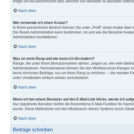
Regel um ein persönliches Bild, welches von Benutzer zu Benutzer untersch
Nach oben
Wie verwende ich einen Avatar?
In Ihrem persönlichen Bereich können Sie unter „Profil“ einen Avatar übe
Die Board-Administration kann bestimmen, ob und wie die Benutzer Avatar
Administration kontaktieren.
Nach oben
Was ist mein Rang und wie kann ich ihn ändern?
Ränge, die unter Ihrem Benutzernamen stehen, zeigen an, wie viele Beiträ
Administratoren. Normalerweise können Sie den Wortlaut eines Ranges nicht
keine sinnlosen Beiträge, nur um Ihren Rang zu erhöhen — die meisten For
unter Umständen einfach wieder zurücksetzen.
Nach oben
Wenn ich bei einem Benutzer auf den E-Mail-Link klicke, werde ich auf
Nur registrierte Benutzer dürfen die foreninterne E-Mail-Funktion für Nachr
wurde. Diese Maßnahme soll den Missbrauch dieses Systems durch Gäste
Nach oben
Beiträge schreiben