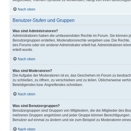
Möglichkeit, Themen-Symbole zu verwenden, hängt von Ihren Berechtigunge
Nach oben
Benutzer-Stufen und Gruppen
Was sind Administratoren?
Administratoren haben die umfassendsten Rechte im Forum. Sie können jede
Benutzergruppen erstellen, Moderationsrechte vergeben usw. Die Rechte, d
des Forums oder ein anderer Administrator erteilt hat. Administratoren 
erteilt wurde.
Nach oben
Was sind Moderatoren?
Die Aufgabe der Moderatoren ist es, das Geschehen im Forum zu beobacht
zu schließen, zu öffnen, zu verschieben und zu teilen. Üblicherweise verh
Beleidigendes bzw. Angreifendes schreiben.
Nach oben
Was sind Benutzergruppen?
Benutzergruppen sind Gruppen von Mitgliedern, die die Mitglieder des Board
mehreren Gruppen angehören und jeder Gruppe können Berechtigungen zuge
Benutzer auf einmal zu ändern und sie zum Beispiel zu Moderatoren eines
Nach oben