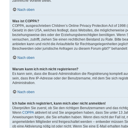
zahlreiche Vorteile bietet.
Nach oben
Was ist COPPA?
COPPA, ausgeschrieben Children’s Online Privacy Protection Act of 1998 (
Gesetz in den USA, welches festlegt, dass Websites, die möglicherweise 
beziehungsweise des oder der Erziehungsberechtigten benötigen. Wenn Sie s
versuchen, zutrifft, ziehen Sie einen rechtlichen Beistand zu Rate. Bitte
anbieten kann und nicht die Anlaufstelle für Rechtsangelegenheiten jegliche
Beschwerden oder juristische Anfragen zu diesem Forum gibt?“ behandelt
Nach oben
Warum kann ich mich nicht registrieren?
Es kann sein, dass die Board-Administration die Registrierung komplett 
sein, dass Ihre IP-Adresse oder der Benutzername, mit dem Sie sich regist
Administration.
Nach oben
Ich habe mich registriert, kann mich aber nicht anmelden!
Überprüfen Sie zuerst, ob Sie den richtigen Benutzernamen und das richt
Wenn
COPPA
aktiviert ist und Sie angegeben haben, dass Sie unter 13 Jah
Anweisungen folgen, die Sie erhalten haben. Wenn dies nicht der Fall ist, 
angemeldeten Mitglieder erst freigeschaltet werden – entweder müssen Sie d
ob eine Aktivierung nötig ist oder nicht. Wenn Sie eine E-Mail erhalten ha