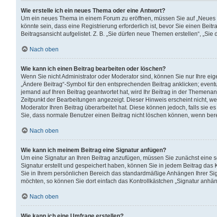
Wie erstelle ich ein neues Thema oder eine Antwort?
Um ein neues Thema in einem Forum zu eröffnen, müssen Sie auf „Neues Th
könnte sein, dass eine Registrierung erforderlich ist, bevor Sie einen Be
Beitragsansicht aufgelistet. Z. B. „Sie dürfen neue Themen erstellen“, „Sie
Nach oben
Wie kann ich einen Beitrag bearbeiten oder löschen?
Wenn Sie nicht Administrator oder Moderator sind, können Sie nur Ihre ei
„Ändere Beitrag“-Symbol für den entsprechenden Beitrag anklicken; eventue
jemand auf Ihren Beitrag geantwortet hat, wird Ihr Beitrag in der Themenan
Zeitpunkt der Bearbeitungen angezeigt. Dieser Hinweis erscheint nicht, w
Moderator Ihren Beitrag überarbeitet hat. Diese können jedoch, falls sie es 
Sie, dass normale Benutzer einen Beitrag nicht löschen können, wenn bere
Nach oben
Wie kann ich meinem Beitrag eine Signatur anfügen?
Um eine Signatur an Ihren Beitrag anzufügen, müssen Sie zunächst eine s
Signatur erstellt und gespeichert haben, können Sie in jedem Beitrag das
Sie in Ihrem persönlichen Bereich das standardmäßige Anhängen Ihrer Sig
möchten, so können Sie dort einfach das Kontrollkästchen „Signatur anhän
Nach oben
Wie kann ich eine Umfrage erstellen?