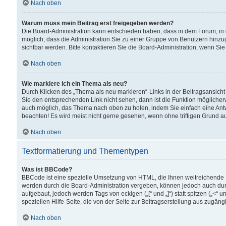
Nach oben
Warum muss mein Beitrag erst freigegeben werden?
Die Board-Administration kann entschieden haben, dass in dem Forum, in d
möglich, dass die Administration Sie zu einer Gruppe von Benutzern hinzuge
sichtbar werden. Bitte kontaktieren Sie die Board-Administration, wenn Si
Nach oben
Wie markiere ich ein Thema als neu?
Durch Klicken des „Thema als neu markieren“-Links in der Beitragsansic
Sie den entsprechenden Link nicht sehen, dann ist die Funktion möglicherwe
auch möglich, das Thema nach oben zu holen, indem Sie einfach eine Antwo
beachten! Es wird meist nicht gerne gesehen, wenn ohne triftigen Grund 
Nach oben
Textformatierung und Thementypen
Was ist BBCode?
BBCode ist eine spezielle Umsetzung von HTML, die Ihnen weitreichende 
werden durch die Board-Administration vergeben, können jedoch auch durc
aufgebaut, jedoch werden Tags von eckigen („[“ und „]“) statt spitzen („<
speziellen Hilfe-Seite, die von der Seite zur Beitragserstellung aus zugängli
Nach oben