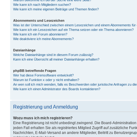
Warum bekomme ich bei der Suche eine leere Seite?
Wie kann ich nach Mitgliedern suchen?
Wie kann ich meine eigenen Beiträge und Themen finden?
Abonnements und Lesezeichen
Was ist der Unterschied zwischen einem Lesezeichen und einem Abonnements für
Wie kann ich ein Lesezeichen auf ein Thema setzen oder ein Thema abonnieren?
Wie kann ich ein Forum abonnieren?
Wie deaktiviere ich meine Abonnements?
Dateianhänge
Welche Dateianhänge sind in diesem Forum zulässig?
Kann ich eine Übersicht all meiner Dateianhänge erhalten?
phpBB betreffende Fragen
Wer hat diese Forensoftware entwickelt?
Warum ist Funktion x oder y nicht enthalten?
An wen soll ich mich wenden, falls es Beschwerden oder juristische Anfragen zu d
Wie kann ich einen Administrator des Boards kontaktieren?
Registrierung und Anmeldung
Wozu muss ich mich registrieren?
Eine Registrierung ist nicht unbedingt zwingend. Die Board-Administration
jeden Fall erhalten Sie als registriertes Mitglied Zugriff auf zusätzliche Fu
Nachrichten, E-Mail-Versand an andere Mitglieder, Beitritt zu Benutzergru