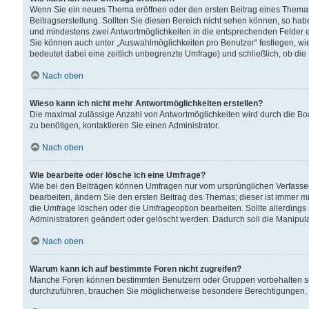
Wenn Sie ein neues Thema eröffnen oder den ersten Beitrag eines Themas b
Beitragserstellung. Sollten Sie diesen Bereich nicht sehen können, so habe
und mindestens zwei Antwortmöglichkeiten in die entsprechenden Felder ei
Sie können auch unter „Auswahlmöglichkeiten pro Benutzer“ festlegen, wie 
bedeutet dabei eine zeitlich unbegrenzte Umfrage) und schließlich, ob di
Nach oben
Wieso kann ich nicht mehr Antwortmöglichkeiten erstellen?
Die maximal zulässige Anzahl von Antwortmöglichkeiten wird durch die Bo
zu benötigen, kontaktieren Sie einen Administrator.
Nach oben
Wie bearbeite oder lösche ich eine Umfrage?
Wie bei den Beiträgen können Umfragen nur vom ursprünglichen Verfasser
bearbeiten, ändern Sie den ersten Beitrag des Themas; dieser ist immer
die Umfrage löschen oder die Umfrageoption bearbeiten. Sollte allerdin
Administratoren geändert oder gelöscht werden. Dadurch soll die Manipul
Nach oben
Warum kann ich auf bestimmte Foren nicht zugreifen?
Manche Foren können bestimmten Benutzern oder Gruppen vorbehalten sei
durchzuführen, brauchen Sie möglicherweise besondere Berechtigungen. 