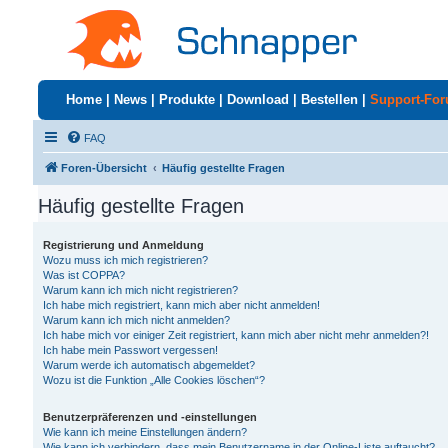
Home
|
News
|
Produkte
|
Download
|
Bestellen
|
Support-Fo
FAQ
Foren-Übersicht
Häufig gestellte Fragen
Häufig gestellte Fragen
Registrierung und Anmeldung
Wozu muss ich mich registrieren?
Was ist COPPA?
Warum kann ich mich nicht registrieren?
Ich habe mich registriert, kann mich aber nicht anmelden!
Warum kann ich mich nicht anmelden?
Ich habe mich vor einiger Zeit registriert, kann mich aber nicht mehr anmelden?!
Ich habe mein Passwort vergessen!
Warum werde ich automatisch abgemeldet?
Wozu ist die Funktion „Alle Cookies löschen“?
Benutzerpräferenzen und -einstellungen
Wie kann ich meine Einstellungen ändern?
Wie kann ich verhindern, dass mein Benutzername in der Online-Liste auftaucht?