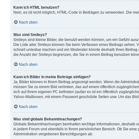
Kann ich HTML benutzen?
Nein, es ist nicht möglich, HTML-Code in Beiträgen zu verwenden. Die me
Nach oben
Was sind Smileys?
Smileys sind kleine Bilder, die benutzt werden können, um ein Gefühl auszud
Die Liste aller Smileys können Sie beim Verfassen eines Beitrags sehen. V
schnell unlesbar machen und ein Moderator könnte deshalb Ihren Beitrag 
die Anzahl der Smileys begrenzen, die Sie in einem Beitrag benutzen kön
Nach oben
Kann ich Bilder in meine Beiträge einfügen?
Ja, Bilder können in Ihrem Beitrag angezeigt werden. Wenn die Administra
müssen Sie zu einem Bild verlinken, das auf einem öffentlich zugänglichen S
sich auf Ihrem eigenen PC befinden (außer es ist ein öffentlich zugänglich
Yahoo-Mailboxen, mit einem Passwort geschützte Seiten usw. Um das Bild
Nach oben
Was sind globale Bekanntmachungen?
Globale Bekanntmachungen beinhalten wichtige Informationen, deshalb s
in jedem Forum und ebenfalls in Ihrem persönlichen Bereich. Ob Sie eine
Administration vergebenen Berechtigungen ab.