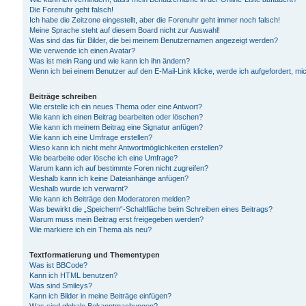
Die Forenuhr geht falsch!
Ich habe die Zeitzone eingestellt, aber die Forenuhr geht immer noch falsch!
Meine Sprache steht auf diesem Board nicht zur Auswahl!
Was sind das für Bilder, die bei meinem Benutzernamen angezeigt werden?
Wie verwende ich einen Avatar?
Was ist mein Rang und wie kann ich ihn ändern?
Wenn ich bei einem Benutzer auf den E-Mail-Link klicke, werde ich aufgefordert, m
Beiträge schreiben
Wie erstelle ich ein neues Thema oder eine Antwort?
Wie kann ich einen Beitrag bearbeiten oder löschen?
Wie kann ich meinem Beitrag eine Signatur anfügen?
Wie kann ich eine Umfrage erstellen?
Wieso kann ich nicht mehr Antwortmöglichkeiten erstellen?
Wie bearbeite oder lösche ich eine Umfrage?
Warum kann ich auf bestimmte Foren nicht zugreifen?
Weshalb kann ich keine Dateianhänge anfügen?
Weshalb wurde ich verwarnt?
Wie kann ich Beiträge den Moderatoren melden?
Was bewirkt die „Speichern“-Schaltfläche beim Schreiben eines Beitrags?
Warum muss mein Beitrag erst freigegeben werden?
Wie markiere ich ein Thema als neu?
Textformatierung und Thementypen
Was ist BBCode?
Kann ich HTML benutzen?
Was sind Smileys?
Kann ich Bilder in meine Beiträge einfügen?