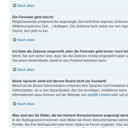
Nach oben
Die Forenuhr geht falsch!
Möglicherweise entspricht die angezeigte Zeit nicht Ihrer eigenen Zeitzone
(Mitteleuropäische Zeit, ...) festlegen. Die Zeitzone kann dabei nur von reg
Grund, dies jetzt zu tun.
Nach oben
Ich habe die Zeitzone eingestellt, aber die Forenuhr geht immer noch fa
Wenn Sie sich sicher sind, dass Sie die Zeitzone richtig eingestellt haben u
Sie einen Administrator, damit er das Problem beheben kann.
Nach oben
Meine Sprache steht auf diesem Board nicht zur Auswahl!
Meist hat die Board-Administration entweder Ihre Sprache nicht installiert
Administrator, ob er das Sprachpaket, das Sie benötigen, installieren kann
Informationen dazu können auf der Website von
phpBB Limited
oder auf
p
Nach oben
Was sind das für Bilder, die bei meinem Benutzernamen angezeigt wer
In der Beitragsansicht können zwei Bilder bei Ihrem Benutzernamen stehen. 
Punkte, die Ihre Beitragszahl oder Ihren Status im Forum angeben. Das ande