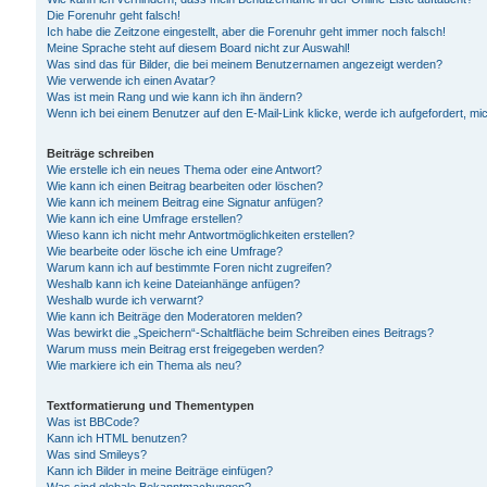
Die Forenuhr geht falsch!
Ich habe die Zeitzone eingestellt, aber die Forenuhr geht immer noch falsch!
Meine Sprache steht auf diesem Board nicht zur Auswahl!
Was sind das für Bilder, die bei meinem Benutzernamen angezeigt werden?
Wie verwende ich einen Avatar?
Was ist mein Rang und wie kann ich ihn ändern?
Wenn ich bei einem Benutzer auf den E-Mail-Link klicke, werde ich aufgefordert, m
Beiträge schreiben
Wie erstelle ich ein neues Thema oder eine Antwort?
Wie kann ich einen Beitrag bearbeiten oder löschen?
Wie kann ich meinem Beitrag eine Signatur anfügen?
Wie kann ich eine Umfrage erstellen?
Wieso kann ich nicht mehr Antwortmöglichkeiten erstellen?
Wie bearbeite oder lösche ich eine Umfrage?
Warum kann ich auf bestimmte Foren nicht zugreifen?
Weshalb kann ich keine Dateianhänge anfügen?
Weshalb wurde ich verwarnt?
Wie kann ich Beiträge den Moderatoren melden?
Was bewirkt die „Speichern“-Schaltfläche beim Schreiben eines Beitrags?
Warum muss mein Beitrag erst freigegeben werden?
Wie markiere ich ein Thema als neu?
Textformatierung und Thementypen
Was ist BBCode?
Kann ich HTML benutzen?
Was sind Smileys?
Kann ich Bilder in meine Beiträge einfügen?