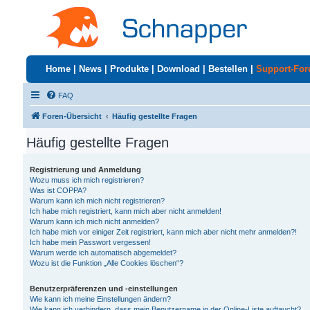
Home
|
News
|
Produkte
|
Download
|
Bestellen
|
Support-Fo
FAQ
Foren-Übersicht
Häufig gestellte Fragen
Häufig gestellte Fragen
Registrierung und Anmeldung
Wozu muss ich mich registrieren?
Was ist COPPA?
Warum kann ich mich nicht registrieren?
Ich habe mich registriert, kann mich aber nicht anmelden!
Warum kann ich mich nicht anmelden?
Ich habe mich vor einiger Zeit registriert, kann mich aber nicht mehr anmelden?!
Ich habe mein Passwort vergessen!
Warum werde ich automatisch abgemeldet?
Wozu ist die Funktion „Alle Cookies löschen“?
Benutzerpräferenzen und -einstellungen
Wie kann ich meine Einstellungen ändern?
Wie kann ich verhindern, dass mein Benutzername in der Online-Liste auftaucht?