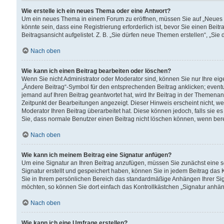
Wie erstelle ich ein neues Thema oder eine Antwort?
Um ein neues Thema in einem Forum zu eröffnen, müssen Sie auf „Neues Th
könnte sein, dass eine Registrierung erforderlich ist, bevor Sie einen Be
Beitragsansicht aufgelistet. Z. B. „Sie dürfen neue Themen erstellen“, „Sie
Nach oben
Wie kann ich einen Beitrag bearbeiten oder löschen?
Wenn Sie nicht Administrator oder Moderator sind, können Sie nur Ihre ei
„Ändere Beitrag“-Symbol für den entsprechenden Beitrag anklicken; eventue
jemand auf Ihren Beitrag geantwortet hat, wird Ihr Beitrag in der Themenan
Zeitpunkt der Bearbeitungen angezeigt. Dieser Hinweis erscheint nicht, w
Moderator Ihren Beitrag überarbeitet hat. Diese können jedoch, falls sie es 
Sie, dass normale Benutzer einen Beitrag nicht löschen können, wenn bere
Nach oben
Wie kann ich meinem Beitrag eine Signatur anfügen?
Um eine Signatur an Ihren Beitrag anzufügen, müssen Sie zunächst eine s
Signatur erstellt und gespeichert haben, können Sie in jedem Beitrag das
Sie in Ihrem persönlichen Bereich das standardmäßige Anhängen Ihrer Sig
möchten, so können Sie dort einfach das Kontrollkästchen „Signatur anhän
Nach oben
Wie kann ich eine Umfrage erstellen?