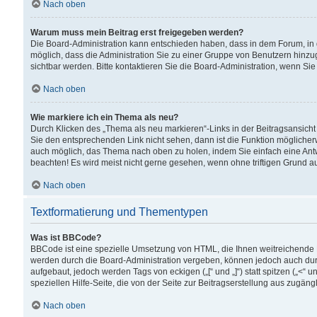
Nach oben
Warum muss mein Beitrag erst freigegeben werden?
Die Board-Administration kann entschieden haben, dass in dem Forum, in d
möglich, dass die Administration Sie zu einer Gruppe von Benutzern hinzuge
sichtbar werden. Bitte kontaktieren Sie die Board-Administration, wenn Si
Nach oben
Wie markiere ich ein Thema als neu?
Durch Klicken des „Thema als neu markieren“-Links in der Beitragsansic
Sie den entsprechenden Link nicht sehen, dann ist die Funktion möglicherwe
auch möglich, das Thema nach oben zu holen, indem Sie einfach eine Antwo
beachten! Es wird meist nicht gerne gesehen, wenn ohne triftigen Grund 
Nach oben
Textformatierung und Thementypen
Was ist BBCode?
BBCode ist eine spezielle Umsetzung von HTML, die Ihnen weitreichende 
werden durch die Board-Administration vergeben, können jedoch auch durc
aufgebaut, jedoch werden Tags von eckigen („[“ und „]“) statt spitzen („<
speziellen Hilfe-Seite, die von der Seite zur Beitragserstellung aus zugängli
Nach oben