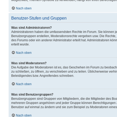
Möglichkeit, Themen-Symbole zu verwenden, hängt von Ihren Berechtigunge
Nach oben
Benutzer-Stufen und Gruppen
Was sind Administratoren?
Administratoren haben die umfassendsten Rechte im Forum. Sie können jede
Benutzergruppen erstellen, Moderationsrechte vergeben usw. Die Rechte, d
des Forums oder ein anderer Administrator erteilt hat. Administratoren 
erteilt wurde.
Nach oben
Was sind Moderatoren?
Die Aufgabe der Moderatoren ist es, das Geschehen im Forum zu beobacht
zu schließen, zu öffnen, zu verschieben und zu teilen. Üblicherweise verh
Beleidigendes bzw. Angreifendes schreiben.
Nach oben
Was sind Benutzergruppen?
Benutzergruppen sind Gruppen von Mitgliedern, die die Mitglieder des Board
mehreren Gruppen angehören und jeder Gruppe können Berechtigungen zuge
Benutzer auf einmal zu ändern und sie zum Beispiel zu Moderatoren eines
Nach oben