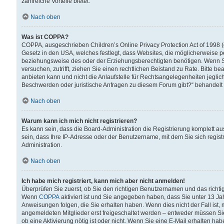
zahlreiche Vorteile bietet.
Nach oben
Was ist COPPA?
COPPA, ausgeschrieben Children’s Online Privacy Protection Act of 1998 (
Gesetz in den USA, welches festlegt, dass Websites, die möglicherweise 
beziehungsweise des oder der Erziehungsberechtigten benötigen. Wenn Sie s
versuchen, zutrifft, ziehen Sie einen rechtlichen Beistand zu Rate. Bitte
anbieten kann und nicht die Anlaufstelle für Rechtsangelegenheiten jegliche
Beschwerden oder juristische Anfragen zu diesem Forum gibt?“ behandelt
Nach oben
Warum kann ich mich nicht registrieren?
Es kann sein, dass die Board-Administration die Registrierung komplett 
sein, dass Ihre IP-Adresse oder der Benutzername, mit dem Sie sich regist
Administration.
Nach oben
Ich habe mich registriert, kann mich aber nicht anmelden!
Überprüfen Sie zuerst, ob Sie den richtigen Benutzernamen und das richt
Wenn
COPPA
aktiviert ist und Sie angegeben haben, dass Sie unter 13 Jah
Anweisungen folgen, die Sie erhalten haben. Wenn dies nicht der Fall ist, 
angemeldeten Mitglieder erst freigeschaltet werden – entweder müssen Sie d
ob eine Aktivierung nötig ist oder nicht. Wenn Sie eine E-Mail erhalten ha