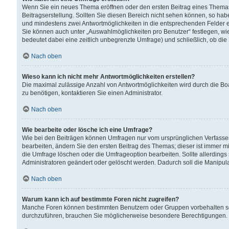
Wenn Sie ein neues Thema eröffnen oder den ersten Beitrag eines Themas b
Beitragserstellung. Sollten Sie diesen Bereich nicht sehen können, so habe
und mindestens zwei Antwortmöglichkeiten in die entsprechenden Felder ei
Sie können auch unter „Auswahlmöglichkeiten pro Benutzer“ festlegen, wie 
bedeutet dabei eine zeitlich unbegrenzte Umfrage) und schließlich, ob di
Nach oben
Wieso kann ich nicht mehr Antwortmöglichkeiten erstellen?
Die maximal zulässige Anzahl von Antwortmöglichkeiten wird durch die Bo
zu benötigen, kontaktieren Sie einen Administrator.
Nach oben
Wie bearbeite oder lösche ich eine Umfrage?
Wie bei den Beiträgen können Umfragen nur vom ursprünglichen Verfasser
bearbeiten, ändern Sie den ersten Beitrag des Themas; dieser ist immer
die Umfrage löschen oder die Umfrageoption bearbeiten. Sollte allerdin
Administratoren geändert oder gelöscht werden. Dadurch soll die Manipul
Nach oben
Warum kann ich auf bestimmte Foren nicht zugreifen?
Manche Foren können bestimmten Benutzern oder Gruppen vorbehalten sei
durchzuführen, brauchen Sie möglicherweise besondere Berechtigungen. 