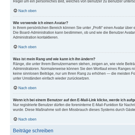
Regel um ein persönliches Bild, welches von Benutzer zu Benutzer untersch
Nach oben
Wie verwende ich einen Avatar?
In Ihrem persönlichen Bereich können Sie unter „Profil“ einen Avatar übe
Die Board-Administration kann bestimmen, ob und wie die Benutzer Avatar
Administration kontaktieren.
Nach oben
Was ist mein Rang und wie kann ich ihn ändern?
Ränge, die unter Ihrem Benutzernamen stehen, zeigen an, wie viele Beiträ
Administratoren. Normalerweise können Sie den Wortlaut eines Ranges nicht
keine sinnlosen Beiträge, nur um Ihren Rang zu erhöhen — die meisten For
unter Umständen einfach wieder zurücksetzen.
Nach oben
Wenn ich bei einem Benutzer auf den E-Mail-Link klicke, werde ich auf
Nur registrierte Benutzer dürfen die foreninterne E-Mail-Funktion für Nachr
wurde. Diese Maßnahme soll den Missbrauch dieses Systems durch Gäste
Nach oben
Beiträge schreiben