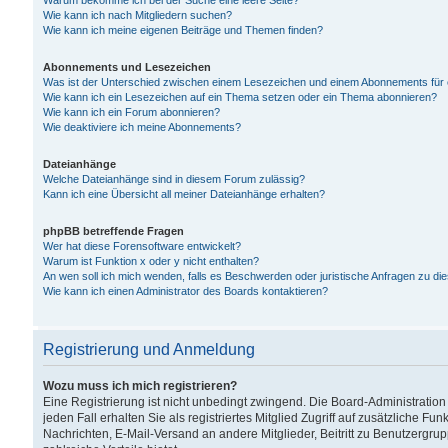
Warum bekomme ich bei der Suche eine leere Seite?
Wie kann ich nach Mitgliedern suchen?
Wie kann ich meine eigenen Beiträge und Themen finden?
Abonnements und Lesezeichen
Was ist der Unterschied zwischen einem Lesezeichen und einem Abonnements für
Wie kann ich ein Lesezeichen auf ein Thema setzen oder ein Thema abonnieren?
Wie kann ich ein Forum abonnieren?
Wie deaktiviere ich meine Abonnements?
Dateianhänge
Welche Dateianhänge sind in diesem Forum zulässig?
Kann ich eine Übersicht all meiner Dateianhänge erhalten?
phpBB betreffende Fragen
Wer hat diese Forensoftware entwickelt?
Warum ist Funktion x oder y nicht enthalten?
An wen soll ich mich wenden, falls es Beschwerden oder juristische Anfragen zu d
Wie kann ich einen Administrator des Boards kontaktieren?
Registrierung und Anmeldung
Wozu muss ich mich registrieren?
Eine Registrierung ist nicht unbedingt zwingend. Die Board-Administration
jeden Fall erhalten Sie als registriertes Mitglied Zugriff auf zusätzliche Fu
Nachrichten, E-Mail-Versand an andere Mitglieder, Beitritt zu Benutzergru