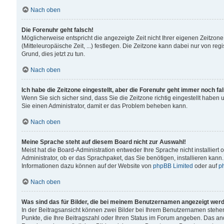
Nach oben
Die Forenuhr geht falsch!
Möglicherweise entspricht die angezeigte Zeit nicht Ihrer eigenen Zeitzone
(Mitteleuropäische Zeit, ...) festlegen. Die Zeitzone kann dabei nur von reg
Grund, dies jetzt zu tun.
Nach oben
Ich habe die Zeitzone eingestellt, aber die Forenuhr geht immer noch fa
Wenn Sie sich sicher sind, dass Sie die Zeitzone richtig eingestellt haben u
Sie einen Administrator, damit er das Problem beheben kann.
Nach oben
Meine Sprache steht auf diesem Board nicht zur Auswahl!
Meist hat die Board-Administration entweder Ihre Sprache nicht installiert
Administrator, ob er das Sprachpaket, das Sie benötigen, installieren kann
Informationen dazu können auf der Website von
phpBB Limited
oder auf
p
Nach oben
Was sind das für Bilder, die bei meinem Benutzernamen angezeigt wer
In der Beitragsansicht können zwei Bilder bei Ihrem Benutzernamen stehen. 
Punkte, die Ihre Beitragszahl oder Ihren Status im Forum angeben. Das ande