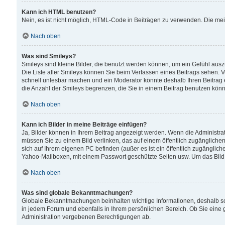
Kann ich HTML benutzen?
Nein, es ist nicht möglich, HTML-Code in Beiträgen zu verwenden. Die me
Nach oben
Was sind Smileys?
Smileys sind kleine Bilder, die benutzt werden können, um ein Gefühl auszud
Die Liste aller Smileys können Sie beim Verfassen eines Beitrags sehen. V
schnell unlesbar machen und ein Moderator könnte deshalb Ihren Beitrag 
die Anzahl der Smileys begrenzen, die Sie in einem Beitrag benutzen kön
Nach oben
Kann ich Bilder in meine Beiträge einfügen?
Ja, Bilder können in Ihrem Beitrag angezeigt werden. Wenn die Administra
müssen Sie zu einem Bild verlinken, das auf einem öffentlich zugänglichen S
sich auf Ihrem eigenen PC befinden (außer es ist ein öffentlich zugänglich
Yahoo-Mailboxen, mit einem Passwort geschützte Seiten usw. Um das Bild
Nach oben
Was sind globale Bekanntmachungen?
Globale Bekanntmachungen beinhalten wichtige Informationen, deshalb s
in jedem Forum und ebenfalls in Ihrem persönlichen Bereich. Ob Sie eine
Administration vergebenen Berechtigungen ab.