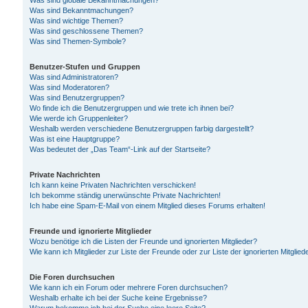
Was sind globale Bekanntmachungen?
Was sind Bekanntmachungen?
Was sind wichtige Themen?
Was sind geschlossene Themen?
Was sind Themen-Symbole?
Benutzer-Stufen und Gruppen
Was sind Administratoren?
Was sind Moderatoren?
Was sind Benutzergruppen?
Wo finde ich die Benutzergruppen und wie trete ich ihnen bei?
Wie werde ich Gruppenleiter?
Weshalb werden verschiedene Benutzergruppen farbig dargestellt?
Was ist eine Hauptgruppe?
Was bedeutet der „Das Team“-Link auf der Startseite?
Private Nachrichten
Ich kann keine Privaten Nachrichten verschicken!
Ich bekomme ständig unerwünschte Private Nachrichten!
Ich habe eine Spam-E-Mail von einem Mitglied dieses Forums erhalten!
Freunde und ignorierte Mitglieder
Wozu benötige ich die Listen der Freunde und ignorierten Mitglieder?
Wie kann ich Mitglieder zur Liste der Freunde oder zur Liste der ignorierten Mitgli
Die Foren durchsuchen
Wie kann ich ein Forum oder mehrere Foren durchsuchen?
Weshalb erhalte ich bei der Suche keine Ergebnisse?