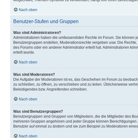
Möglichkeit, Themen-Symbole zu verwenden, hängt von Ihren Berechtigunge
Nach oben
Benutzer-Stufen und Gruppen
Was sind Administratoren?
Administratoren haben die umfassendsten Rechte im Forum. Sie können jede
Benutzergruppen erstellen, Moderationsrechte vergeben usw. Die Rechte, d
des Forums oder ein anderer Administrator erteilt hat. Administratoren 
erteilt wurde.
Nach oben
Was sind Moderatoren?
Die Aufgabe der Moderatoren ist es, das Geschehen im Forum zu beobacht
zu schließen, zu öffnen, zu verschieben und zu teilen. Üblicherweise verh
Beleidigendes bzw. Angreifendes schreiben.
Nach oben
Was sind Benutzergruppen?
Benutzergruppen sind Gruppen von Mitgliedern, die die Mitglieder des Board
mehreren Gruppen angehören und jeder Gruppe können Berechtigungen zuge
Benutzer auf einmal zu ändern und sie zum Beispiel zu Moderatoren eines
Nach oben