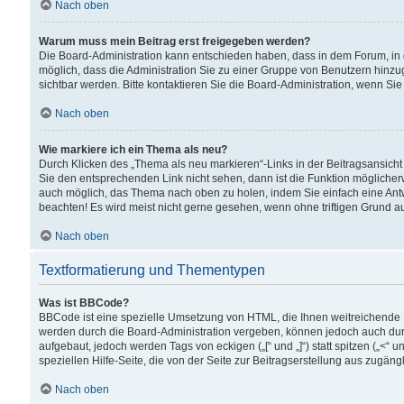
Nach oben
Warum muss mein Beitrag erst freigegeben werden?
Die Board-Administration kann entschieden haben, dass in dem Forum, in d
möglich, dass die Administration Sie zu einer Gruppe von Benutzern hinzuge
sichtbar werden. Bitte kontaktieren Sie die Board-Administration, wenn Si
Nach oben
Wie markiere ich ein Thema als neu?
Durch Klicken des „Thema als neu markieren“-Links in der Beitragsansic
Sie den entsprechenden Link nicht sehen, dann ist die Funktion möglicherwe
auch möglich, das Thema nach oben zu holen, indem Sie einfach eine Antwo
beachten! Es wird meist nicht gerne gesehen, wenn ohne triftigen Grund 
Nach oben
Textformatierung und Thementypen
Was ist BBCode?
BBCode ist eine spezielle Umsetzung von HTML, die Ihnen weitreichende 
werden durch die Board-Administration vergeben, können jedoch auch durc
aufgebaut, jedoch werden Tags von eckigen („[“ und „]“) statt spitzen („<
speziellen Hilfe-Seite, die von der Seite zur Beitragserstellung aus zugängli
Nach oben