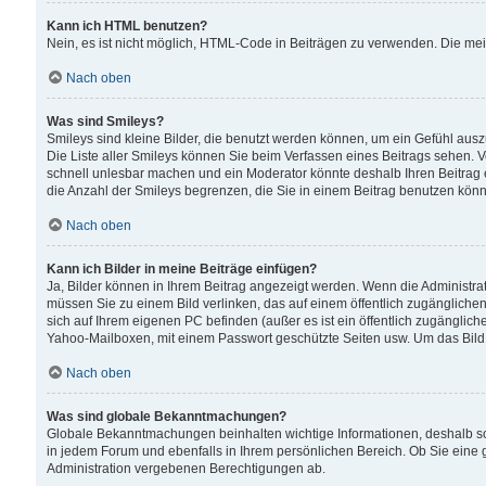
Kann ich HTML benutzen?
Nein, es ist nicht möglich, HTML-Code in Beiträgen zu verwenden. Die me
Nach oben
Was sind Smileys?
Smileys sind kleine Bilder, die benutzt werden können, um ein Gefühl auszud
Die Liste aller Smileys können Sie beim Verfassen eines Beitrags sehen. V
schnell unlesbar machen und ein Moderator könnte deshalb Ihren Beitrag 
die Anzahl der Smileys begrenzen, die Sie in einem Beitrag benutzen kön
Nach oben
Kann ich Bilder in meine Beiträge einfügen?
Ja, Bilder können in Ihrem Beitrag angezeigt werden. Wenn die Administra
müssen Sie zu einem Bild verlinken, das auf einem öffentlich zugänglichen S
sich auf Ihrem eigenen PC befinden (außer es ist ein öffentlich zugänglich
Yahoo-Mailboxen, mit einem Passwort geschützte Seiten usw. Um das Bild
Nach oben
Was sind globale Bekanntmachungen?
Globale Bekanntmachungen beinhalten wichtige Informationen, deshalb s
in jedem Forum und ebenfalls in Ihrem persönlichen Bereich. Ob Sie eine
Administration vergebenen Berechtigungen ab.