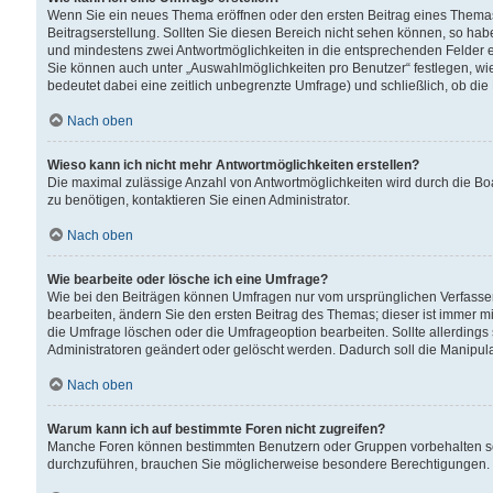
Wenn Sie ein neues Thema eröffnen oder den ersten Beitrag eines Themas b
Beitragserstellung. Sollten Sie diesen Bereich nicht sehen können, so habe
und mindestens zwei Antwortmöglichkeiten in die entsprechenden Felder ei
Sie können auch unter „Auswahlmöglichkeiten pro Benutzer“ festlegen, wie 
bedeutet dabei eine zeitlich unbegrenzte Umfrage) und schließlich, ob di
Nach oben
Wieso kann ich nicht mehr Antwortmöglichkeiten erstellen?
Die maximal zulässige Anzahl von Antwortmöglichkeiten wird durch die Bo
zu benötigen, kontaktieren Sie einen Administrator.
Nach oben
Wie bearbeite oder lösche ich eine Umfrage?
Wie bei den Beiträgen können Umfragen nur vom ursprünglichen Verfasser
bearbeiten, ändern Sie den ersten Beitrag des Themas; dieser ist immer
die Umfrage löschen oder die Umfrageoption bearbeiten. Sollte allerdin
Administratoren geändert oder gelöscht werden. Dadurch soll die Manipul
Nach oben
Warum kann ich auf bestimmte Foren nicht zugreifen?
Manche Foren können bestimmten Benutzern oder Gruppen vorbehalten sei
durchzuführen, brauchen Sie möglicherweise besondere Berechtigungen. 