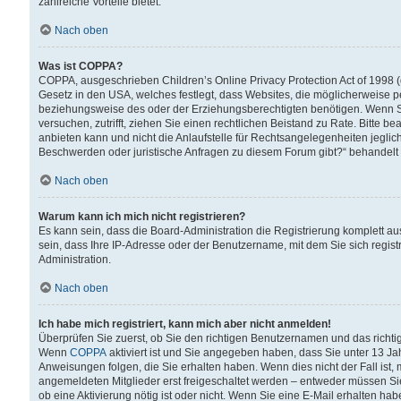
zahlreiche Vorteile bietet.
Nach oben
Was ist COPPA?
COPPA, ausgeschrieben Children’s Online Privacy Protection Act of 1998 (
Gesetz in den USA, welches festlegt, dass Websites, die möglicherweise 
beziehungsweise des oder der Erziehungsberechtigten benötigen. Wenn Sie s
versuchen, zutrifft, ziehen Sie einen rechtlichen Beistand zu Rate. Bitte
anbieten kann und nicht die Anlaufstelle für Rechtsangelegenheiten jegliche
Beschwerden oder juristische Anfragen zu diesem Forum gibt?“ behandelt
Nach oben
Warum kann ich mich nicht registrieren?
Es kann sein, dass die Board-Administration die Registrierung komplett 
sein, dass Ihre IP-Adresse oder der Benutzername, mit dem Sie sich regist
Administration.
Nach oben
Ich habe mich registriert, kann mich aber nicht anmelden!
Überprüfen Sie zuerst, ob Sie den richtigen Benutzernamen und das richt
Wenn
COPPA
aktiviert ist und Sie angegeben haben, dass Sie unter 13 Jah
Anweisungen folgen, die Sie erhalten haben. Wenn dies nicht der Fall ist, 
angemeldeten Mitglieder erst freigeschaltet werden – entweder müssen Sie d
ob eine Aktivierung nötig ist oder nicht. Wenn Sie eine E-Mail erhalten ha