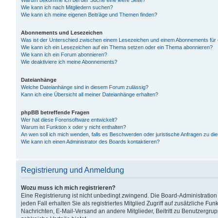
Warum bekomme ich bei der Suche eine leere Seite?
Wie kann ich nach Mitgliedern suchen?
Wie kann ich meine eigenen Beiträge und Themen finden?
Abonnements und Lesezeichen
Was ist der Unterschied zwischen einem Lesezeichen und einem Abonnements für
Wie kann ich ein Lesezeichen auf ein Thema setzen oder ein Thema abonnieren?
Wie kann ich ein Forum abonnieren?
Wie deaktiviere ich meine Abonnements?
Dateianhänge
Welche Dateianhänge sind in diesem Forum zulässig?
Kann ich eine Übersicht all meiner Dateianhänge erhalten?
phpBB betreffende Fragen
Wer hat diese Forensoftware entwickelt?
Warum ist Funktion x oder y nicht enthalten?
An wen soll ich mich wenden, falls es Beschwerden oder juristische Anfragen zu d
Wie kann ich einen Administrator des Boards kontaktieren?
Registrierung und Anmeldung
Wozu muss ich mich registrieren?
Eine Registrierung ist nicht unbedingt zwingend. Die Board-Administration
jeden Fall erhalten Sie als registriertes Mitglied Zugriff auf zusätzliche Fu
Nachrichten, E-Mail-Versand an andere Mitglieder, Beitritt zu Benutzergru