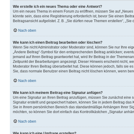
Wie erstelle ich ein neues Thema oder eine Antwort?
Um ein neues Thema in einem Forum zu eröffnen, müssen Sie auf „Neues Th
könnte sein, dass eine Registrierung erforderlich ist, bevor Sie einen Be
Beitragsansicht aufgelistet. Z. B. „Sie dürfen neue Themen erstellen“, „Sie
Nach oben
Wie kann ich einen Beitrag bearbeiten oder löschen?
Wenn Sie nicht Administrator oder Moderator sind, können Sie nur Ihre ei
„Ändere Beitrag“-Symbol für den entsprechenden Beitrag anklicken; eventue
jemand auf Ihren Beitrag geantwortet hat, wird Ihr Beitrag in der Themenan
Zeitpunkt der Bearbeitungen angezeigt. Dieser Hinweis erscheint nicht, w
Moderator Ihren Beitrag überarbeitet hat. Diese können jedoch, falls sie es 
Sie, dass normale Benutzer einen Beitrag nicht löschen können, wenn bere
Nach oben
Wie kann ich meinem Beitrag eine Signatur anfügen?
Um eine Signatur an Ihren Beitrag anzufügen, müssen Sie zunächst eine s
Signatur erstellt und gespeichert haben, können Sie in jedem Beitrag das
Sie in Ihrem persönlichen Bereich das standardmäßige Anhängen Ihrer Sig
möchten, so können Sie dort einfach das Kontrollkästchen „Signatur anhän
Nach oben
Wie kann ich eine Umfrage erstellen?