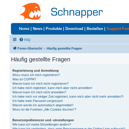
Home
|
News
|
Produkte
|
Download
|
Bestellen
|
Support-Fo
FAQ
Foren-Übersicht
Häufig gestellte Fragen
Häufig gestellte Fragen
Registrierung und Anmeldung
Wozu muss ich mich registrieren?
Was ist COPPA?
Warum kann ich mich nicht registrieren?
Ich habe mich registriert, kann mich aber nicht anmelden!
Warum kann ich mich nicht anmelden?
Ich habe mich vor einiger Zeit registriert, kann mich aber nicht mehr anmelden?!
Ich habe mein Passwort vergessen!
Warum werde ich automatisch abgemeldet?
Wozu ist die Funktion „Alle Cookies löschen“?
Benutzerpräferenzen und -einstellungen
Wie kann ich meine Einstellungen ändern?
Wie kann ich verhindern, dass mein Benutzername in der Online-Liste auftaucht?