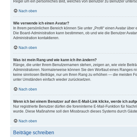
Regel um ein persönliches Bild, welches von Benutzer zu Benutzer untersch
Nach oben
Wie verwende ich einen Avatar?
In Ihrem persönlichen Bereich können Sie unter „Profil“ einen Avatar übe
Die Board-Administration kann bestimmen, ob und wie die Benutzer Avatar
Administration kontaktieren.
Nach oben
Was ist mein Rang und wie kann ich ihn ändern?
Ränge, die unter Ihrem Benutzernamen stehen, zeigen an, wie viele Beiträ
Administratoren. Normalerweise können Sie den Wortlaut eines Ranges nicht
keine sinnlosen Beiträge, nur um Ihren Rang zu erhöhen — die meisten For
unter Umständen einfach wieder zurücksetzen.
Nach oben
Wenn ich bei einem Benutzer auf den E-Mail-Link klicke, werde ich auf
Nur registrierte Benutzer dürfen die foreninterne E-Mail-Funktion für Nachr
wurde. Diese Maßnahme soll den Missbrauch dieses Systems durch Gäste
Nach oben
Beiträge schreiben