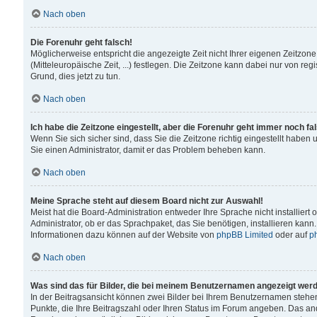
Nach oben
Die Forenuhr geht falsch!
Möglicherweise entspricht die angezeigte Zeit nicht Ihrer eigenen Zeitzone
(Mitteleuropäische Zeit, ...) festlegen. Die Zeitzone kann dabei nur von reg
Grund, dies jetzt zu tun.
Nach oben
Ich habe die Zeitzone eingestellt, aber die Forenuhr geht immer noch fa
Wenn Sie sich sicher sind, dass Sie die Zeitzone richtig eingestellt haben u
Sie einen Administrator, damit er das Problem beheben kann.
Nach oben
Meine Sprache steht auf diesem Board nicht zur Auswahl!
Meist hat die Board-Administration entweder Ihre Sprache nicht installiert
Administrator, ob er das Sprachpaket, das Sie benötigen, installieren kann
Informationen dazu können auf der Website von
phpBB Limited
oder auf
p
Nach oben
Was sind das für Bilder, die bei meinem Benutzernamen angezeigt wer
In der Beitragsansicht können zwei Bilder bei Ihrem Benutzernamen stehen. 
Punkte, die Ihre Beitragszahl oder Ihren Status im Forum angeben. Das ande