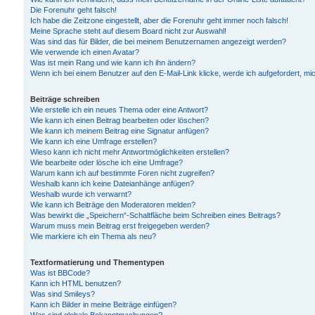
Die Forenuhr geht falsch!
Ich habe die Zeitzone eingestellt, aber die Forenuhr geht immer noch falsch!
Meine Sprache steht auf diesem Board nicht zur Auswahl!
Was sind das für Bilder, die bei meinem Benutzernamen angezeigt werden?
Wie verwende ich einen Avatar?
Was ist mein Rang und wie kann ich ihn ändern?
Wenn ich bei einem Benutzer auf den E-Mail-Link klicke, werde ich aufgefordert, m
Beiträge schreiben
Wie erstelle ich ein neues Thema oder eine Antwort?
Wie kann ich einen Beitrag bearbeiten oder löschen?
Wie kann ich meinem Beitrag eine Signatur anfügen?
Wie kann ich eine Umfrage erstellen?
Wieso kann ich nicht mehr Antwortmöglichkeiten erstellen?
Wie bearbeite oder lösche ich eine Umfrage?
Warum kann ich auf bestimmte Foren nicht zugreifen?
Weshalb kann ich keine Dateianhänge anfügen?
Weshalb wurde ich verwarnt?
Wie kann ich Beiträge den Moderatoren melden?
Was bewirkt die „Speichern“-Schaltfläche beim Schreiben eines Beitrags?
Warum muss mein Beitrag erst freigegeben werden?
Wie markiere ich ein Thema als neu?
Textformatierung und Thementypen
Was ist BBCode?
Kann ich HTML benutzen?
Was sind Smileys?
Kann ich Bilder in meine Beiträge einfügen?