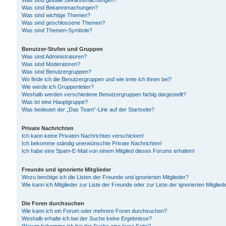
Was sind globale Bekanntmachungen?
Was sind Bekanntmachungen?
Was sind wichtige Themen?
Was sind geschlossene Themen?
Was sind Themen-Symbole?
Benutzer-Stufen und Gruppen
Was sind Administratoren?
Was sind Moderatoren?
Was sind Benutzergruppen?
Wo finde ich die Benutzergruppen und wie trete ich ihnen bei?
Wie werde ich Gruppenleiter?
Weshalb werden verschiedene Benutzergruppen farbig dargestellt?
Was ist eine Hauptgruppe?
Was bedeutet der „Das Team“-Link auf der Startseite?
Private Nachrichten
Ich kann keine Privaten Nachrichten verschicken!
Ich bekomme ständig unerwünschte Private Nachrichten!
Ich habe eine Spam-E-Mail von einem Mitglied dieses Forums erhalten!
Freunde und ignorierte Mitglieder
Wozu benötige ich die Listen der Freunde und ignorierten Mitglieder?
Wie kann ich Mitglieder zur Liste der Freunde oder zur Liste der ignorierten Mitgli
Die Foren durchsuchen
Wie kann ich ein Forum oder mehrere Foren durchsuchen?
Weshalb erhalte ich bei der Suche keine Ergebnisse?