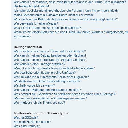
Wie kann ich verhindern, dass mein Benutzername in der Online-Liste auftaucht?
Die Forenuhr geht falsch!
Ich habe die Zeitzone eingestellt, aber die Forenuhr geht immer noch falsch!
Meine Sprache steht auf diesem Board nicht zur Auswahl!
Was sind das für Bilder, die bei meinem Benutzernamen angezeigt werden?
Wie verwende ich einen Avatar?
Was ist mein Rang und wie kann ich ihn ändern?
Wenn ich bei einem Benutzer auf den E-Mail-Link klicke, werde ich aufgefordert, m
anzumelden.
Beiträge schreiben
Wie erstelle ich ein neues Thema oder eine Antwort?
Wie kann ich einen Beitrag bearbeiten oder löschen?
Wie kann ich meinem Beitrag eine Signatur anfügen?
Wie kann ich eine Umfrage erstellen?
Wieso kann ich nicht mehr Antwortmöglichkeiten erstellen?
Wie bearbeite oder lösche ich eine Umfrage?
Warum kann ich auf bestimmte Foren nicht zugreifen?
Weshalb kann ich keine Dateianhänge anfügen?
Weshalb wurde ich verwarnt?
Wie kann ich Beiträge den Moderatoren melden?
Was bewirkt die „Speichern“-Schaltfläche beim Schreiben eines Beitrags?
Warum muss mein Beitrag erst freigegeben werden?
Wie markiere ich ein Thema als neu?
Textformatierung und Thementypen
Was ist BBCode?
Kann ich HTML benutzen?
Was sind Smileys?