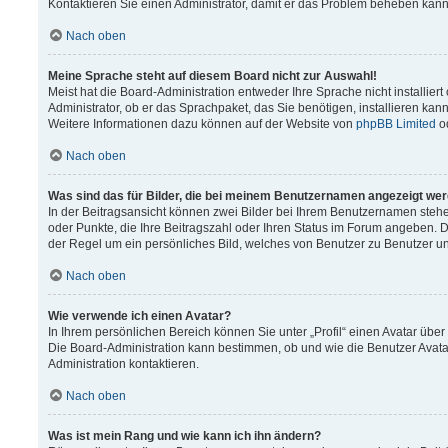
Kontaktieren Sie einen Administrator, damit er das Problem beheben kann
Nach oben
Meine Sprache steht auf diesem Board nicht zur Auswahl!
Meist hat die Board-Administration entweder Ihre Sprache nicht installier
Administrator, ob er das Sprachpaket, das Sie benötigen, installieren kann
Weitere Informationen dazu können auf der Website von
phpBB Limited
o
Nach oben
Was sind das für Bilder, die bei meinem Benutzernamen angezeigt we
In der Beitragsansicht können zwei Bilder bei Ihrem Benutzernamen stehen.
oder Punkte, die Ihre Beitragszahl oder Ihren Status im Forum angeben. Da
der Regel um ein persönliches Bild, welches von Benutzer zu Benutzer unt
Nach oben
Wie verwende ich einen Avatar?
In Ihrem persönlichen Bereich können Sie unter „Profil“ einen Avatar üb
Die Board-Administration kann bestimmen, ob und wie die Benutzer Avata
Administration kontaktieren.
Nach oben
Was ist mein Rang und wie kann ich ihn ändern?