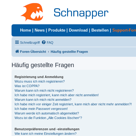
Home
|
News
|
Produkte
|
Download
|
Bestellen
|
Support-Fo
Schnellzugriff
FAQ
Foren-Übersicht
Häufig gestellte Fragen
Häufig gestellte Fragen
Registrierung und Anmeldung
Wozu muss ich mich registrieren?
Was ist COPPA?
Warum kann ich mich nicht registrieren?
Ich habe mich registriert, kann mich aber nicht anmelden!
Warum kann ich mich nicht anmelden?
Ich habe mich vor einiger Zeit registriert, kann mich aber nicht mehr anmelden?!
Ich habe mein Passwort vergessen!
Warum werde ich automatisch abgemeldet?
Wozu ist die Funktion „Alle Cookies löschen“?
Benutzerpräferenzen und -einstellungen
Wie kann ich meine Einstellungen ändern?