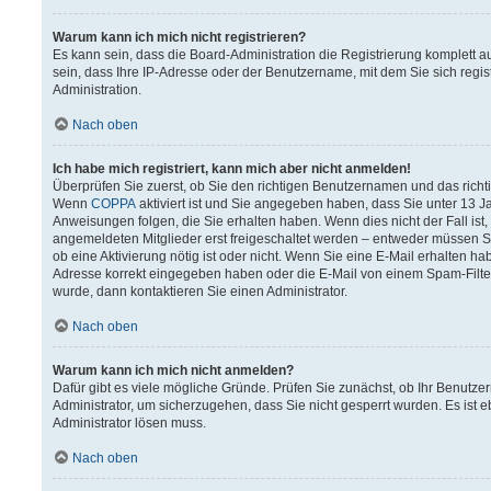
Warum kann ich mich nicht registrieren?
Es kann sein, dass die Board-Administration die Registrierung komplett
sein, dass Ihre IP-Adresse oder der Benutzername, mit dem Sie sich regis
Administration.
Nach oben
Ich habe mich registriert, kann mich aber nicht anmelden!
Überprüfen Sie zuerst, ob Sie den richtigen Benutzernamen und das rich
Wenn
COPPA
aktiviert ist und Sie angegeben haben, dass Sie unter 13 Ja
Anweisungen folgen, die Sie erhalten haben. Wenn dies nicht der Fall ist,
angemeldeten Mitglieder erst freigeschaltet werden – entweder müssen Sie 
ob eine Aktivierung nötig ist oder nicht. Wenn Sie eine E-Mail erhalten h
Adresse korrekt eingegeben haben oder die E-Mail von einem Spam-Filter 
wurde, dann kontaktieren Sie einen Administrator.
Nach oben
Warum kann ich mich nicht anmelden?
Dafür gibt es viele mögliche Gründe. Prüfen Sie zunächst, ob Ihr Benutzer
Administrator, um sicherzugehen, dass Sie nicht gesperrt wurden. Es ist e
Administrator lösen muss.
Nach oben