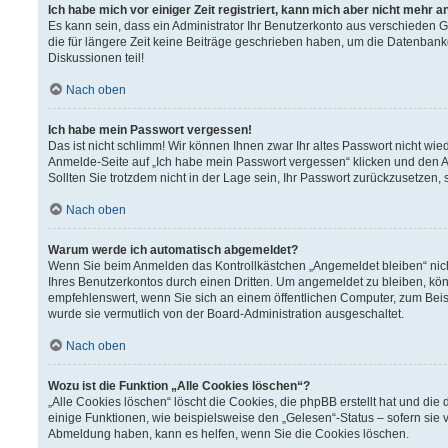
Ich habe mich vor einiger Zeit registriert, kann mich aber nicht mehr 
Es kann sein, dass ein Administrator Ihr Benutzerkonto aus verschieden 
die für längere Zeit keine Beiträge geschrieben haben, um die Datenbank
Diskussionen teil!
Nach oben
Ich habe mein Passwort vergessen!
Das ist nicht schlimm! Wir können Ihnen zwar Ihr altes Passwort nicht wi
Anmelde-Seite auf „Ich habe mein Passwort vergessen“ klicken und den A
Sollten Sie trotzdem nicht in der Lage sein, Ihr Passwort zurückzusetzen,
Nach oben
Warum werde ich automatisch abgemeldet?
Wenn Sie beim Anmelden das Kontrollkästchen „Angemeldet bleiben“ nich
Ihres Benutzerkontos durch einen Dritten. Um angemeldet zu bleiben, kö
empfehlenswert, wenn Sie sich an einem öffentlichen Computer, zum Beisp
wurde sie vermutlich von der Board-Administration ausgeschaltet.
Nach oben
Wozu ist die Funktion „Alle Cookies löschen“?
„Alle Cookies löschen“ löscht die Cookies, die phpBB erstellt hat und d
einige Funktionen, wie beispielsweise den „Gelesen“-Status – sofern sie 
Abmeldung haben, kann es helfen, wenn Sie die Cookies löschen.