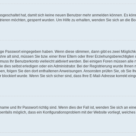
 ausgeschaltet hat, damit sich keine neuen Benutzer mehr anmelden können. Es kön
trieren möchten, gesperrt wurden. Um Hilfe zu erhalten, wenden Sie sich an die Bo
tige Passwort eingegeben haben. Wenn diese stimmen, dann gibt es zwei Möglichk
hre alt sind, müssen Sie bzw. einer Ihrer Eltern oder Ihrer Erziehungsberechtigten
 muss Ihr Benutzerkonto vielleicht aktiviert werden. Bei einigen Foren müssen alle 
dies selbst erledigen oder ein Administrator. Bei der Registrierung wurde Ihnen mi
aben, folgen Sie den dort enthaltenen Anweisungen. Ansonsten prüfen Sie, ob Sie Ih
blockiert wurde. Wenn Sie sich sicher sind, dass Ihre E-Mail-Adresse korrekt ei
name und Ihr Passwort richtig sind. Wenn dies der Fall ist, wenden Sie sich an ein
benfalls möglich, dass ein Konfigurationsproblem mit der Website vorliegt, welches