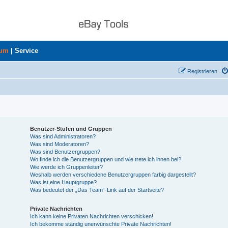
rum
|
Service
Registrieren
Benutzer-Stufen und Gruppen
Was sind Administratoren?
Was sind Moderatoren?
Was sind Benutzergruppen?
Wo finde ich die Benutzergruppen und wie trete ich ihnen bei?
Wie werde ich Gruppenleiter?
Weshalb werden verschiedene Benutzergruppen farbig dargestellt?
Was ist eine Hauptgruppe?
Was bedeutet der „Das Team“-Link auf der Startseite?
Private Nachrichten
Ich kann keine Privaten Nachrichten verschicken!
Ich bekomme ständig unerwünschte Private Nachrichten!