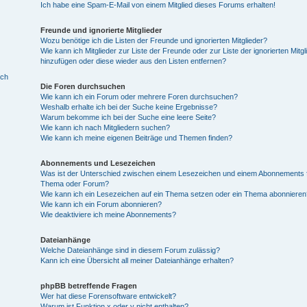
Ich habe eine Spam-E-Mail von einem Mitglied dieses Forums erhalten!
Freunde und ignorierte Mitglieder
Wozu benötige ich die Listen der Freunde und ignorierten Mitglieder?
Wie kann ich Mitglieder zur Liste der Freunde oder zur Liste der ignorierten Mitgl
hinzufügen oder diese wieder aus den Listen entfernen?
ich
Die Foren durchsuchen
Wie kann ich ein Forum oder mehrere Foren durchsuchen?
Weshalb erhalte ich bei der Suche keine Ergebnisse?
Warum bekomme ich bei der Suche eine leere Seite?
Wie kann ich nach Mitgliedern suchen?
Wie kann ich meine eigenen Beiträge und Themen finden?
Abonnements und Lesezeichen
Was ist der Unterschied zwischen einem Lesezeichen und einem Abonnements f
Thema oder Forum?
Wie kann ich ein Lesezeichen auf ein Thema setzen oder ein Thema abonnieren
Wie kann ich ein Forum abonnieren?
Wie deaktiviere ich meine Abonnements?
Dateianhänge
Welche Dateianhänge sind in diesem Forum zulässig?
Kann ich eine Übersicht all meiner Dateianhänge erhalten?
phpBB betreffende Fragen
Wer hat diese Forensoftware entwickelt?
Warum ist Funktion x oder y nicht enthalten?