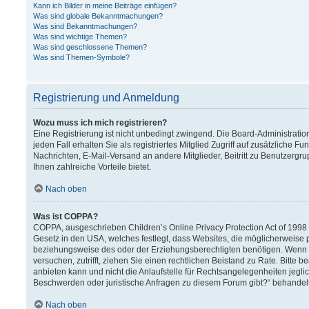
Kann ich Bilder in meine Beiträge einfügen?
Was sind globale Bekanntmachungen?
Was sind Bekanntmachungen?
Was sind wichtige Themen?
Was sind geschlossene Themen?
Was sind Themen-Symbole?
Registrierung und Anmeldung
Wozu muss ich mich registrieren?
Eine Registrierung ist nicht unbedingt zwingend. Die Board-Administration
jeden Fall erhalten Sie als registriertes Mitglied Zugriff auf zusätzliche F
Nachrichten, E-Mail-Versand an andere Mitglieder, Beitritt zu Benutzergru
Ihnen zahlreiche Vorteile bietet.
Nach oben
Was ist COPPA?
COPPA, ausgeschrieben Children’s Online Privacy Protection Act of 1998 (
Gesetz in den USA, welches festlegt, dass Websites, die möglicherweise 
beziehungsweise des oder der Erziehungsberechtigten benötigen. Wenn Sie 
versuchen, zutrifft, ziehen Sie einen rechtlichen Beistand zu Rate. Bitt
anbieten kann und nicht die Anlaufstelle für Rechtsangelegenheiten jeglich
Beschwerden oder juristische Anfragen zu diesem Forum gibt?“ behandel
Nach oben