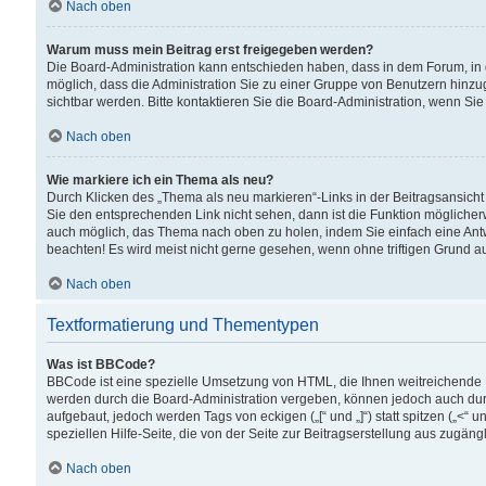
Nach oben
Warum muss mein Beitrag erst freigegeben werden?
Die Board-Administration kann entschieden haben, dass in dem Forum, in d
möglich, dass die Administration Sie zu einer Gruppe von Benutzern hinzuge
sichtbar werden. Bitte kontaktieren Sie die Board-Administration, wenn Si
Nach oben
Wie markiere ich ein Thema als neu?
Durch Klicken des „Thema als neu markieren“-Links in der Beitragsansic
Sie den entsprechenden Link nicht sehen, dann ist die Funktion möglicherwe
auch möglich, das Thema nach oben zu holen, indem Sie einfach eine Antwo
beachten! Es wird meist nicht gerne gesehen, wenn ohne triftigen Grund 
Nach oben
Textformatierung und Thementypen
Was ist BBCode?
BBCode ist eine spezielle Umsetzung von HTML, die Ihnen weitreichende 
werden durch die Board-Administration vergeben, können jedoch auch durc
aufgebaut, jedoch werden Tags von eckigen („[“ und „]“) statt spitzen („<
speziellen Hilfe-Seite, die von der Seite zur Beitragserstellung aus zugängli
Nach oben