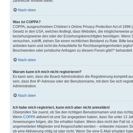
zahlreiche Vorteile bietet.
Nach oben
Was ist COPPA?
COPPA, ausgeschrieben Children’s Online Privacy Protection Act of 1998 (
Gesetz in den USA, welches festlegt, dass Websites, die möglicherweise 
beziehungsweise des oder der Erziehungsberechtigten benötigen. Wenn Sie s
versuchen, zutrifft, ziehen Sie einen rechtlichen Beistand zu Rate. Bitte
anbieten kann und nicht die Anlaufstelle für Rechtsangelegenheiten jegliche
Beschwerden oder juristische Anfragen zu diesem Forum gibt?“ behandelt
Nach oben
Warum kann ich mich nicht registrieren?
Es kann sein, dass die Board-Administration die Registrierung komplett 
sein, dass Ihre IP-Adresse oder der Benutzername, mit dem Sie sich regist
Administration.
Nach oben
Ich habe mich registriert, kann mich aber nicht anmelden!
Überprüfen Sie zuerst, ob Sie den richtigen Benutzernamen und das richt
Wenn
COPPA
aktiviert ist und Sie angegeben haben, dass Sie unter 13 Jah
Anweisungen folgen, die Sie erhalten haben. Wenn dies nicht der Fall ist, 
angemeldeten Mitglieder erst freigeschaltet werden – entweder müssen Sie d
ob eine Aktivierung nötig ist oder nicht. Wenn Sie eine E-Mail erhalten ha