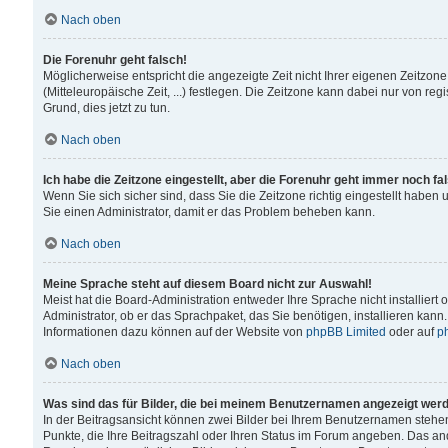
Nach oben
Die Forenuhr geht falsch!
Möglicherweise entspricht die angezeigte Zeit nicht Ihrer eigenen Zeitzone
(Mitteleuropäische Zeit, ...) festlegen. Die Zeitzone kann dabei nur von reg
Grund, dies jetzt zu tun.
Nach oben
Ich habe die Zeitzone eingestellt, aber die Forenuhr geht immer noch fa
Wenn Sie sich sicher sind, dass Sie die Zeitzone richtig eingestellt haben u
Sie einen Administrator, damit er das Problem beheben kann.
Nach oben
Meine Sprache steht auf diesem Board nicht zur Auswahl!
Meist hat die Board-Administration entweder Ihre Sprache nicht installiert
Administrator, ob er das Sprachpaket, das Sie benötigen, installieren kann
Informationen dazu können auf der Website von
phpBB Limited
oder auf
p
Nach oben
Was sind das für Bilder, die bei meinem Benutzernamen angezeigt wer
In der Beitragsansicht können zwei Bilder bei Ihrem Benutzernamen stehen. 
Punkte, die Ihre Beitragszahl oder Ihren Status im Forum angeben. Das ande