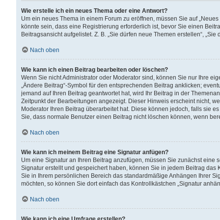
Wie erstelle ich ein neues Thema oder eine Antwort?
Um ein neues Thema in einem Forum zu eröffnen, müssen Sie auf „Neues Th
könnte sein, dass eine Registrierung erforderlich ist, bevor Sie einen Be
Beitragsansicht aufgelistet. Z. B. „Sie dürfen neue Themen erstellen“, „Sie
Nach oben
Wie kann ich einen Beitrag bearbeiten oder löschen?
Wenn Sie nicht Administrator oder Moderator sind, können Sie nur Ihre ei
„Ändere Beitrag“-Symbol für den entsprechenden Beitrag anklicken; eventue
jemand auf Ihren Beitrag geantwortet hat, wird Ihr Beitrag in der Themenan
Zeitpunkt der Bearbeitungen angezeigt. Dieser Hinweis erscheint nicht, w
Moderator Ihren Beitrag überarbeitet hat. Diese können jedoch, falls sie es 
Sie, dass normale Benutzer einen Beitrag nicht löschen können, wenn bere
Nach oben
Wie kann ich meinem Beitrag eine Signatur anfügen?
Um eine Signatur an Ihren Beitrag anzufügen, müssen Sie zunächst eine s
Signatur erstellt und gespeichert haben, können Sie in jedem Beitrag das
Sie in Ihrem persönlichen Bereich das standardmäßige Anhängen Ihrer Sig
möchten, so können Sie dort einfach das Kontrollkästchen „Signatur anhän
Nach oben
Wie kann ich eine Umfrage erstellen?