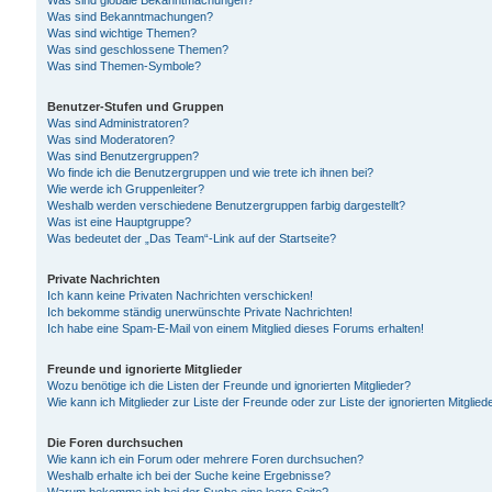
Was sind globale Bekanntmachungen?
Was sind Bekanntmachungen?
Was sind wichtige Themen?
Was sind geschlossene Themen?
Was sind Themen-Symbole?
Benutzer-Stufen und Gruppen
Was sind Administratoren?
Was sind Moderatoren?
Was sind Benutzergruppen?
Wo finde ich die Benutzergruppen und wie trete ich ihnen bei?
Wie werde ich Gruppenleiter?
Weshalb werden verschiedene Benutzergruppen farbig dargestellt?
Was ist eine Hauptgruppe?
Was bedeutet der „Das Team“-Link auf der Startseite?
Private Nachrichten
Ich kann keine Privaten Nachrichten verschicken!
Ich bekomme ständig unerwünschte Private Nachrichten!
Ich habe eine Spam-E-Mail von einem Mitglied dieses Forums erhalten!
Freunde und ignorierte Mitglieder
Wozu benötige ich die Listen der Freunde und ignorierten Mitglieder?
Wie kann ich Mitglieder zur Liste der Freunde oder zur Liste der ignorierten Mitgli
Die Foren durchsuchen
Wie kann ich ein Forum oder mehrere Foren durchsuchen?
Weshalb erhalte ich bei der Suche keine Ergebnisse?