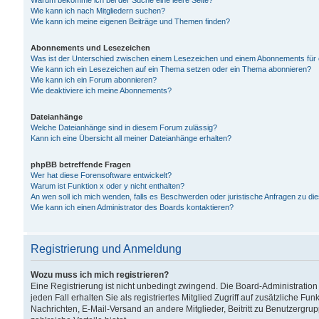
Warum bekomme ich bei der Suche eine leere Seite?
Wie kann ich nach Mitgliedern suchen?
Wie kann ich meine eigenen Beiträge und Themen finden?
Abonnements und Lesezeichen
Was ist der Unterschied zwischen einem Lesezeichen und einem Abonnements für
Wie kann ich ein Lesezeichen auf ein Thema setzen oder ein Thema abonnieren?
Wie kann ich ein Forum abonnieren?
Wie deaktiviere ich meine Abonnements?
Dateianhänge
Welche Dateianhänge sind in diesem Forum zulässig?
Kann ich eine Übersicht all meiner Dateianhänge erhalten?
phpBB betreffende Fragen
Wer hat diese Forensoftware entwickelt?
Warum ist Funktion x oder y nicht enthalten?
An wen soll ich mich wenden, falls es Beschwerden oder juristische Anfragen zu d
Wie kann ich einen Administrator des Boards kontaktieren?
Registrierung und Anmeldung
Wozu muss ich mich registrieren?
Eine Registrierung ist nicht unbedingt zwingend. Die Board-Administration
jeden Fall erhalten Sie als registriertes Mitglied Zugriff auf zusätzliche Fu
Nachrichten, E-Mail-Versand an andere Mitglieder, Beitritt zu Benutzergru