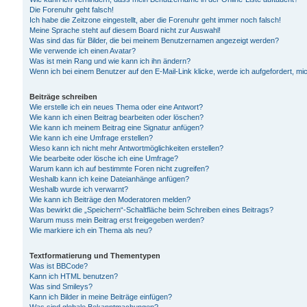
Die Forenuhr geht falsch!
Ich habe die Zeitzone eingestellt, aber die Forenuhr geht immer noch falsch!
Meine Sprache steht auf diesem Board nicht zur Auswahl!
Was sind das für Bilder, die bei meinem Benutzernamen angezeigt werden?
Wie verwende ich einen Avatar?
Was ist mein Rang und wie kann ich ihn ändern?
Wenn ich bei einem Benutzer auf den E-Mail-Link klicke, werde ich aufgefordert, m
Beiträge schreiben
Wie erstelle ich ein neues Thema oder eine Antwort?
Wie kann ich einen Beitrag bearbeiten oder löschen?
Wie kann ich meinem Beitrag eine Signatur anfügen?
Wie kann ich eine Umfrage erstellen?
Wieso kann ich nicht mehr Antwortmöglichkeiten erstellen?
Wie bearbeite oder lösche ich eine Umfrage?
Warum kann ich auf bestimmte Foren nicht zugreifen?
Weshalb kann ich keine Dateianhänge anfügen?
Weshalb wurde ich verwarnt?
Wie kann ich Beiträge den Moderatoren melden?
Was bewirkt die „Speichern“-Schaltfläche beim Schreiben eines Beitrags?
Warum muss mein Beitrag erst freigegeben werden?
Wie markiere ich ein Thema als neu?
Textformatierung und Thementypen
Was ist BBCode?
Kann ich HTML benutzen?
Was sind Smileys?
Kann ich Bilder in meine Beiträge einfügen?