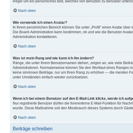
Regel um ein persönliches Bild, welches von Benutzer zu Benutzer untersch
Nach oben
Wie verwende ich einen Avatar?
In Ihrem persönlichen Bereich können Sie unter „Profil“ einen Avatar übe
Die Board-Administration kann bestimmen, ob und wie die Benutzer Avatar
Administration kontaktieren.
Nach oben
Was ist mein Rang und wie kann ich ihn ändern?
Ränge, die unter Ihrem Benutzernamen stehen, zeigen an, wie viele Beiträ
Administratoren. Normalerweise können Sie den Wortlaut eines Ranges nicht
keine sinnlosen Beiträge, nur um Ihren Rang zu erhöhen — die meisten For
unter Umständen einfach wieder zurücksetzen.
Nach oben
Wenn ich bei einem Benutzer auf den E-Mail-Link klicke, werde ich auf
Nur registrierte Benutzer dürfen die foreninterne E-Mail-Funktion für Nachr
wurde. Diese Maßnahme soll den Missbrauch dieses Systems durch Gäste
Nach oben
Beiträge schreiben