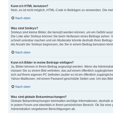
Kann ich HTML benutzen?
Nein, es ist nicht möglich, HTML-Code in Beiträgen zu verwenden. Die me
Nach oben
Was sind Smileys?
Smileys sind kleine Bilder, die benutzt werden können, um ein Gefühl auszud
Die Liste aller Smileys können Sie beim Verfassen eines Beitrags sehen. V
schnell unlesbar machen und ein Moderator könnte deshalb Ihren Beitrag 
die Anzahl der Smileys begrenzen, die Sie in einem Beitrag benutzen kön
Nach oben
Kann ich Bilder in meine Beiträge einfügen?
Ja, Bilder können in Ihrem Beitrag angezeigt werden. Wenn die Administra
müssen Sie zu einem Bild verlinken, das auf einem öffentlich zugänglichen S
sich auf Ihrem eigenen PC befinden (außer es ist ein öffentlich zugänglich
Yahoo-Mailboxen, mit einem Passwort geschützte Seiten usw. Um das Bild
Nach oben
Was sind globale Bekanntmachungen?
Globale Bekanntmachungen beinhalten wichtige Informationen, deshalb s
in jedem Forum und ebenfalls in Ihrem persönlichen Bereich. Ob Sie eine
Administration vergebenen Berechtigungen ab.