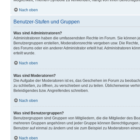
Möglichkeit, Themen-Symbole zu verwenden, hängt von Ihren Berechtigunge
Nach oben
Benutzer-Stufen und Gruppen
Was sind Administratoren?
Administratoren haben die umfassendsten Rechte im Forum. Sie können jede
Benutzergruppen erstellen, Moderationsrechte vergeben usw. Die Rechte, d
des Forums oder ein anderer Administrator erteilt hat. Administratoren 
erteilt wurde.
Nach oben
Was sind Moderatoren?
Die Aufgabe der Moderatoren ist es, das Geschehen im Forum zu beobacht
zu schließen, zu öffnen, zu verschieben und zu teilen. Üblicherweise verh
Beleidigendes bzw. Angreifendes schreiben.
Nach oben
Was sind Benutzergruppen?
Benutzergruppen sind Gruppen von Mitgliedern, die die Mitglieder des Board
mehreren Gruppen angehören und jeder Gruppe können Berechtigungen zuge
Benutzer auf einmal zu ändern und sie zum Beispiel zu Moderatoren eines
Nach oben