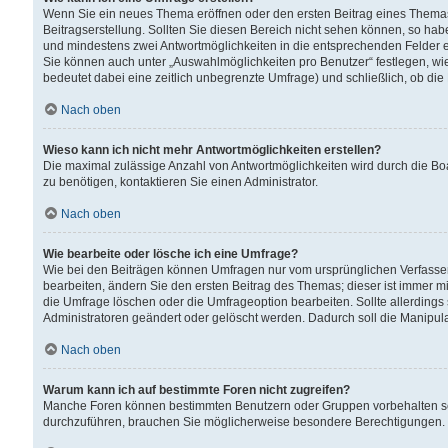
Wenn Sie ein neues Thema eröffnen oder den ersten Beitrag eines Themas b
Beitragserstellung. Sollten Sie diesen Bereich nicht sehen können, so habe
und mindestens zwei Antwortmöglichkeiten in die entsprechenden Felder ei
Sie können auch unter „Auswahlmöglichkeiten pro Benutzer“ festlegen, wie 
bedeutet dabei eine zeitlich unbegrenzte Umfrage) und schließlich, ob di
Nach oben
Wieso kann ich nicht mehr Antwortmöglichkeiten erstellen?
Die maximal zulässige Anzahl von Antwortmöglichkeiten wird durch die Bo
zu benötigen, kontaktieren Sie einen Administrator.
Nach oben
Wie bearbeite oder lösche ich eine Umfrage?
Wie bei den Beiträgen können Umfragen nur vom ursprünglichen Verfasser
bearbeiten, ändern Sie den ersten Beitrag des Themas; dieser ist immer
die Umfrage löschen oder die Umfrageoption bearbeiten. Sollte allerdin
Administratoren geändert oder gelöscht werden. Dadurch soll die Manipul
Nach oben
Warum kann ich auf bestimmte Foren nicht zugreifen?
Manche Foren können bestimmten Benutzern oder Gruppen vorbehalten sei
durchzuführen, brauchen Sie möglicherweise besondere Berechtigungen. 