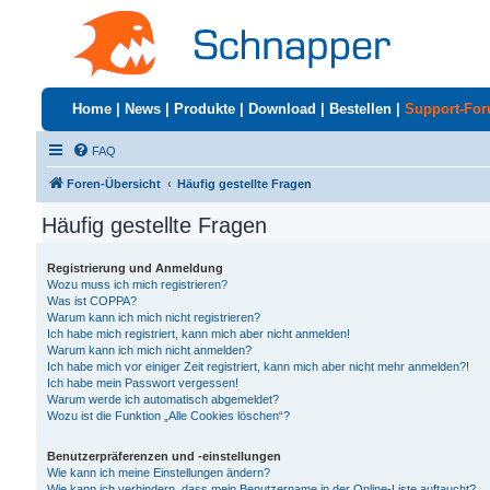
Home
|
News
|
Produkte
|
Download
|
Bestellen
|
Support-Fo
FAQ
Foren-Übersicht
Häufig gestellte Fragen
Häufig gestellte Fragen
Registrierung und Anmeldung
Wozu muss ich mich registrieren?
Was ist COPPA?
Warum kann ich mich nicht registrieren?
Ich habe mich registriert, kann mich aber nicht anmelden!
Warum kann ich mich nicht anmelden?
Ich habe mich vor einiger Zeit registriert, kann mich aber nicht mehr anmelden?!
Ich habe mein Passwort vergessen!
Warum werde ich automatisch abgemeldet?
Wozu ist die Funktion „Alle Cookies löschen“?
Benutzerpräferenzen und -einstellungen
Wie kann ich meine Einstellungen ändern?
Wie kann ich verhindern, dass mein Benutzername in der Online-Liste auftaucht?