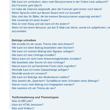
Wie kann ich verhindern, dass mein Benutzername in der Online-Liste auftaucht?
Die Forenuhr geht falsch!
Ich habe die Zeitzone eingestellt, aber die Forenuhr geht immer noch falsch!
Meine Sprache steht auf diesem Board nicht zur Auswahl!
Was sind das für Bilder, die bei meinem Benutzernamen angezeigt werden?
Wie verwende ich einen Avatar?
Was ist mein Rang und wie kann ich ihn ändern?
Wenn ich bei einem Benutzer auf den E-Mail-Link klicke, werde ich aufgefordert, m
anzumelden.
Beiträge schreiben
Wie erstelle ich ein neues Thema oder eine Antwort?
Wie kann ich einen Beitrag bearbeiten oder löschen?
Wie kann ich meinem Beitrag eine Signatur anfügen?
Wie kann ich eine Umfrage erstellen?
Wieso kann ich nicht mehr Antwortmöglichkeiten erstellen?
Wie bearbeite oder lösche ich eine Umfrage?
Warum kann ich auf bestimmte Foren nicht zugreifen?
Weshalb kann ich keine Dateianhänge anfügen?
Weshalb wurde ich verwarnt?
Wie kann ich Beiträge den Moderatoren melden?
Was bewirkt die „Speichern“-Schaltfläche beim Schreiben eines Beitrags?
Warum muss mein Beitrag erst freigegeben werden?
Wie markiere ich ein Thema als neu?
Textformatierung und Thementypen
Was ist BBCode?
Kann ich HTML benutzen?
Was sind Smileys?