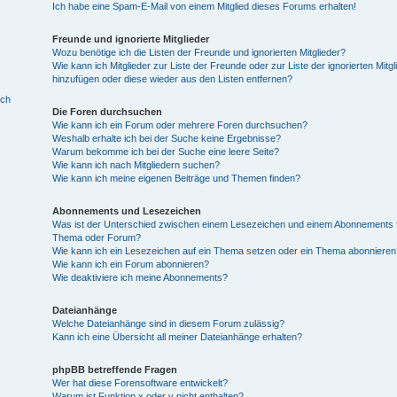
Ich habe eine Spam-E-Mail von einem Mitglied dieses Forums erhalten!
Freunde und ignorierte Mitglieder
Wozu benötige ich die Listen der Freunde und ignorierten Mitglieder?
Wie kann ich Mitglieder zur Liste der Freunde oder zur Liste der ignorierten Mitgl
hinzufügen oder diese wieder aus den Listen entfernen?
ich
Die Foren durchsuchen
Wie kann ich ein Forum oder mehrere Foren durchsuchen?
Weshalb erhalte ich bei der Suche keine Ergebnisse?
Warum bekomme ich bei der Suche eine leere Seite?
Wie kann ich nach Mitgliedern suchen?
Wie kann ich meine eigenen Beiträge und Themen finden?
Abonnements und Lesezeichen
Was ist der Unterschied zwischen einem Lesezeichen und einem Abonnements f
Thema oder Forum?
Wie kann ich ein Lesezeichen auf ein Thema setzen oder ein Thema abonnieren
Wie kann ich ein Forum abonnieren?
Wie deaktiviere ich meine Abonnements?
Dateianhänge
Welche Dateianhänge sind in diesem Forum zulässig?
Kann ich eine Übersicht all meiner Dateianhänge erhalten?
phpBB betreffende Fragen
Wer hat diese Forensoftware entwickelt?
Warum ist Funktion x oder y nicht enthalten?