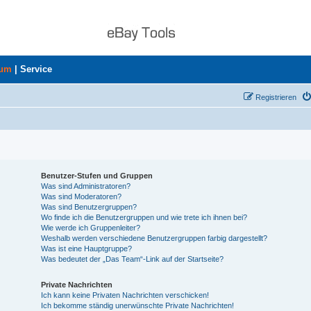
rum
|
Service
Registrieren
Benutzer-Stufen und Gruppen
Was sind Administratoren?
Was sind Moderatoren?
Was sind Benutzergruppen?
Wo finde ich die Benutzergruppen und wie trete ich ihnen bei?
Wie werde ich Gruppenleiter?
Weshalb werden verschiedene Benutzergruppen farbig dargestellt?
Was ist eine Hauptgruppe?
Was bedeutet der „Das Team“-Link auf der Startseite?
Private Nachrichten
Ich kann keine Privaten Nachrichten verschicken!
Ich bekomme ständig unerwünschte Private Nachrichten!