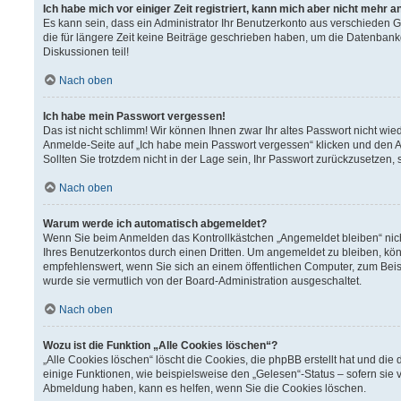
Ich habe mich vor einiger Zeit registriert, kann mich aber nicht mehr 
Es kann sein, dass ein Administrator Ihr Benutzerkonto aus verschieden 
die für längere Zeit keine Beiträge geschrieben haben, um die Datenbank
Diskussionen teil!
Nach oben
Ich habe mein Passwort vergessen!
Das ist nicht schlimm! Wir können Ihnen zwar Ihr altes Passwort nicht wi
Anmelde-Seite auf „Ich habe mein Passwort vergessen“ klicken und den A
Sollten Sie trotzdem nicht in der Lage sein, Ihr Passwort zurückzusetzen,
Nach oben
Warum werde ich automatisch abgemeldet?
Wenn Sie beim Anmelden das Kontrollkästchen „Angemeldet bleiben“ nich
Ihres Benutzerkontos durch einen Dritten. Um angemeldet zu bleiben, kö
empfehlenswert, wenn Sie sich an einem öffentlichen Computer, zum Beisp
wurde sie vermutlich von der Board-Administration ausgeschaltet.
Nach oben
Wozu ist die Funktion „Alle Cookies löschen“?
„Alle Cookies löschen“ löscht die Cookies, die phpBB erstellt hat und d
einige Funktionen, wie beispielsweise den „Gelesen“-Status – sofern sie 
Abmeldung haben, kann es helfen, wenn Sie die Cookies löschen.