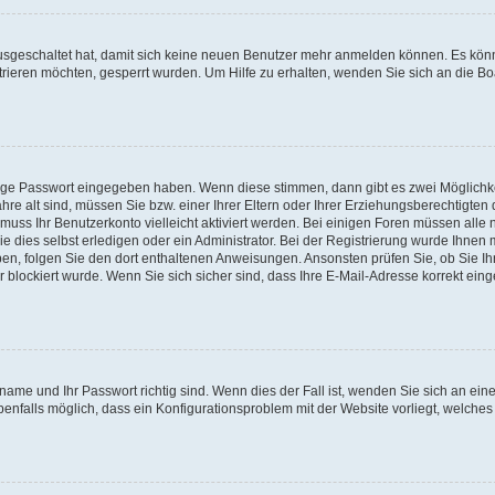
 ausgeschaltet hat, damit sich keine neuen Benutzer mehr anmelden können. Es kön
trieren möchten, gesperrt wurden. Um Hilfe zu erhalten, wenden Sie sich an die Bo
tige Passwort eingegeben haben. Wenn diese stimmen, dann gibt es zwei Möglichk
hre alt sind, müssen Sie bzw. einer Ihrer Eltern oder Ihrer Erziehungsberechtigten
 muss Ihr Benutzerkonto vielleicht aktiviert werden. Bei einigen Foren müssen alle 
dies selbst erledigen oder ein Administrator. Bei der Registrierung wurde Ihnen mi
aben, folgen Sie den dort enthaltenen Anweisungen. Ansonsten prüfen Sie, ob Sie Ih
blockiert wurde. Wenn Sie sich sicher sind, dass Ihre E-Mail-Adresse korrekt ei
name und Ihr Passwort richtig sind. Wenn dies der Fall ist, wenden Sie sich an ein
benfalls möglich, dass ein Konfigurationsproblem mit der Website vorliegt, welches