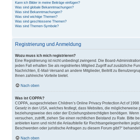
Kann ich Bilder in meine Beiträge einfügen?
Was sind globale Bekanntmachungen?
Was sind Bekanntmachungen?
Was sind wichtige Themen?
Was sind geschlossene Themen?
Was sind Themen-Symbole?
Registrierung und Anmeldung
Wozu muss ich mich registrieren?
Eine Registrierung ist nicht unbedingt zwingend. Die Board-Administration
jeden Fall erhalten Sie als registriertes Mitglied Zugriff auf zusätzliche F
Nachrichten, E-Mail-Versand an andere Mitglieder, Beitritt zu Benutzergru
Ihnen zahlreiche Vorteile bietet.
Nach oben
Was ist COPPA?
COPPA, ausgeschrieben Children’s Online Privacy Protection Act of 1998 (
Gesetz in den USA, welches festlegt, dass Websites, die möglicherweise 
beziehungsweise des oder der Erziehungsberechtigten benötigen. Wenn Sie 
versuchen, zutrifft, ziehen Sie einen rechtlichen Beistand zu Rate. Bitt
anbieten kann und nicht die Anlaufstelle für Rechtsangelegenheiten jeglich
Beschwerden oder juristische Anfragen zu diesem Forum gibt?“ behandel
Nach oben