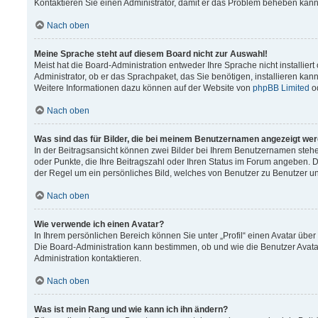
Kontaktieren Sie einen Administrator, damit er das Problem beheben kann
Nach oben
Meine Sprache steht auf diesem Board nicht zur Auswahl!
Meist hat die Board-Administration entweder Ihre Sprache nicht installier
Administrator, ob er das Sprachpaket, das Sie benötigen, installieren kann
Weitere Informationen dazu können auf der Website von
phpBB Limited
o
Nach oben
Was sind das für Bilder, die bei meinem Benutzernamen angezeigt we
In der Beitragsansicht können zwei Bilder bei Ihrem Benutzernamen stehen.
oder Punkte, die Ihre Beitragszahl oder Ihren Status im Forum angeben. Da
der Regel um ein persönliches Bild, welches von Benutzer zu Benutzer unt
Nach oben
Wie verwende ich einen Avatar?
In Ihrem persönlichen Bereich können Sie unter „Profil“ einen Avatar üb
Die Board-Administration kann bestimmen, ob und wie die Benutzer Avata
Administration kontaktieren.
Nach oben
Was ist mein Rang und wie kann ich ihn ändern?