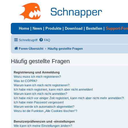
Home
|
News
|
Produkte
|
Download
|
Bestellen
|
Support-Fo
Schnellzugriff
FAQ
Foren-Übersicht
Häufig gestellte Fragen
Häufig gestellte Fragen
Registrierung und Anmeldung
Wozu muss ich mich registrieren?
Was ist COPPA?
Warum kann ich mich nicht registrieren?
Ich habe mich registriert, kann mich aber nicht anmelden!
Warum kann ich mich nicht anmelden?
Ich habe mich vor einiger Zeit registriert, kann mich aber nicht mehr anmelden?!
Ich habe mein Passwort vergessen!
Warum werde ich automatisch abgemeldet?
Wozu ist die Funktion „Alle Cookies löschen“?
Benutzerpräferenzen und -einstellungen
Wie kann ich meine Einstellungen ändern?