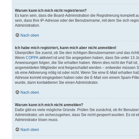
Warum kann ich mich nicht registrieren?
Es kann sein, dass die Board-Administration die Registrierung komplett
sein, dass Ihre IP-Adresse oder der Benutzername, mit dem Sie sich regis
Administration.
Nach oben
Ich habe mich registriert, kann mich aber nicht anmelden!
Überprüfen Sie zuerst, ob Sie den richtigen Benutzernamen und das rich
Wenn
COPPA
aktiviert ist und Sie angegeben haben, dass Sie unter 13 Ja
Anweisungen folgen, die Sie erhalten haben. Wenn dies nicht der Fall ist,
angemeldeten Mitglieder erst freigeschaltet werden – entweder müssen Sie 
ob eine Aktivierung nötig ist oder nicht. Wenn Sie eine E-Mail erhalten h
Adresse korrekt eingegeben haben oder die E-Mail von einem Spam-Filter 
wurde, dann kontaktieren Sie einen Administrator.
Nach oben
Warum kann ich mich nicht anmelden?
Dafür gibt es viele mögliche Gründe. Prüfen Sie zunächst, ob Ihr Benutzer
Administrator, um sicherzugehen, dass Sie nicht gesperrt wurden. Es ist e
Administrator lösen muss.
Nach oben