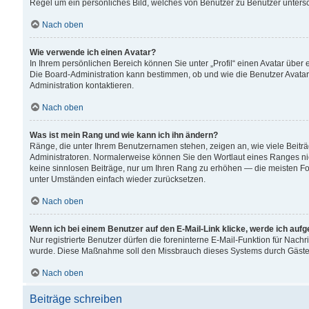
Regel um ein persönliches Bild, welches von Benutzer zu Benutzer untersch
Nach oben
Wie verwende ich einen Avatar?
In Ihrem persönlichen Bereich können Sie unter „Profil“ einen Avatar übe
Die Board-Administration kann bestimmen, ob und wie die Benutzer Avatar
Administration kontaktieren.
Nach oben
Was ist mein Rang und wie kann ich ihn ändern?
Ränge, die unter Ihrem Benutzernamen stehen, zeigen an, wie viele Beiträ
Administratoren. Normalerweise können Sie den Wortlaut eines Ranges nicht
keine sinnlosen Beiträge, nur um Ihren Rang zu erhöhen — die meisten For
unter Umständen einfach wieder zurücksetzen.
Nach oben
Wenn ich bei einem Benutzer auf den E-Mail-Link klicke, werde ich auf
Nur registrierte Benutzer dürfen die foreninterne E-Mail-Funktion für Nachr
wurde. Diese Maßnahme soll den Missbrauch dieses Systems durch Gäste
Nach oben
Beiträge schreiben