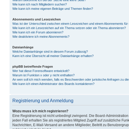
Warum bekomme ich bei der Suche eine leere Seite?
Wie kann ich nach Mitgliedern suchen?
Wie kann ich meine eigenen Beiträge und Themen finden?
Abonnements und Lesezeichen
Was ist der Unterschied zwischen einem Lesezeichen und einem Abonnements für
Wie kann ich ein Lesezeichen auf ein Thema setzen oder ein Thema abonnieren?
Wie kann ich ein Forum abonnieren?
Wie deaktiviere ich meine Abonnements?
Dateianhänge
Welche Dateianhänge sind in diesem Forum zulässig?
Kann ich eine Übersicht all meiner Dateianhänge erhalten?
phpBB betreffende Fragen
Wer hat diese Forensoftware entwickelt?
Warum ist Funktion x oder y nicht enthalten?
An wen soll ich mich wenden, falls es Beschwerden oder juristische Anfragen zu d
Wie kann ich einen Administrator des Boards kontaktieren?
Registrierung und Anmeldung
Wozu muss ich mich registrieren?
Eine Registrierung ist nicht unbedingt zwingend. Die Board-Administration
jeden Fall erhalten Sie als registriertes Mitglied Zugriff auf zusätzliche Fu
Nachrichten, E-Mail-Versand an andere Mitglieder, Beitritt zu Benutzergru