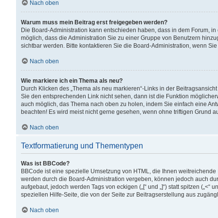
Nach oben
Warum muss mein Beitrag erst freigegeben werden?
Die Board-Administration kann entschieden haben, dass in dem Forum, in d
möglich, dass die Administration Sie zu einer Gruppe von Benutzern hinzuge
sichtbar werden. Bitte kontaktieren Sie die Board-Administration, wenn Si
Nach oben
Wie markiere ich ein Thema als neu?
Durch Klicken des „Thema als neu markieren“-Links in der Beitragsansic
Sie den entsprechenden Link nicht sehen, dann ist die Funktion möglicherwe
auch möglich, das Thema nach oben zu holen, indem Sie einfach eine Antwo
beachten! Es wird meist nicht gerne gesehen, wenn ohne triftigen Grund 
Nach oben
Textformatierung und Thementypen
Was ist BBCode?
BBCode ist eine spezielle Umsetzung von HTML, die Ihnen weitreichende 
werden durch die Board-Administration vergeben, können jedoch auch durc
aufgebaut, jedoch werden Tags von eckigen („[“ und „]“) statt spitzen („<
speziellen Hilfe-Seite, die von der Seite zur Beitragserstellung aus zugängli
Nach oben