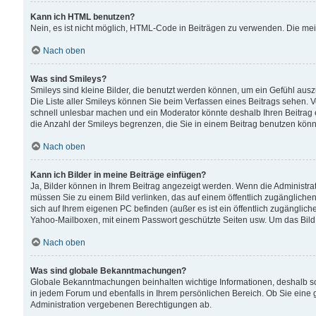
Kann ich HTML benutzen?
Nein, es ist nicht möglich, HTML-Code in Beiträgen zu verwenden. Die me
Nach oben
Was sind Smileys?
Smileys sind kleine Bilder, die benutzt werden können, um ein Gefühl auszud
Die Liste aller Smileys können Sie beim Verfassen eines Beitrags sehen. V
schnell unlesbar machen und ein Moderator könnte deshalb Ihren Beitrag 
die Anzahl der Smileys begrenzen, die Sie in einem Beitrag benutzen kön
Nach oben
Kann ich Bilder in meine Beiträge einfügen?
Ja, Bilder können in Ihrem Beitrag angezeigt werden. Wenn die Administra
müssen Sie zu einem Bild verlinken, das auf einem öffentlich zugänglichen S
sich auf Ihrem eigenen PC befinden (außer es ist ein öffentlich zugänglich
Yahoo-Mailboxen, mit einem Passwort geschützte Seiten usw. Um das Bild
Nach oben
Was sind globale Bekanntmachungen?
Globale Bekanntmachungen beinhalten wichtige Informationen, deshalb s
in jedem Forum und ebenfalls in Ihrem persönlichen Bereich. Ob Sie eine
Administration vergebenen Berechtigungen ab.