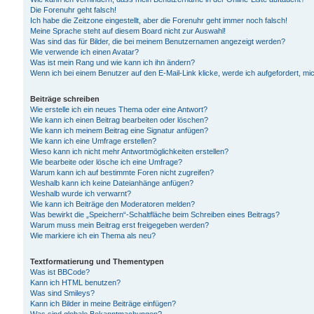
Die Forenuhr geht falsch!
Ich habe die Zeitzone eingestellt, aber die Forenuhr geht immer noch falsch!
Meine Sprache steht auf diesem Board nicht zur Auswahl!
Was sind das für Bilder, die bei meinem Benutzernamen angezeigt werden?
Wie verwende ich einen Avatar?
Was ist mein Rang und wie kann ich ihn ändern?
Wenn ich bei einem Benutzer auf den E-Mail-Link klicke, werde ich aufgefordert, m
Beiträge schreiben
Wie erstelle ich ein neues Thema oder eine Antwort?
Wie kann ich einen Beitrag bearbeiten oder löschen?
Wie kann ich meinem Beitrag eine Signatur anfügen?
Wie kann ich eine Umfrage erstellen?
Wieso kann ich nicht mehr Antwortmöglichkeiten erstellen?
Wie bearbeite oder lösche ich eine Umfrage?
Warum kann ich auf bestimmte Foren nicht zugreifen?
Weshalb kann ich keine Dateianhänge anfügen?
Weshalb wurde ich verwarnt?
Wie kann ich Beiträge den Moderatoren melden?
Was bewirkt die „Speichern“-Schaltfläche beim Schreiben eines Beitrags?
Warum muss mein Beitrag erst freigegeben werden?
Wie markiere ich ein Thema als neu?
Textformatierung und Thementypen
Was ist BBCode?
Kann ich HTML benutzen?
Was sind Smileys?
Kann ich Bilder in meine Beiträge einfügen?