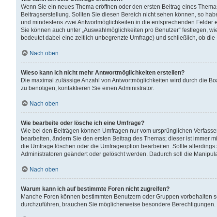
Wenn Sie ein neues Thema eröffnen oder den ersten Beitrag eines Themas b
Beitragserstellung. Sollten Sie diesen Bereich nicht sehen können, so habe
und mindestens zwei Antwortmöglichkeiten in die entsprechenden Felder ei
Sie können auch unter „Auswahlmöglichkeiten pro Benutzer“ festlegen, wie 
bedeutet dabei eine zeitlich unbegrenzte Umfrage) und schließlich, ob di
Nach oben
Wieso kann ich nicht mehr Antwortmöglichkeiten erstellen?
Die maximal zulässige Anzahl von Antwortmöglichkeiten wird durch die Bo
zu benötigen, kontaktieren Sie einen Administrator.
Nach oben
Wie bearbeite oder lösche ich eine Umfrage?
Wie bei den Beiträgen können Umfragen nur vom ursprünglichen Verfasser
bearbeiten, ändern Sie den ersten Beitrag des Themas; dieser ist immer
die Umfrage löschen oder die Umfrageoption bearbeiten. Sollte allerdin
Administratoren geändert oder gelöscht werden. Dadurch soll die Manipul
Nach oben
Warum kann ich auf bestimmte Foren nicht zugreifen?
Manche Foren können bestimmten Benutzern oder Gruppen vorbehalten sei
durchzuführen, brauchen Sie möglicherweise besondere Berechtigungen. 