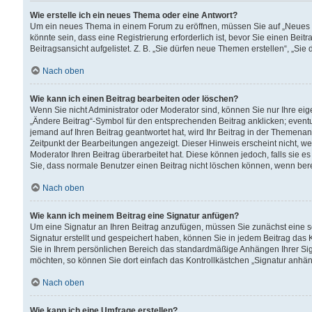
Wie erstelle ich ein neues Thema oder eine Antwort?
Um ein neues Thema in einem Forum zu eröffnen, müssen Sie auf „Neues Th
könnte sein, dass eine Registrierung erforderlich ist, bevor Sie einen Be
Beitragsansicht aufgelistet. Z. B. „Sie dürfen neue Themen erstellen“, „Sie
Nach oben
Wie kann ich einen Beitrag bearbeiten oder löschen?
Wenn Sie nicht Administrator oder Moderator sind, können Sie nur Ihre ei
„Ändere Beitrag“-Symbol für den entsprechenden Beitrag anklicken; eventue
jemand auf Ihren Beitrag geantwortet hat, wird Ihr Beitrag in der Themenan
Zeitpunkt der Bearbeitungen angezeigt. Dieser Hinweis erscheint nicht, w
Moderator Ihren Beitrag überarbeitet hat. Diese können jedoch, falls sie es 
Sie, dass normale Benutzer einen Beitrag nicht löschen können, wenn bere
Nach oben
Wie kann ich meinem Beitrag eine Signatur anfügen?
Um eine Signatur an Ihren Beitrag anzufügen, müssen Sie zunächst eine s
Signatur erstellt und gespeichert haben, können Sie in jedem Beitrag das
Sie in Ihrem persönlichen Bereich das standardmäßige Anhängen Ihrer Sig
möchten, so können Sie dort einfach das Kontrollkästchen „Signatur anhän
Nach oben
Wie kann ich eine Umfrage erstellen?