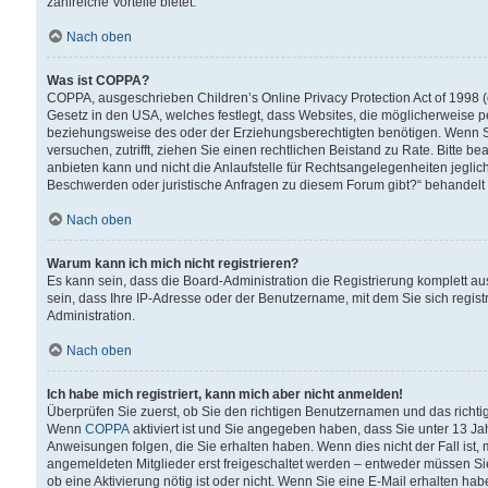
zahlreiche Vorteile bietet.
Nach oben
Was ist COPPA?
COPPA, ausgeschrieben Children’s Online Privacy Protection Act of 1998 (
Gesetz in den USA, welches festlegt, dass Websites, die möglicherweise 
beziehungsweise des oder der Erziehungsberechtigten benötigen. Wenn Sie s
versuchen, zutrifft, ziehen Sie einen rechtlichen Beistand zu Rate. Bitte
anbieten kann und nicht die Anlaufstelle für Rechtsangelegenheiten jegliche
Beschwerden oder juristische Anfragen zu diesem Forum gibt?“ behandelt
Nach oben
Warum kann ich mich nicht registrieren?
Es kann sein, dass die Board-Administration die Registrierung komplett 
sein, dass Ihre IP-Adresse oder der Benutzername, mit dem Sie sich regist
Administration.
Nach oben
Ich habe mich registriert, kann mich aber nicht anmelden!
Überprüfen Sie zuerst, ob Sie den richtigen Benutzernamen und das richt
Wenn
COPPA
aktiviert ist und Sie angegeben haben, dass Sie unter 13 Jah
Anweisungen folgen, die Sie erhalten haben. Wenn dies nicht der Fall ist, 
angemeldeten Mitglieder erst freigeschaltet werden – entweder müssen Sie d
ob eine Aktivierung nötig ist oder nicht. Wenn Sie eine E-Mail erhalten ha