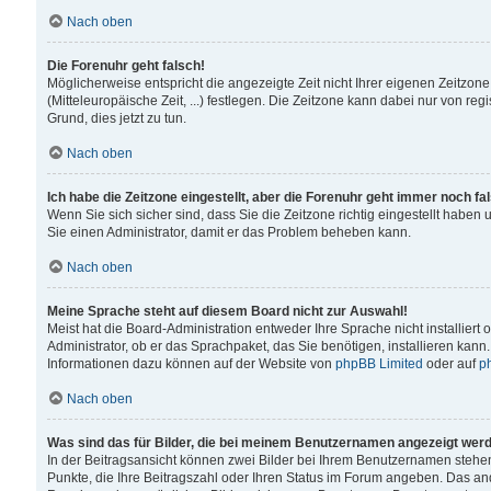
Nach oben
Die Forenuhr geht falsch!
Möglicherweise entspricht die angezeigte Zeit nicht Ihrer eigenen Zeitzone
(Mitteleuropäische Zeit, ...) festlegen. Die Zeitzone kann dabei nur von reg
Grund, dies jetzt zu tun.
Nach oben
Ich habe die Zeitzone eingestellt, aber die Forenuhr geht immer noch fa
Wenn Sie sich sicher sind, dass Sie die Zeitzone richtig eingestellt haben u
Sie einen Administrator, damit er das Problem beheben kann.
Nach oben
Meine Sprache steht auf diesem Board nicht zur Auswahl!
Meist hat die Board-Administration entweder Ihre Sprache nicht installiert
Administrator, ob er das Sprachpaket, das Sie benötigen, installieren kann
Informationen dazu können auf der Website von
phpBB Limited
oder auf
p
Nach oben
Was sind das für Bilder, die bei meinem Benutzernamen angezeigt wer
In der Beitragsansicht können zwei Bilder bei Ihrem Benutzernamen stehen. 
Punkte, die Ihre Beitragszahl oder Ihren Status im Forum angeben. Das ande