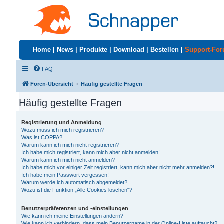
Home
|
News
|
Produkte
|
Download
|
Bestellen
|
Support-Fo
FAQ
Foren-Übersicht
Häufig gestellte Fragen
Häufig gestellte Fragen
Registrierung und Anmeldung
Wozu muss ich mich registrieren?
Was ist COPPA?
Warum kann ich mich nicht registrieren?
Ich habe mich registriert, kann mich aber nicht anmelden!
Warum kann ich mich nicht anmelden?
Ich habe mich vor einiger Zeit registriert, kann mich aber nicht mehr anmelden?!
Ich habe mein Passwort vergessen!
Warum werde ich automatisch abgemeldet?
Wozu ist die Funktion „Alle Cookies löschen“?
Benutzerpräferenzen und -einstellungen
Wie kann ich meine Einstellungen ändern?
Wie kann ich verhindern, dass mein Benutzername in der Online-Liste auftaucht?