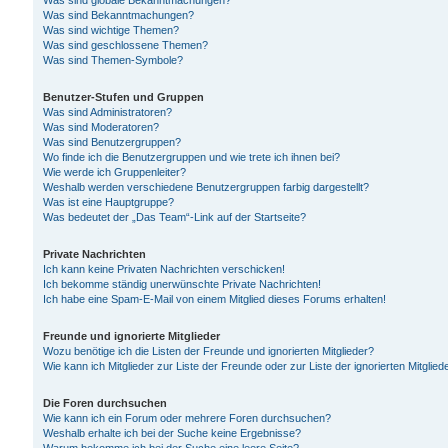
Was sind globale Bekanntmachungen?
Was sind Bekanntmachungen?
Was sind wichtige Themen?
Was sind geschlossene Themen?
Was sind Themen-Symbole?
Benutzer-Stufen und Gruppen
Was sind Administratoren?
Was sind Moderatoren?
Was sind Benutzergruppen?
Wo finde ich die Benutzergruppen und wie trete ich ihnen bei?
Wie werde ich Gruppenleiter?
Weshalb werden verschiedene Benutzergruppen farbig dargestellt?
Was ist eine Hauptgruppe?
Was bedeutet der „Das Team“-Link auf der Startseite?
Private Nachrichten
Ich kann keine Privaten Nachrichten verschicken!
Ich bekomme ständig unerwünschte Private Nachrichten!
Ich habe eine Spam-E-Mail von einem Mitglied dieses Forums erhalten!
Freunde und ignorierte Mitglieder
Wozu benötige ich die Listen der Freunde und ignorierten Mitglieder?
Wie kann ich Mitglieder zur Liste der Freunde oder zur Liste der ignorierten Mitgli
Die Foren durchsuchen
Wie kann ich ein Forum oder mehrere Foren durchsuchen?
Weshalb erhalte ich bei der Suche keine Ergebnisse?