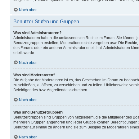
Möglichkeit, Themen-Symbole zu verwenden, hängt von Ihren Berechtigunge
Nach oben
Benutzer-Stufen und Gruppen
Was sind Administratoren?
Administratoren haben die umfassendsten Rechte im Forum. Sie können jede
Benutzergruppen erstellen, Moderationsrechte vergeben usw. Die Rechte, d
des Forums oder ein anderer Administrator erteilt hat. Administratoren 
erteilt wurde.
Nach oben
Was sind Moderatoren?
Die Aufgabe der Moderatoren ist es, das Geschehen im Forum zu beobacht
zu schließen, zu öffnen, zu verschieben und zu teilen. Üblicherweise verh
Beleidigendes bzw. Angreifendes schreiben.
Nach oben
Was sind Benutzergruppen?
Benutzergruppen sind Gruppen von Mitgliedern, die die Mitglieder des Board
mehreren Gruppen angehören und jeder Gruppe können Berechtigungen zuge
Benutzer auf einmal zu ändern und sie zum Beispiel zu Moderatoren eines
Nach oben