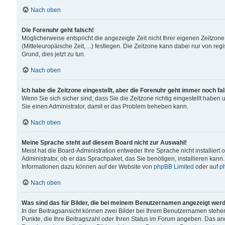
Nach oben
Die Forenuhr geht falsch!
Möglicherweise entspricht die angezeigte Zeit nicht Ihrer eigenen Zeitzone
(Mitteleuropäische Zeit, ...) festlegen. Die Zeitzone kann dabei nur von reg
Grund, dies jetzt zu tun.
Nach oben
Ich habe die Zeitzone eingestellt, aber die Forenuhr geht immer noch fa
Wenn Sie sich sicher sind, dass Sie die Zeitzone richtig eingestellt haben u
Sie einen Administrator, damit er das Problem beheben kann.
Nach oben
Meine Sprache steht auf diesem Board nicht zur Auswahl!
Meist hat die Board-Administration entweder Ihre Sprache nicht installiert
Administrator, ob er das Sprachpaket, das Sie benötigen, installieren kann
Informationen dazu können auf der Website von
phpBB Limited
oder auf
p
Nach oben
Was sind das für Bilder, die bei meinem Benutzernamen angezeigt wer
In der Beitragsansicht können zwei Bilder bei Ihrem Benutzernamen stehen. 
Punkte, die Ihre Beitragszahl oder Ihren Status im Forum angeben. Das ande