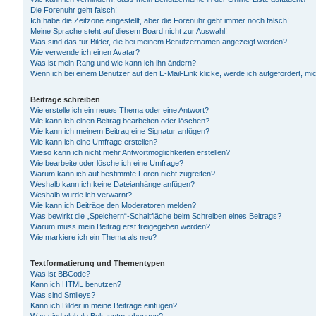
Die Forenuhr geht falsch!
Ich habe die Zeitzone eingestellt, aber die Forenuhr geht immer noch falsch!
Meine Sprache steht auf diesem Board nicht zur Auswahl!
Was sind das für Bilder, die bei meinem Benutzernamen angezeigt werden?
Wie verwende ich einen Avatar?
Was ist mein Rang und wie kann ich ihn ändern?
Wenn ich bei einem Benutzer auf den E-Mail-Link klicke, werde ich aufgefordert, m
Beiträge schreiben
Wie erstelle ich ein neues Thema oder eine Antwort?
Wie kann ich einen Beitrag bearbeiten oder löschen?
Wie kann ich meinem Beitrag eine Signatur anfügen?
Wie kann ich eine Umfrage erstellen?
Wieso kann ich nicht mehr Antwortmöglichkeiten erstellen?
Wie bearbeite oder lösche ich eine Umfrage?
Warum kann ich auf bestimmte Foren nicht zugreifen?
Weshalb kann ich keine Dateianhänge anfügen?
Weshalb wurde ich verwarnt?
Wie kann ich Beiträge den Moderatoren melden?
Was bewirkt die „Speichern“-Schaltfläche beim Schreiben eines Beitrags?
Warum muss mein Beitrag erst freigegeben werden?
Wie markiere ich ein Thema als neu?
Textformatierung und Thementypen
Was ist BBCode?
Kann ich HTML benutzen?
Was sind Smileys?
Kann ich Bilder in meine Beiträge einfügen?