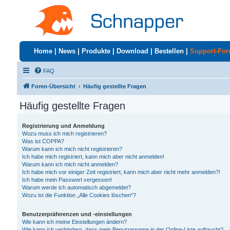
Home
|
News
|
Produkte
|
Download
|
Bestellen
|
Support-Fo
FAQ
Foren-Übersicht
Häufig gestellte Fragen
Häufig gestellte Fragen
Registrierung und Anmeldung
Wozu muss ich mich registrieren?
Was ist COPPA?
Warum kann ich mich nicht registrieren?
Ich habe mich registriert, kann mich aber nicht anmelden!
Warum kann ich mich nicht anmelden?
Ich habe mich vor einiger Zeit registriert, kann mich aber nicht mehr anmelden?!
Ich habe mein Passwort vergessen!
Warum werde ich automatisch abgemeldet?
Wozu ist die Funktion „Alle Cookies löschen“?
Benutzerpräferenzen und -einstellungen
Wie kann ich meine Einstellungen ändern?
Wie kann ich verhindern, dass mein Benutzername in der Online-Liste auftaucht?