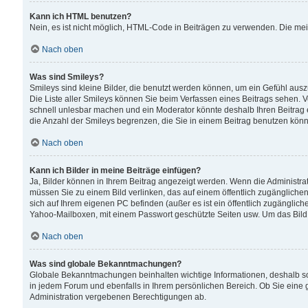
Kann ich HTML benutzen?
Nein, es ist nicht möglich, HTML-Code in Beiträgen zu verwenden. Die me
Nach oben
Was sind Smileys?
Smileys sind kleine Bilder, die benutzt werden können, um ein Gefühl auszud
Die Liste aller Smileys können Sie beim Verfassen eines Beitrags sehen. V
schnell unlesbar machen und ein Moderator könnte deshalb Ihren Beitrag 
die Anzahl der Smileys begrenzen, die Sie in einem Beitrag benutzen kön
Nach oben
Kann ich Bilder in meine Beiträge einfügen?
Ja, Bilder können in Ihrem Beitrag angezeigt werden. Wenn die Administra
müssen Sie zu einem Bild verlinken, das auf einem öffentlich zugänglichen S
sich auf Ihrem eigenen PC befinden (außer es ist ein öffentlich zugänglich
Yahoo-Mailboxen, mit einem Passwort geschützte Seiten usw. Um das Bild
Nach oben
Was sind globale Bekanntmachungen?
Globale Bekanntmachungen beinhalten wichtige Informationen, deshalb s
in jedem Forum und ebenfalls in Ihrem persönlichen Bereich. Ob Sie eine
Administration vergebenen Berechtigungen ab.