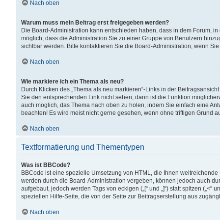
Nach oben
Warum muss mein Beitrag erst freigegeben werden?
Die Board-Administration kann entschieden haben, dass in dem Forum, in d
möglich, dass die Administration Sie zu einer Gruppe von Benutzern hinzuge
sichtbar werden. Bitte kontaktieren Sie die Board-Administration, wenn Si
Nach oben
Wie markiere ich ein Thema als neu?
Durch Klicken des „Thema als neu markieren“-Links in der Beitragsansic
Sie den entsprechenden Link nicht sehen, dann ist die Funktion möglicherwe
auch möglich, das Thema nach oben zu holen, indem Sie einfach eine Antwo
beachten! Es wird meist nicht gerne gesehen, wenn ohne triftigen Grund 
Nach oben
Textformatierung und Thementypen
Was ist BBCode?
BBCode ist eine spezielle Umsetzung von HTML, die Ihnen weitreichende 
werden durch die Board-Administration vergeben, können jedoch auch durc
aufgebaut, jedoch werden Tags von eckigen („[“ und „]“) statt spitzen („<
speziellen Hilfe-Seite, die von der Seite zur Beitragserstellung aus zugängli
Nach oben