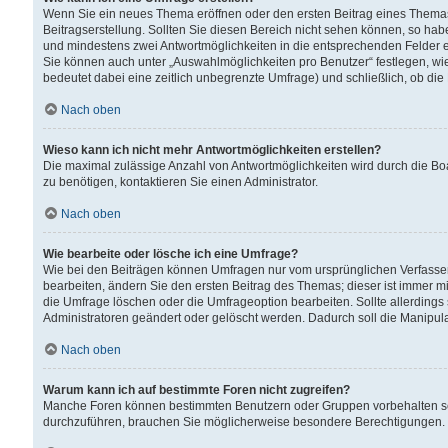
Wenn Sie ein neues Thema eröffnen oder den ersten Beitrag eines Themas b
Beitragserstellung. Sollten Sie diesen Bereich nicht sehen können, so habe
und mindestens zwei Antwortmöglichkeiten in die entsprechenden Felder ei
Sie können auch unter „Auswahlmöglichkeiten pro Benutzer“ festlegen, wie 
bedeutet dabei eine zeitlich unbegrenzte Umfrage) und schließlich, ob di
Nach oben
Wieso kann ich nicht mehr Antwortmöglichkeiten erstellen?
Die maximal zulässige Anzahl von Antwortmöglichkeiten wird durch die Bo
zu benötigen, kontaktieren Sie einen Administrator.
Nach oben
Wie bearbeite oder lösche ich eine Umfrage?
Wie bei den Beiträgen können Umfragen nur vom ursprünglichen Verfasser
bearbeiten, ändern Sie den ersten Beitrag des Themas; dieser ist immer
die Umfrage löschen oder die Umfrageoption bearbeiten. Sollte allerdin
Administratoren geändert oder gelöscht werden. Dadurch soll die Manipul
Nach oben
Warum kann ich auf bestimmte Foren nicht zugreifen?
Manche Foren können bestimmten Benutzern oder Gruppen vorbehalten sei
durchzuführen, brauchen Sie möglicherweise besondere Berechtigungen. 