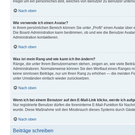
Regel um ein persönliches Bild, welches von Benutzer zu Benutzer untersch
Nach oben
Wie verwende ich einen Avatar?
In Ihrem persönlichen Bereich können Sie unter „Profil“ einen Avatar übe
Die Board-Administration kann bestimmen, ob und wie die Benutzer Avatar
Administration kontaktieren.
Nach oben
Was ist mein Rang und wie kann ich ihn ändern?
Ränge, die unter Ihrem Benutzernamen stehen, zeigen an, wie viele Beiträ
Administratoren. Normalerweise können Sie den Wortlaut eines Ranges nicht
keine sinnlosen Beiträge, nur um Ihren Rang zu erhöhen — die meisten For
unter Umständen einfach wieder zurücksetzen.
Nach oben
Wenn ich bei einem Benutzer auf den E-Mail-Link klicke, werde ich auf
Nur registrierte Benutzer dürfen die foreninterne E-Mail-Funktion für Nachr
wurde. Diese Maßnahme soll den Missbrauch dieses Systems durch Gäste
Nach oben
Beiträge schreiben