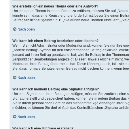
Wie erstelle ich ein neues Thema oder eine Antwort?
Um ein neues Thema in einem Forum zu eröffnen, müssen Sie auf „Neues Th
könnte sein, dass eine Registrierung erforderlich ist, bevor Sie einen Be
Beitragsansicht aufgelistet. Z. B. „Sie dürfen neue Themen erstellen“, „Sie
Nach oben
Wie kann ich einen Beitrag bearbeiten oder löschen?
Wenn Sie nicht Administrator oder Moderator sind, können Sie nur Ihre ei
„Ändere Beitrag“-Symbol für den entsprechenden Beitrag anklicken; eventue
jemand auf Ihren Beitrag geantwortet hat, wird Ihr Beitrag in der Themenan
Zeitpunkt der Bearbeitungen angezeigt. Dieser Hinweis erscheint nicht, w
Moderator Ihren Beitrag überarbeitet hat. Diese können jedoch, falls sie es 
Sie, dass normale Benutzer einen Beitrag nicht löschen können, wenn bere
Nach oben
Wie kann ich meinem Beitrag eine Signatur anfügen?
Um eine Signatur an Ihren Beitrag anzufügen, müssen Sie zunächst eine s
Signatur erstellt und gespeichert haben, können Sie in jedem Beitrag das
Sie in Ihrem persönlichen Bereich das standardmäßige Anhängen Ihrer Sig
möchten, so können Sie dort einfach das Kontrollkästchen „Signatur anhän
Nach oben
Wie kann ich eine Umfrage erstellen?