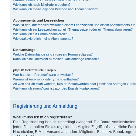
Warum bekomme ich bei der Suche eine leere Seite?
Wie kann ich nach Mitgliedern suchen?
Wie kann ich meine eigenen Beiträge und Themen finden?
Abonnements und Lesezeichen
Was ist der Unterschied zwischen einem Lesezeichen und einem Abonnements für
Wie kann ich ein Lesezeichen auf ein Thema setzen oder ein Thema abonnieren?
Wie kann ich ein Forum abonnieren?
Wie deaktiviere ich meine Abonnements?
Dateianhänge
Welche Dateianhänge sind in diesem Forum zulässig?
Kann ich eine Übersicht all meiner Dateianhänge erhalten?
phpBB betreffende Fragen
Wer hat diese Forensoftware entwickelt?
Warum ist Funktion x oder y nicht enthalten?
An wen soll ich mich wenden, falls es Beschwerden oder juristische Anfragen zu d
Wie kann ich einen Administrator des Boards kontaktieren?
Registrierung und Anmeldung
Wozu muss ich mich registrieren?
Eine Registrierung ist nicht unbedingt zwingend. Die Board-Administration
jeden Fall erhalten Sie als registriertes Mitglied Zugriff auf zusätzliche Fu
Nachrichten, E-Mail-Versand an andere Mitglieder, Beitritt zu Benutzergru