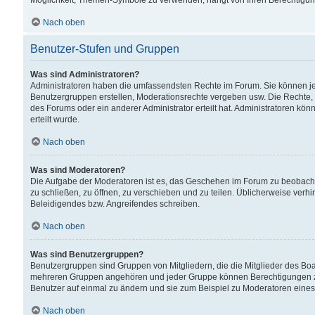
Möglichkeit, Themen-Symbole zu verwenden, hängt von Ihren Berechtigunge
Nach oben
Benutzer-Stufen und Gruppen
Was sind Administratoren?
Administratoren haben die umfassendsten Rechte im Forum. Sie können jede
Benutzergruppen erstellen, Moderationsrechte vergeben usw. Die Rechte, d
des Forums oder ein anderer Administrator erteilt hat. Administratoren 
erteilt wurde.
Nach oben
Was sind Moderatoren?
Die Aufgabe der Moderatoren ist es, das Geschehen im Forum zu beobacht
zu schließen, zu öffnen, zu verschieben und zu teilen. Üblicherweise verh
Beleidigendes bzw. Angreifendes schreiben.
Nach oben
Was sind Benutzergruppen?
Benutzergruppen sind Gruppen von Mitgliedern, die die Mitglieder des Board
mehreren Gruppen angehören und jeder Gruppe können Berechtigungen zuge
Benutzer auf einmal zu ändern und sie zum Beispiel zu Moderatoren eines
Nach oben