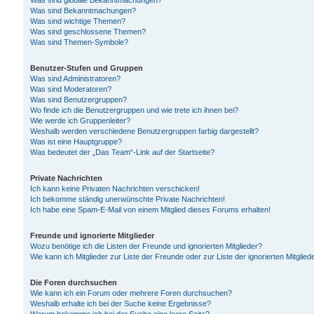
Was sind globale Bekanntmachungen?
Was sind Bekanntmachungen?
Was sind wichtige Themen?
Was sind geschlossene Themen?
Was sind Themen-Symbole?
Benutzer-Stufen und Gruppen
Was sind Administratoren?
Was sind Moderatoren?
Was sind Benutzergruppen?
Wo finde ich die Benutzergruppen und wie trete ich ihnen bei?
Wie werde ich Gruppenleiter?
Weshalb werden verschiedene Benutzergruppen farbig dargestellt?
Was ist eine Hauptgruppe?
Was bedeutet der „Das Team“-Link auf der Startseite?
Private Nachrichten
Ich kann keine Privaten Nachrichten verschicken!
Ich bekomme ständig unerwünschte Private Nachrichten!
Ich habe eine Spam-E-Mail von einem Mitglied dieses Forums erhalten!
Freunde und ignorierte Mitglieder
Wozu benötige ich die Listen der Freunde und ignorierten Mitglieder?
Wie kann ich Mitglieder zur Liste der Freunde oder zur Liste der ignorierten Mitgli
Die Foren durchsuchen
Wie kann ich ein Forum oder mehrere Foren durchsuchen?
Weshalb erhalte ich bei der Suche keine Ergebnisse?