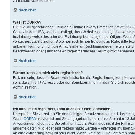
zahlreiche Vorteile bietet.
Nach oben
Was ist COPPA?
COPPA, ausgeschrieben Children’s Online Privacy Protection Act of 1998 (
Gesetz in den USA, welches festlegt, dass Websites, die möglicherweise 
beziehungsweise des oder der Erziehungsberechtigten benötigen. Wenn Sie s
versuchen, zutrifft, ziehen Sie einen rechtlichen Beistand zu Rate. Bitte
anbieten kann und nicht die Anlaufstelle für Rechtsangelegenheiten jegliche
Beschwerden oder juristische Anfragen zu diesem Forum gibt?“ behandelt
Nach oben
Warum kann ich mich nicht registrieren?
Es kann sein, dass die Board-Administration die Registrierung komplett 
sein, dass Ihre IP-Adresse oder der Benutzername, mit dem Sie sich regist
Administration.
Nach oben
Ich habe mich registriert, kann mich aber nicht anmelden!
Überprüfen Sie zuerst, ob Sie den richtigen Benutzernamen und das richt
Wenn
COPPA
aktiviert ist und Sie angegeben haben, dass Sie unter 13 Jah
Anweisungen folgen, die Sie erhalten haben. Wenn dies nicht der Fall ist, 
angemeldeten Mitglieder erst freigeschaltet werden – entweder müssen Sie d
ob eine Aktivierung nötig ist oder nicht. Wenn Sie eine E-Mail erhalten ha