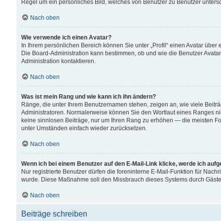
Regel um ein persönliches Bild, welches von Benutzer zu Benutzer untersch
Nach oben
Wie verwende ich einen Avatar?
In Ihrem persönlichen Bereich können Sie unter „Profil“ einen Avatar übe
Die Board-Administration kann bestimmen, ob und wie die Benutzer Avatar
Administration kontaktieren.
Nach oben
Was ist mein Rang und wie kann ich ihn ändern?
Ränge, die unter Ihrem Benutzernamen stehen, zeigen an, wie viele Beiträ
Administratoren. Normalerweise können Sie den Wortlaut eines Ranges nicht
keine sinnlosen Beiträge, nur um Ihren Rang zu erhöhen — die meisten For
unter Umständen einfach wieder zurücksetzen.
Nach oben
Wenn ich bei einem Benutzer auf den E-Mail-Link klicke, werde ich auf
Nur registrierte Benutzer dürfen die foreninterne E-Mail-Funktion für Nachr
wurde. Diese Maßnahme soll den Missbrauch dieses Systems durch Gäste
Nach oben
Beiträge schreiben