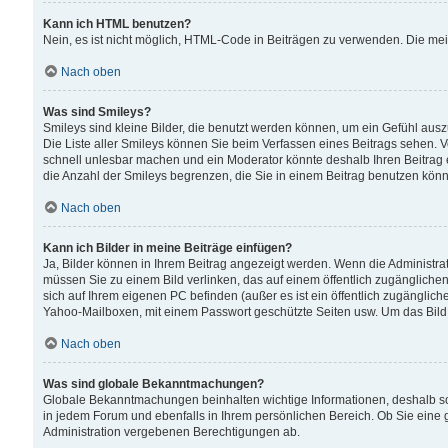
Kann ich HTML benutzen?
Nein, es ist nicht möglich, HTML-Code in Beiträgen zu verwenden. Die me
Nach oben
Was sind Smileys?
Smileys sind kleine Bilder, die benutzt werden können, um ein Gefühl auszud
Die Liste aller Smileys können Sie beim Verfassen eines Beitrags sehen. V
schnell unlesbar machen und ein Moderator könnte deshalb Ihren Beitrag 
die Anzahl der Smileys begrenzen, die Sie in einem Beitrag benutzen kön
Nach oben
Kann ich Bilder in meine Beiträge einfügen?
Ja, Bilder können in Ihrem Beitrag angezeigt werden. Wenn die Administra
müssen Sie zu einem Bild verlinken, das auf einem öffentlich zugänglichen S
sich auf Ihrem eigenen PC befinden (außer es ist ein öffentlich zugänglich
Yahoo-Mailboxen, mit einem Passwort geschützte Seiten usw. Um das Bild
Nach oben
Was sind globale Bekanntmachungen?
Globale Bekanntmachungen beinhalten wichtige Informationen, deshalb s
in jedem Forum und ebenfalls in Ihrem persönlichen Bereich. Ob Sie eine
Administration vergebenen Berechtigungen ab.