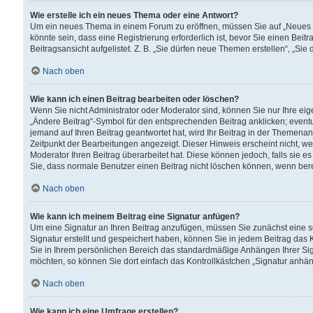
Wie erstelle ich ein neues Thema oder eine Antwort?
Um ein neues Thema in einem Forum zu eröffnen, müssen Sie auf „Neues Th
könnte sein, dass eine Registrierung erforderlich ist, bevor Sie einen Be
Beitragsansicht aufgelistet. Z. B. „Sie dürfen neue Themen erstellen“, „Sie
Nach oben
Wie kann ich einen Beitrag bearbeiten oder löschen?
Wenn Sie nicht Administrator oder Moderator sind, können Sie nur Ihre ei
„Ändere Beitrag“-Symbol für den entsprechenden Beitrag anklicken; eventue
jemand auf Ihren Beitrag geantwortet hat, wird Ihr Beitrag in der Themenan
Zeitpunkt der Bearbeitungen angezeigt. Dieser Hinweis erscheint nicht, w
Moderator Ihren Beitrag überarbeitet hat. Diese können jedoch, falls sie es 
Sie, dass normale Benutzer einen Beitrag nicht löschen können, wenn bere
Nach oben
Wie kann ich meinem Beitrag eine Signatur anfügen?
Um eine Signatur an Ihren Beitrag anzufügen, müssen Sie zunächst eine s
Signatur erstellt und gespeichert haben, können Sie in jedem Beitrag das
Sie in Ihrem persönlichen Bereich das standardmäßige Anhängen Ihrer Sig
möchten, so können Sie dort einfach das Kontrollkästchen „Signatur anhän
Nach oben
Wie kann ich eine Umfrage erstellen?