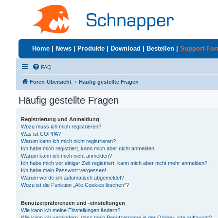
Home
|
News
|
Produkte
|
Download
|
Bestellen
|
Support-Fo
FAQ
Foren-Übersicht
Häufig gestellte Fragen
Häufig gestellte Fragen
Registrierung und Anmeldung
Wozu muss ich mich registrieren?
Was ist COPPA?
Warum kann ich mich nicht registrieren?
Ich habe mich registriert, kann mich aber nicht anmelden!
Warum kann ich mich nicht anmelden?
Ich habe mich vor einiger Zeit registriert, kann mich aber nicht mehr anmelden?!
Ich habe mein Passwort vergessen!
Warum werde ich automatisch abgemeldet?
Wozu ist die Funktion „Alle Cookies löschen“?
Benutzerpräferenzen und -einstellungen
Wie kann ich meine Einstellungen ändern?
Wie kann ich verhindern, dass mein Benutzername in der Online-Liste auftaucht?