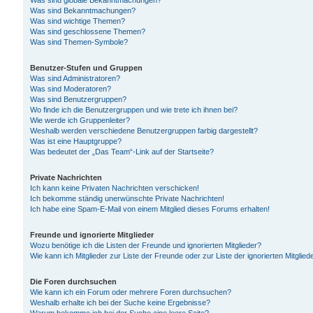
Was sind globale Bekanntmachungen?
Was sind Bekanntmachungen?
Was sind wichtige Themen?
Was sind geschlossene Themen?
Was sind Themen-Symbole?
Benutzer-Stufen und Gruppen
Was sind Administratoren?
Was sind Moderatoren?
Was sind Benutzergruppen?
Wo finde ich die Benutzergruppen und wie trete ich ihnen bei?
Wie werde ich Gruppenleiter?
Weshalb werden verschiedene Benutzergruppen farbig dargestellt?
Was ist eine Hauptgruppe?
Was bedeutet der „Das Team“-Link auf der Startseite?
Private Nachrichten
Ich kann keine Privaten Nachrichten verschicken!
Ich bekomme ständig unerwünschte Private Nachrichten!
Ich habe eine Spam-E-Mail von einem Mitglied dieses Forums erhalten!
Freunde und ignorierte Mitglieder
Wozu benötige ich die Listen der Freunde und ignorierten Mitglieder?
Wie kann ich Mitglieder zur Liste der Freunde oder zur Liste der ignorierten Mitgli
Die Foren durchsuchen
Wie kann ich ein Forum oder mehrere Foren durchsuchen?
Weshalb erhalte ich bei der Suche keine Ergebnisse?