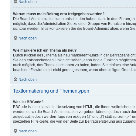
Nach oben
Warum muss mein Beitrag erst freigegeben werden?
Die Board-Administration kann entschieden haben, dass in dem Forum, in d
möglich, dass die Administration Sie zu einer Gruppe von Benutzern hinzuge
sichtbar werden. Bitte kontaktieren Sie die Board-Administration, wenn Si
Nach oben
Wie markiere ich ein Thema als neu?
Durch Klicken des „Thema als neu markieren“-Links in der Beitragsansic
Sie den entsprechenden Link nicht sehen, dann ist die Funktion möglicherwe
auch möglich, das Thema nach oben zu holen, indem Sie einfach eine Antwo
beachten! Es wird meist nicht gerne gesehen, wenn ohne triftigen Grund 
Nach oben
Textformatierung und Thementypen
Was ist BBCode?
BBCode ist eine spezielle Umsetzung von HTML, die Ihnen weitreichende 
werden durch die Board-Administration vergeben, können jedoch auch durc
aufgebaut, jedoch werden Tags von eckigen („[“ und „]“) statt spitzen („<
speziellen Hilfe-Seite, die von der Seite zur Beitragserstellung aus zugängli
Nach oben