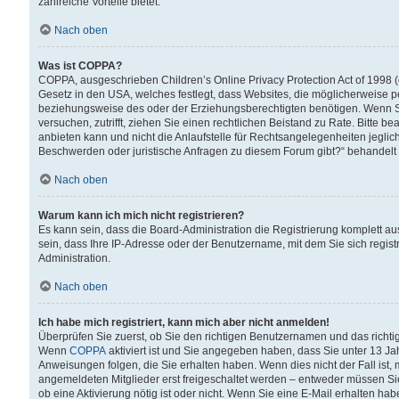
zahlreiche Vorteile bietet.
Nach oben
Was ist COPPA?
COPPA, ausgeschrieben Children’s Online Privacy Protection Act of 1998 (
Gesetz in den USA, welches festlegt, dass Websites, die möglicherweise 
beziehungsweise des oder der Erziehungsberechtigten benötigen. Wenn Sie s
versuchen, zutrifft, ziehen Sie einen rechtlichen Beistand zu Rate. Bitte
anbieten kann und nicht die Anlaufstelle für Rechtsangelegenheiten jegliche
Beschwerden oder juristische Anfragen zu diesem Forum gibt?“ behandelt
Nach oben
Warum kann ich mich nicht registrieren?
Es kann sein, dass die Board-Administration die Registrierung komplett 
sein, dass Ihre IP-Adresse oder der Benutzername, mit dem Sie sich regist
Administration.
Nach oben
Ich habe mich registriert, kann mich aber nicht anmelden!
Überprüfen Sie zuerst, ob Sie den richtigen Benutzernamen und das richt
Wenn
COPPA
aktiviert ist und Sie angegeben haben, dass Sie unter 13 Jah
Anweisungen folgen, die Sie erhalten haben. Wenn dies nicht der Fall ist, 
angemeldeten Mitglieder erst freigeschaltet werden – entweder müssen Sie d
ob eine Aktivierung nötig ist oder nicht. Wenn Sie eine E-Mail erhalten ha