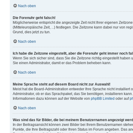
Nach oben
Die Forenuhr geht falsch!
Möglicherweise entspricht die angezeigte Zeit nicht Ihrer eigenen Zeitzone
(Mitteleuropäische Zeit, ...) festlegen. Die Zeitzone kann dabei nur von reg
Grund, dies jetzt zu tun.
Nach oben
Ich habe die Zeitzone eingestellt, aber die Forenuhr geht immer noch fa
Wenn Sie sich sicher sind, dass Sie die Zeitzone richtig eingestellt haben u
Sie einen Administrator, damit er das Problem beheben kann.
Nach oben
Meine Sprache steht auf diesem Board nicht zur Auswahl!
Meist hat die Board-Administration entweder Ihre Sprache nicht installiert
Administrator, ob er das Sprachpaket, das Sie benötigen, installieren kann
Informationen dazu können auf der Website von
phpBB Limited
oder auf
p
Nach oben
Was sind das für Bilder, die bei meinem Benutzernamen angezeigt wer
In der Beitragsansicht können zwei Bilder bei Ihrem Benutzernamen stehen. 
Punkte, die Ihre Beitragszahl oder Ihren Status im Forum angeben. Das ande