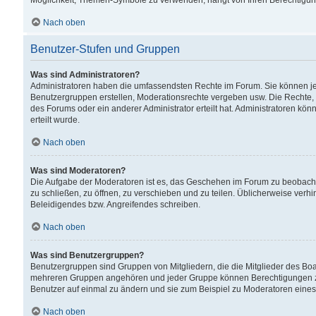
Möglichkeit, Themen-Symbole zu verwenden, hängt von Ihren Berechtigunge
Nach oben
Benutzer-Stufen und Gruppen
Was sind Administratoren?
Administratoren haben die umfassendsten Rechte im Forum. Sie können jede
Benutzergruppen erstellen, Moderationsrechte vergeben usw. Die Rechte, d
des Forums oder ein anderer Administrator erteilt hat. Administratoren 
erteilt wurde.
Nach oben
Was sind Moderatoren?
Die Aufgabe der Moderatoren ist es, das Geschehen im Forum zu beobacht
zu schließen, zu öffnen, zu verschieben und zu teilen. Üblicherweise verh
Beleidigendes bzw. Angreifendes schreiben.
Nach oben
Was sind Benutzergruppen?
Benutzergruppen sind Gruppen von Mitgliedern, die die Mitglieder des Board
mehreren Gruppen angehören und jeder Gruppe können Berechtigungen zuge
Benutzer auf einmal zu ändern und sie zum Beispiel zu Moderatoren eines
Nach oben