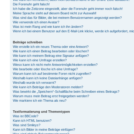
Die Forenuhr geht falsch!
Ich habe die Zeitzone eingestellt, aber die Forenuhr geht immer noch falsch!
Meine Sprache steht auf diesem Board nicht zur Auswahl!
Was sind das für Bilder, die bei meinem Benutzernamen angezeigt werden?
Wie verwende ich einen Avatar?
Was ist mein Rang und wie kann ich ihn ändern?
Wenn ich bei einem Benutzer auf den E-Mail-Link klicke, werde ich aufgefordert, m
Beiträge schreiben
Wie erstelle ich ein neues Thema oder eine Antwort?
Wie kann ich einen Beitrag bearbeiten oder löschen?
Wie kann ich meinem Beitrag eine Signatur anfügen?
Wie kann ich eine Umfrage erstellen?
Wieso kann ich nicht mehr Antwortmöglichkeiten erstellen?
Wie bearbeite oder lösche ich eine Umfrage?
Warum kann ich auf bestimmte Foren nicht zugreifen?
Weshalb kann ich keine Dateianhänge anfügen?
Weshalb wurde ich verwarnt?
Wie kann ich Beiträge den Moderatoren melden?
Was bewirkt die „Speichern“-Schaltfläche beim Schreiben eines Beitrags?
Warum muss mein Beitrag erst freigegeben werden?
Wie markiere ich ein Thema als neu?
Textformatierung und Thementypen
Was ist BBCode?
Kann ich HTML benutzen?
Was sind Smileys?
Kann ich Bilder in meine Beiträge einfügen?