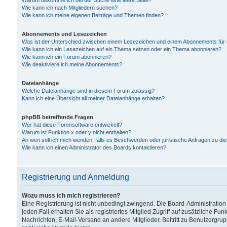
Warum bekomme ich bei der Suche eine leere Seite?
Wie kann ich nach Mitgliedern suchen?
Wie kann ich meine eigenen Beiträge und Themen finden?
Abonnements und Lesezeichen
Was ist der Unterschied zwischen einem Lesezeichen und einem Abonnements für
Wie kann ich ein Lesezeichen auf ein Thema setzen oder ein Thema abonnieren?
Wie kann ich ein Forum abonnieren?
Wie deaktiviere ich meine Abonnements?
Dateianhänge
Welche Dateianhänge sind in diesem Forum zulässig?
Kann ich eine Übersicht all meiner Dateianhänge erhalten?
phpBB betreffende Fragen
Wer hat diese Forensoftware entwickelt?
Warum ist Funktion x oder y nicht enthalten?
An wen soll ich mich wenden, falls es Beschwerden oder juristische Anfragen zu d
Wie kann ich einen Administrator des Boards kontaktieren?
Registrierung und Anmeldung
Wozu muss ich mich registrieren?
Eine Registrierung ist nicht unbedingt zwingend. Die Board-Administration
jeden Fall erhalten Sie als registriertes Mitglied Zugriff auf zusätzliche Fu
Nachrichten, E-Mail-Versand an andere Mitglieder, Beitritt zu Benutzergru