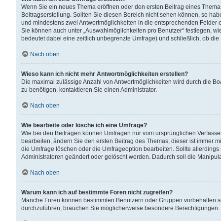
Wenn Sie ein neues Thema eröffnen oder den ersten Beitrag eines Themas b
Beitragserstellung. Sollten Sie diesen Bereich nicht sehen können, so habe
und mindestens zwei Antwortmöglichkeiten in die entsprechenden Felder ei
Sie können auch unter „Auswahlmöglichkeiten pro Benutzer“ festlegen, wie 
bedeutet dabei eine zeitlich unbegrenzte Umfrage) und schließlich, ob di
Nach oben
Wieso kann ich nicht mehr Antwortmöglichkeiten erstellen?
Die maximal zulässige Anzahl von Antwortmöglichkeiten wird durch die Bo
zu benötigen, kontaktieren Sie einen Administrator.
Nach oben
Wie bearbeite oder lösche ich eine Umfrage?
Wie bei den Beiträgen können Umfragen nur vom ursprünglichen Verfasser
bearbeiten, ändern Sie den ersten Beitrag des Themas; dieser ist immer
die Umfrage löschen oder die Umfrageoption bearbeiten. Sollte allerdin
Administratoren geändert oder gelöscht werden. Dadurch soll die Manipul
Nach oben
Warum kann ich auf bestimmte Foren nicht zugreifen?
Manche Foren können bestimmten Benutzern oder Gruppen vorbehalten sei
durchzuführen, brauchen Sie möglicherweise besondere Berechtigungen. 