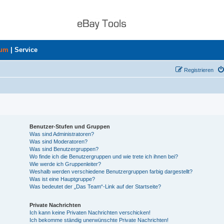
rum
|
Service
Registrieren
Benutzer-Stufen und Gruppen
Was sind Administratoren?
Was sind Moderatoren?
Was sind Benutzergruppen?
Wo finde ich die Benutzergruppen und wie trete ich ihnen bei?
Wie werde ich Gruppenleiter?
Weshalb werden verschiedene Benutzergruppen farbig dargestellt?
Was ist eine Hauptgruppe?
Was bedeutet der „Das Team“-Link auf der Startseite?
Private Nachrichten
Ich kann keine Privaten Nachrichten verschicken!
Ich bekomme ständig unerwünschte Private Nachrichten!