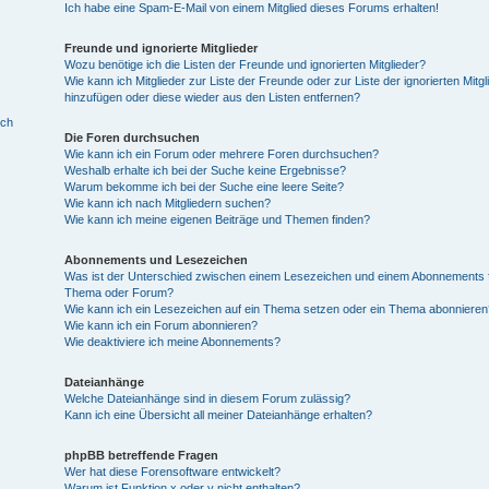
Ich habe eine Spam-E-Mail von einem Mitglied dieses Forums erhalten!
Freunde und ignorierte Mitglieder
Wozu benötige ich die Listen der Freunde und ignorierten Mitglieder?
Wie kann ich Mitglieder zur Liste der Freunde oder zur Liste der ignorierten Mitgl
hinzufügen oder diese wieder aus den Listen entfernen?
ich
Die Foren durchsuchen
Wie kann ich ein Forum oder mehrere Foren durchsuchen?
Weshalb erhalte ich bei der Suche keine Ergebnisse?
Warum bekomme ich bei der Suche eine leere Seite?
Wie kann ich nach Mitgliedern suchen?
Wie kann ich meine eigenen Beiträge und Themen finden?
Abonnements und Lesezeichen
Was ist der Unterschied zwischen einem Lesezeichen und einem Abonnements f
Thema oder Forum?
Wie kann ich ein Lesezeichen auf ein Thema setzen oder ein Thema abonnieren
Wie kann ich ein Forum abonnieren?
Wie deaktiviere ich meine Abonnements?
Dateianhänge
Welche Dateianhänge sind in diesem Forum zulässig?
Kann ich eine Übersicht all meiner Dateianhänge erhalten?
phpBB betreffende Fragen
Wer hat diese Forensoftware entwickelt?
Warum ist Funktion x oder y nicht enthalten?