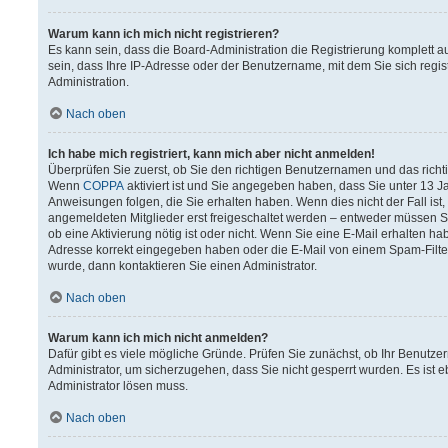
Warum kann ich mich nicht registrieren?
Es kann sein, dass die Board-Administration die Registrierung komplett
sein, dass Ihre IP-Adresse oder der Benutzername, mit dem Sie sich regis
Administration.
Nach oben
Ich habe mich registriert, kann mich aber nicht anmelden!
Überprüfen Sie zuerst, ob Sie den richtigen Benutzernamen und das rich
Wenn
COPPA
aktiviert ist und Sie angegeben haben, dass Sie unter 13 Ja
Anweisungen folgen, die Sie erhalten haben. Wenn dies nicht der Fall ist,
angemeldeten Mitglieder erst freigeschaltet werden – entweder müssen Sie 
ob eine Aktivierung nötig ist oder nicht. Wenn Sie eine E-Mail erhalten h
Adresse korrekt eingegeben haben oder die E-Mail von einem Spam-Filter 
wurde, dann kontaktieren Sie einen Administrator.
Nach oben
Warum kann ich mich nicht anmelden?
Dafür gibt es viele mögliche Gründe. Prüfen Sie zunächst, ob Ihr Benutzer
Administrator, um sicherzugehen, dass Sie nicht gesperrt wurden. Es ist e
Administrator lösen muss.
Nach oben