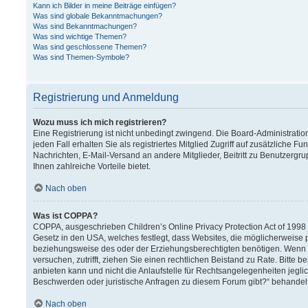
Kann ich Bilder in meine Beiträge einfügen?
Was sind globale Bekanntmachungen?
Was sind Bekanntmachungen?
Was sind wichtige Themen?
Was sind geschlossene Themen?
Was sind Themen-Symbole?
Registrierung und Anmeldung
Wozu muss ich mich registrieren?
Eine Registrierung ist nicht unbedingt zwingend. Die Board-Administration
jeden Fall erhalten Sie als registriertes Mitglied Zugriff auf zusätzliche F
Nachrichten, E-Mail-Versand an andere Mitglieder, Beitritt zu Benutzergru
Ihnen zahlreiche Vorteile bietet.
Nach oben
Was ist COPPA?
COPPA, ausgeschrieben Children’s Online Privacy Protection Act of 1998 (
Gesetz in den USA, welches festlegt, dass Websites, die möglicherweise 
beziehungsweise des oder der Erziehungsberechtigten benötigen. Wenn Sie 
versuchen, zutrifft, ziehen Sie einen rechtlichen Beistand zu Rate. Bitt
anbieten kann und nicht die Anlaufstelle für Rechtsangelegenheiten jeglich
Beschwerden oder juristische Anfragen zu diesem Forum gibt?“ behandel
Nach oben