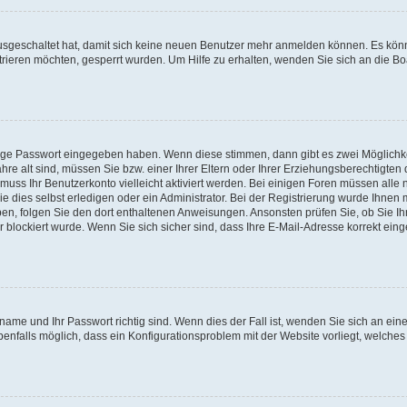
 ausgeschaltet hat, damit sich keine neuen Benutzer mehr anmelden können. Es kön
trieren möchten, gesperrt wurden. Um Hilfe zu erhalten, wenden Sie sich an die Bo
tige Passwort eingegeben haben. Wenn diese stimmen, dann gibt es zwei Möglichk
hre alt sind, müssen Sie bzw. einer Ihrer Eltern oder Ihrer Erziehungsberechtigten
 muss Ihr Benutzerkonto vielleicht aktiviert werden. Bei einigen Foren müssen alle 
dies selbst erledigen oder ein Administrator. Bei der Registrierung wurde Ihnen mi
aben, folgen Sie den dort enthaltenen Anweisungen. Ansonsten prüfen Sie, ob Sie Ih
blockiert wurde. Wenn Sie sich sicher sind, dass Ihre E-Mail-Adresse korrekt ei
name und Ihr Passwort richtig sind. Wenn dies der Fall ist, wenden Sie sich an ein
benfalls möglich, dass ein Konfigurationsproblem mit der Website vorliegt, welches