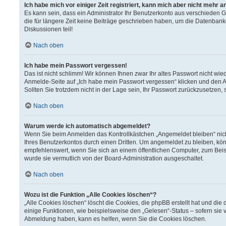
Ich habe mich vor einiger Zeit registriert, kann mich aber nicht mehr 
Es kann sein, dass ein Administrator Ihr Benutzerkonto aus verschieden 
die für längere Zeit keine Beiträge geschrieben haben, um die Datenbank
Diskussionen teil!
Nach oben
Ich habe mein Passwort vergessen!
Das ist nicht schlimm! Wir können Ihnen zwar Ihr altes Passwort nicht wi
Anmelde-Seite auf „Ich habe mein Passwort vergessen“ klicken und den A
Sollten Sie trotzdem nicht in der Lage sein, Ihr Passwort zurückzusetzen,
Nach oben
Warum werde ich automatisch abgemeldet?
Wenn Sie beim Anmelden das Kontrollkästchen „Angemeldet bleiben“ nich
Ihres Benutzerkontos durch einen Dritten. Um angemeldet zu bleiben, kö
empfehlenswert, wenn Sie sich an einem öffentlichen Computer, zum Beisp
wurde sie vermutlich von der Board-Administration ausgeschaltet.
Nach oben
Wozu ist die Funktion „Alle Cookies löschen“?
„Alle Cookies löschen“ löscht die Cookies, die phpBB erstellt hat und d
einige Funktionen, wie beispielsweise den „Gelesen“-Status – sofern sie 
Abmeldung haben, kann es helfen, wenn Sie die Cookies löschen.