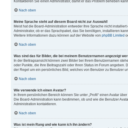
Kontaktieren Sie einen Administrator, damit er das Problem beheben kann
Nach oben
Meine Sprache steht auf diesem Board nicht zur Auswahl!
Meist hat die Board-Administration entweder Ihre Sprache nicht installier
Administrator, ob er das Sprachpaket, das Sie benötigen, installieren kann
Weitere Informationen dazu können auf der Website von
phpBB Limited
o
Nach oben
Was sind das für Bilder, die bei meinem Benutzernamen angezeigt we
In der Beitragsansicht können zwei Bilder bei Ihrem Benutzernamen stehen.
oder Punkte, die Ihre Beitragszahl oder Ihren Status im Forum angeben. Da
der Regel um ein persönliches Bild, welches von Benutzer zu Benutzer unt
Nach oben
Wie verwende ich einen Avatar?
In Ihrem persönlichen Bereich können Sie unter „Profil“ einen Avatar üb
Die Board-Administration kann bestimmen, ob und wie die Benutzer Avata
Administration kontaktieren.
Nach oben
Was ist mein Rang und wie kann ich ihn ändern?