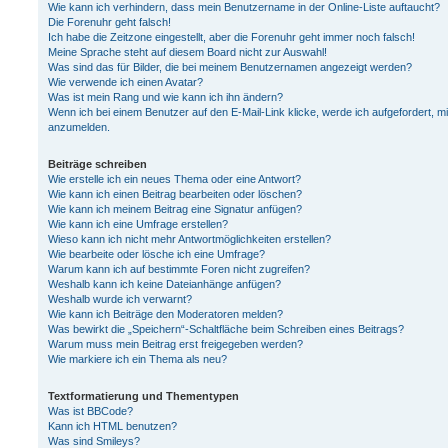
Wie kann ich verhindern, dass mein Benutzername in der Online-Liste auftaucht?
Die Forenuhr geht falsch!
Ich habe die Zeitzone eingestellt, aber die Forenuhr geht immer noch falsch!
Meine Sprache steht auf diesem Board nicht zur Auswahl!
Was sind das für Bilder, die bei meinem Benutzernamen angezeigt werden?
Wie verwende ich einen Avatar?
Was ist mein Rang und wie kann ich ihn ändern?
Wenn ich bei einem Benutzer auf den E-Mail-Link klicke, werde ich aufgefordert, m
anzumelden.
Beiträge schreiben
Wie erstelle ich ein neues Thema oder eine Antwort?
Wie kann ich einen Beitrag bearbeiten oder löschen?
Wie kann ich meinem Beitrag eine Signatur anfügen?
Wie kann ich eine Umfrage erstellen?
Wieso kann ich nicht mehr Antwortmöglichkeiten erstellen?
Wie bearbeite oder lösche ich eine Umfrage?
Warum kann ich auf bestimmte Foren nicht zugreifen?
Weshalb kann ich keine Dateianhänge anfügen?
Weshalb wurde ich verwarnt?
Wie kann ich Beiträge den Moderatoren melden?
Was bewirkt die „Speichern“-Schaltfläche beim Schreiben eines Beitrags?
Warum muss mein Beitrag erst freigegeben werden?
Wie markiere ich ein Thema als neu?
Textformatierung und Thementypen
Was ist BBCode?
Kann ich HTML benutzen?
Was sind Smileys?