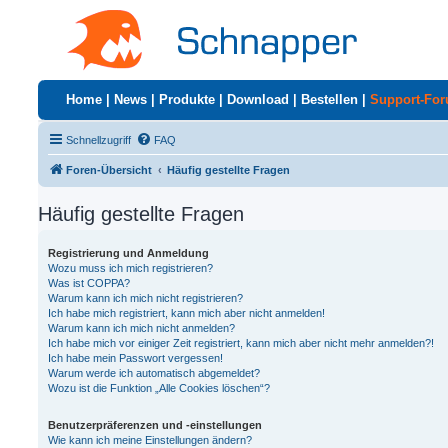
Home
|
News
|
Produkte
|
Download
|
Bestellen
|
Support-Fo
Schnellzugriff
FAQ
Foren-Übersicht
Häufig gestellte Fragen
Häufig gestellte Fragen
Registrierung und Anmeldung
Wozu muss ich mich registrieren?
Was ist COPPA?
Warum kann ich mich nicht registrieren?
Ich habe mich registriert, kann mich aber nicht anmelden!
Warum kann ich mich nicht anmelden?
Ich habe mich vor einiger Zeit registriert, kann mich aber nicht mehr anmelden?!
Ich habe mein Passwort vergessen!
Warum werde ich automatisch abgemeldet?
Wozu ist die Funktion „Alle Cookies löschen“?
Benutzerpräferenzen und -einstellungen
Wie kann ich meine Einstellungen ändern?