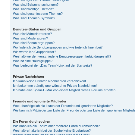
Was sind globale Bekanntmachungen?
Was sind Bekanntmachungen?
Was sind wichtige Themen?
Was sind geschlossene Themen?
Was sind Themen-Symbole?
Benutzer-Stufen und Gruppen
Was sind Administratoren?
Was sind Moderatoren?
Was sind Benutzergruppen?
Wo finde ich die Benutzergruppen und wie trete ich ihnen bei?
Wie werde ich Gruppenleiter?
Weshalb werden verschiedene Benutzergruppen farbig dargestellt?
Was ist eine Hauptgruppe?
Was bedeutet der „Das Team“-Link auf der Startseite?
Private Nachrichten
Ich kann keine Privaten Nachrichten verschicken!
Ich bekomme ständig unerwünschte Private Nachrichten!
Ich habe eine Spam-E-Mail von einem Mitglied dieses Forums erhalten!
Freunde und ignorierte Mitglieder
Wozu benötige ich die Listen der Freunde und ignorierten Mitglieder?
Wie kann ich Mitglieder zur Liste der Freunde oder zur Liste der ignorierten Mitgli
Die Foren durchsuchen
Wie kann ich ein Forum oder mehrere Foren durchsuchen?
Weshalb erhalte ich bei der Suche keine Ergebnisse?