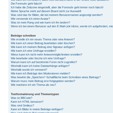
Die Forenuhr geht falsch!
Ich habe die Zeitzone eingestellt, aber die Forenuhr geht immer noch falsch!
Meine Sprache steht auf diesem Board nicht zur Auswahl!
Was sind das für Bilder, die bei meinem Benutzernamen angezeigt werden?
Wie verwende ich einen Avatar?
Was ist mein Rang und wie kann ich ihn ändern?
Wenn ich bei einem Benutzer auf den E-Mail-Link klicke, werde ich aufgefordert, m
Beiträge schreiben
Wie erstelle ich ein neues Thema oder eine Antwort?
Wie kann ich einen Beitrag bearbeiten oder löschen?
Wie kann ich meinem Beitrag eine Signatur anfügen?
Wie kann ich eine Umfrage erstellen?
Wieso kann ich nicht mehr Antwortmöglichkeiten erstellen?
Wie bearbeite oder lösche ich eine Umfrage?
Warum kann ich auf bestimmte Foren nicht zugreifen?
Weshalb kann ich keine Dateianhänge anfügen?
Weshalb wurde ich verwarnt?
Wie kann ich Beiträge den Moderatoren melden?
Was bewirkt die „Speichern“-Schaltfläche beim Schreiben eines Beitrags?
Warum muss mein Beitrag erst freigegeben werden?
Wie markiere ich ein Thema als neu?
Textformatierung und Thementypen
Was ist BBCode?
Kann ich HTML benutzen?
Was sind Smileys?
Kann ich Bilder in meine Beiträge einfügen?