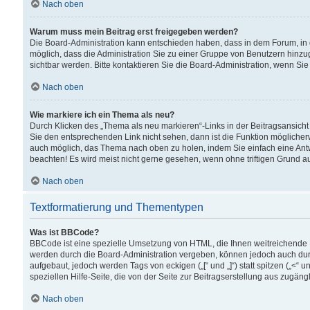
Nach oben
Warum muss mein Beitrag erst freigegeben werden?
Die Board-Administration kann entschieden haben, dass in dem Forum, in d
möglich, dass die Administration Sie zu einer Gruppe von Benutzern hinzuge
sichtbar werden. Bitte kontaktieren Sie die Board-Administration, wenn Si
Nach oben
Wie markiere ich ein Thema als neu?
Durch Klicken des „Thema als neu markieren“-Links in der Beitragsansic
Sie den entsprechenden Link nicht sehen, dann ist die Funktion möglicherwe
auch möglich, das Thema nach oben zu holen, indem Sie einfach eine Antwo
beachten! Es wird meist nicht gerne gesehen, wenn ohne triftigen Grund 
Nach oben
Textformatierung und Thementypen
Was ist BBCode?
BBCode ist eine spezielle Umsetzung von HTML, die Ihnen weitreichende 
werden durch die Board-Administration vergeben, können jedoch auch durc
aufgebaut, jedoch werden Tags von eckigen („[“ und „]“) statt spitzen („<
speziellen Hilfe-Seite, die von der Seite zur Beitragserstellung aus zugängli
Nach oben