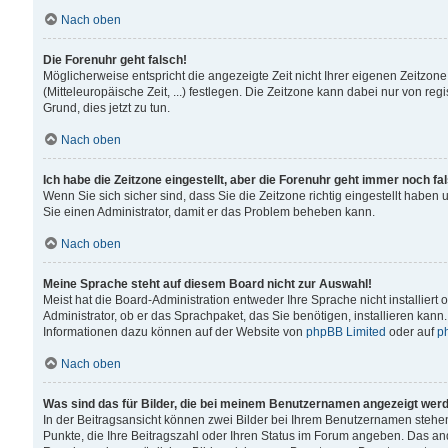
Nach oben
Die Forenuhr geht falsch!
Möglicherweise entspricht die angezeigte Zeit nicht Ihrer eigenen Zeitzone
(Mitteleuropäische Zeit, ...) festlegen. Die Zeitzone kann dabei nur von reg
Grund, dies jetzt zu tun.
Nach oben
Ich habe die Zeitzone eingestellt, aber die Forenuhr geht immer noch fa
Wenn Sie sich sicher sind, dass Sie die Zeitzone richtig eingestellt haben u
Sie einen Administrator, damit er das Problem beheben kann.
Nach oben
Meine Sprache steht auf diesem Board nicht zur Auswahl!
Meist hat die Board-Administration entweder Ihre Sprache nicht installiert
Administrator, ob er das Sprachpaket, das Sie benötigen, installieren kann
Informationen dazu können auf der Website von
phpBB Limited
oder auf
p
Nach oben
Was sind das für Bilder, die bei meinem Benutzernamen angezeigt wer
In der Beitragsansicht können zwei Bilder bei Ihrem Benutzernamen stehen. 
Punkte, die Ihre Beitragszahl oder Ihren Status im Forum angeben. Das ande