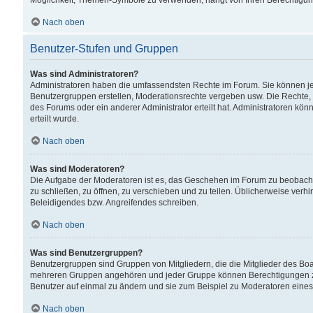
Möglichkeit, Themen-Symbole zu verwenden, hängt von Ihren Berechtigunge
Nach oben
Benutzer-Stufen und Gruppen
Was sind Administratoren?
Administratoren haben die umfassendsten Rechte im Forum. Sie können jede
Benutzergruppen erstellen, Moderationsrechte vergeben usw. Die Rechte, d
des Forums oder ein anderer Administrator erteilt hat. Administratoren 
erteilt wurde.
Nach oben
Was sind Moderatoren?
Die Aufgabe der Moderatoren ist es, das Geschehen im Forum zu beobacht
zu schließen, zu öffnen, zu verschieben und zu teilen. Üblicherweise verh
Beleidigendes bzw. Angreifendes schreiben.
Nach oben
Was sind Benutzergruppen?
Benutzergruppen sind Gruppen von Mitgliedern, die die Mitglieder des Board
mehreren Gruppen angehören und jeder Gruppe können Berechtigungen zuge
Benutzer auf einmal zu ändern und sie zum Beispiel zu Moderatoren eines
Nach oben