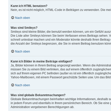
Kann ich HTML benutzen?
Nein, es ist nicht möglich, HTML-Code in Beiträgen zu verwenden. Die me
Nach oben
Was sind Smileys?
Smileys sind kleine Bilder, die benutzt werden können, um ein Gefühl auszud
Die Liste aller Smileys können Sie beim Verfassen eines Beitrags sehen. V
schnell unlesbar machen und ein Moderator könnte deshalb Ihren Beitrag 
die Anzahl der Smileys begrenzen, die Sie in einem Beitrag benutzen kön
Nach oben
Kann ich Bilder in meine Beiträge einfügen?
Ja, Bilder können in Ihrem Beitrag angezeigt werden. Wenn die Administra
müssen Sie zu einem Bild verlinken, das auf einem öffentlich zugänglichen S
sich auf Ihrem eigenen PC befinden (außer es ist ein öffentlich zugänglich
Yahoo-Mailboxen, mit einem Passwort geschützte Seiten usw. Um das Bild
Nach oben
Was sind globale Bekanntmachungen?
Globale Bekanntmachungen beinhalten wichtige Informationen, deshalb s
in jedem Forum und ebenfalls in Ihrem persönlichen Bereich. Ob Sie eine
Administration vergebenen Berechtigungen ab.