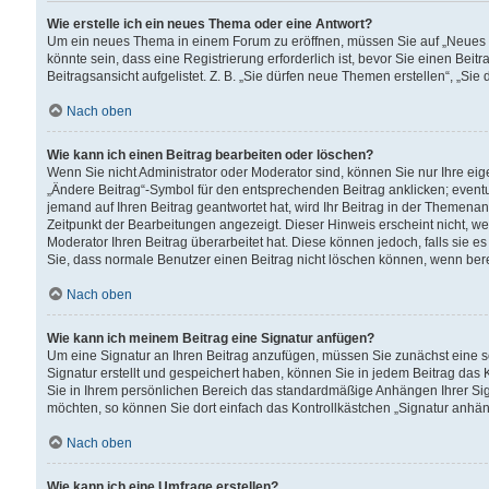
Wie erstelle ich ein neues Thema oder eine Antwort?
Um ein neues Thema in einem Forum zu eröffnen, müssen Sie auf „Neues Th
könnte sein, dass eine Registrierung erforderlich ist, bevor Sie einen Be
Beitragsansicht aufgelistet. Z. B. „Sie dürfen neue Themen erstellen“, „Sie
Nach oben
Wie kann ich einen Beitrag bearbeiten oder löschen?
Wenn Sie nicht Administrator oder Moderator sind, können Sie nur Ihre ei
„Ändere Beitrag“-Symbol für den entsprechenden Beitrag anklicken; eventue
jemand auf Ihren Beitrag geantwortet hat, wird Ihr Beitrag in der Themenan
Zeitpunkt der Bearbeitungen angezeigt. Dieser Hinweis erscheint nicht, w
Moderator Ihren Beitrag überarbeitet hat. Diese können jedoch, falls sie es 
Sie, dass normale Benutzer einen Beitrag nicht löschen können, wenn bere
Nach oben
Wie kann ich meinem Beitrag eine Signatur anfügen?
Um eine Signatur an Ihren Beitrag anzufügen, müssen Sie zunächst eine s
Signatur erstellt und gespeichert haben, können Sie in jedem Beitrag das
Sie in Ihrem persönlichen Bereich das standardmäßige Anhängen Ihrer Sig
möchten, so können Sie dort einfach das Kontrollkästchen „Signatur anhän
Nach oben
Wie kann ich eine Umfrage erstellen?