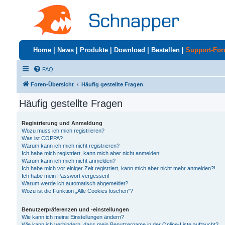
Home
|
News
|
Produkte
|
Download
|
Bestellen
|
Support-Fo
FAQ
Foren-Übersicht
Häufig gestellte Fragen
Häufig gestellte Fragen
Registrierung und Anmeldung
Wozu muss ich mich registrieren?
Was ist COPPA?
Warum kann ich mich nicht registrieren?
Ich habe mich registriert, kann mich aber nicht anmelden!
Warum kann ich mich nicht anmelden?
Ich habe mich vor einiger Zeit registriert, kann mich aber nicht mehr anmelden?!
Ich habe mein Passwort vergessen!
Warum werde ich automatisch abgemeldet?
Wozu ist die Funktion „Alle Cookies löschen“?
Benutzerpräferenzen und -einstellungen
Wie kann ich meine Einstellungen ändern?
Wie kann ich verhindern, dass mein Benutzername in der Online-Liste auftaucht?