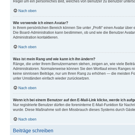
Regel um ein persönliches Bild, welches von Benutzer zu Benutzer untersch
Nach oben
Wie verwende ich einen Avatar?
In Ihrem persönlichen Bereich können Sie unter „Profil“ einen Avatar übe
Die Board-Administration kann bestimmen, ob und wie die Benutzer Avatar
Administration kontaktieren.
Nach oben
Was ist mein Rang und wie kann ich ihn ändern?
Ränge, die unter Ihrem Benutzernamen stehen, zeigen an, wie viele Beiträ
Administratoren. Normalerweise können Sie den Wortlaut eines Ranges nicht
keine sinnlosen Beiträge, nur um Ihren Rang zu erhöhen — die meisten For
unter Umständen einfach wieder zurücksetzen.
Nach oben
Wenn ich bei einem Benutzer auf den E-Mail-Link klicke, werde ich auf
Nur registrierte Benutzer dürfen die foreninterne E-Mail-Funktion für Nachr
wurde. Diese Maßnahme soll den Missbrauch dieses Systems durch Gäste
Nach oben
Beiträge schreiben