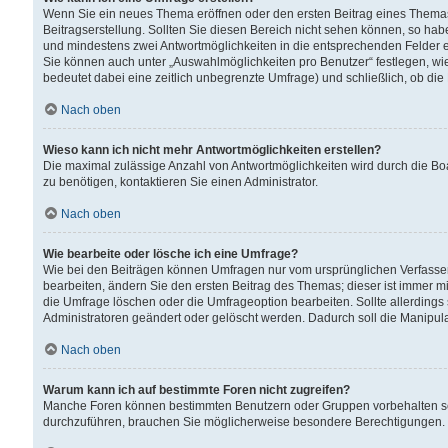
Wenn Sie ein neues Thema eröffnen oder den ersten Beitrag eines Themas b
Beitragserstellung. Sollten Sie diesen Bereich nicht sehen können, so habe
und mindestens zwei Antwortmöglichkeiten in die entsprechenden Felder ei
Sie können auch unter „Auswahlmöglichkeiten pro Benutzer“ festlegen, wie 
bedeutet dabei eine zeitlich unbegrenzte Umfrage) und schließlich, ob di
Nach oben
Wieso kann ich nicht mehr Antwortmöglichkeiten erstellen?
Die maximal zulässige Anzahl von Antwortmöglichkeiten wird durch die Bo
zu benötigen, kontaktieren Sie einen Administrator.
Nach oben
Wie bearbeite oder lösche ich eine Umfrage?
Wie bei den Beiträgen können Umfragen nur vom ursprünglichen Verfasser
bearbeiten, ändern Sie den ersten Beitrag des Themas; dieser ist immer
die Umfrage löschen oder die Umfrageoption bearbeiten. Sollte allerdin
Administratoren geändert oder gelöscht werden. Dadurch soll die Manipul
Nach oben
Warum kann ich auf bestimmte Foren nicht zugreifen?
Manche Foren können bestimmten Benutzern oder Gruppen vorbehalten sei
durchzuführen, brauchen Sie möglicherweise besondere Berechtigungen. 