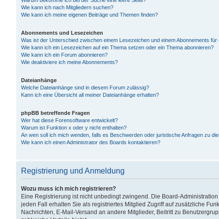
Warum bekomme ich bei der Suche eine leere Seite?
Wie kann ich nach Mitgliedern suchen?
Wie kann ich meine eigenen Beiträge und Themen finden?
Abonnements und Lesezeichen
Was ist der Unterschied zwischen einem Lesezeichen und einem Abonnements für
Wie kann ich ein Lesezeichen auf ein Thema setzen oder ein Thema abonnieren?
Wie kann ich ein Forum abonnieren?
Wie deaktiviere ich meine Abonnements?
Dateianhänge
Welche Dateianhänge sind in diesem Forum zulässig?
Kann ich eine Übersicht all meiner Dateianhänge erhalten?
phpBB betreffende Fragen
Wer hat diese Forensoftware entwickelt?
Warum ist Funktion x oder y nicht enthalten?
An wen soll ich mich wenden, falls es Beschwerden oder juristische Anfragen zu d
Wie kann ich einen Administrator des Boards kontaktieren?
Registrierung und Anmeldung
Wozu muss ich mich registrieren?
Eine Registrierung ist nicht unbedingt zwingend. Die Board-Administration
jeden Fall erhalten Sie als registriertes Mitglied Zugriff auf zusätzliche Fu
Nachrichten, E-Mail-Versand an andere Mitglieder, Beitritt zu Benutzergru