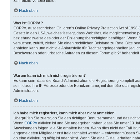
zahlreiche Vorteile bietet.
Nach oben
Was ist COPPA?
COPPA, ausgeschrieben Children’s Online Privacy Protection Act of 1998 (
Gesetz in den USA, welches festlegt, dass Websites, die möglicherweise 
beziehungsweise des oder der Erziehungsberechtigten benötigen. Wenn Sie s
versuchen, zutrifft, ziehen Sie einen rechtlichen Beistand zu Rate. Bitte
anbieten kann und nicht die Anlaufstelle für Rechtsangelegenheiten jegliche
Beschwerden oder juristische Anfragen zu diesem Forum gibt?“ behandelt
Nach oben
Warum kann ich mich nicht registrieren?
Es kann sein, dass die Board-Administration die Registrierung komplett 
sein, dass Ihre IP-Adresse oder der Benutzername, mit dem Sie sich regist
Administration.
Nach oben
Ich habe mich registriert, kann mich aber nicht anmelden!
Überprüfen Sie zuerst, ob Sie den richtigen Benutzernamen und das richt
Wenn
COPPA
aktiviert ist und Sie angegeben haben, dass Sie unter 13 Jah
Anweisungen folgen, die Sie erhalten haben. Wenn dies nicht der Fall ist, 
angemeldeten Mitglieder erst freigeschaltet werden – entweder müssen Sie d
ob eine Aktivierung nötig ist oder nicht. Wenn Sie eine E-Mail erhalten ha