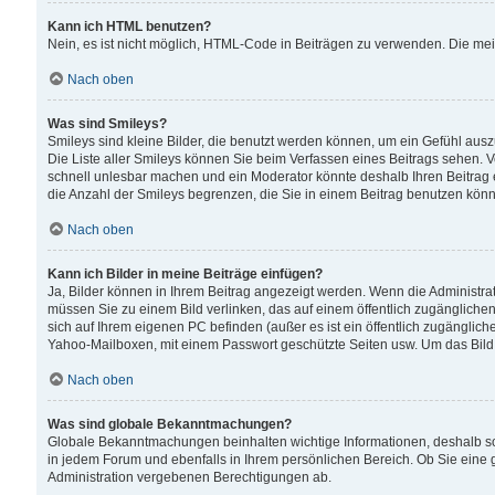
Kann ich HTML benutzen?
Nein, es ist nicht möglich, HTML-Code in Beiträgen zu verwenden. Die me
Nach oben
Was sind Smileys?
Smileys sind kleine Bilder, die benutzt werden können, um ein Gefühl auszud
Die Liste aller Smileys können Sie beim Verfassen eines Beitrags sehen. V
schnell unlesbar machen und ein Moderator könnte deshalb Ihren Beitrag 
die Anzahl der Smileys begrenzen, die Sie in einem Beitrag benutzen kön
Nach oben
Kann ich Bilder in meine Beiträge einfügen?
Ja, Bilder können in Ihrem Beitrag angezeigt werden. Wenn die Administra
müssen Sie zu einem Bild verlinken, das auf einem öffentlich zugänglichen S
sich auf Ihrem eigenen PC befinden (außer es ist ein öffentlich zugänglich
Yahoo-Mailboxen, mit einem Passwort geschützte Seiten usw. Um das Bild
Nach oben
Was sind globale Bekanntmachungen?
Globale Bekanntmachungen beinhalten wichtige Informationen, deshalb s
in jedem Forum und ebenfalls in Ihrem persönlichen Bereich. Ob Sie eine
Administration vergebenen Berechtigungen ab.