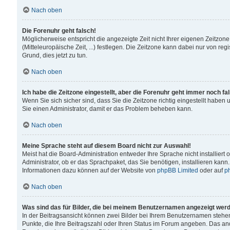
Nach oben
Die Forenuhr geht falsch!
Möglicherweise entspricht die angezeigte Zeit nicht Ihrer eigenen Zeitzone
(Mitteleuropäische Zeit, ...) festlegen. Die Zeitzone kann dabei nur von reg
Grund, dies jetzt zu tun.
Nach oben
Ich habe die Zeitzone eingestellt, aber die Forenuhr geht immer noch fa
Wenn Sie sich sicher sind, dass Sie die Zeitzone richtig eingestellt haben u
Sie einen Administrator, damit er das Problem beheben kann.
Nach oben
Meine Sprache steht auf diesem Board nicht zur Auswahl!
Meist hat die Board-Administration entweder Ihre Sprache nicht installiert
Administrator, ob er das Sprachpaket, das Sie benötigen, installieren kann
Informationen dazu können auf der Website von
phpBB Limited
oder auf
p
Nach oben
Was sind das für Bilder, die bei meinem Benutzernamen angezeigt wer
In der Beitragsansicht können zwei Bilder bei Ihrem Benutzernamen stehen. 
Punkte, die Ihre Beitragszahl oder Ihren Status im Forum angeben. Das ande