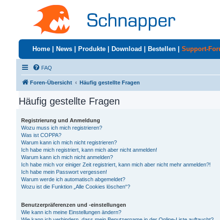
Home
|
News
|
Produkte
|
Download
|
Bestellen
|
Support-Fo
FAQ
Foren-Übersicht
Häufig gestellte Fragen
Häufig gestellte Fragen
Registrierung und Anmeldung
Wozu muss ich mich registrieren?
Was ist COPPA?
Warum kann ich mich nicht registrieren?
Ich habe mich registriert, kann mich aber nicht anmelden!
Warum kann ich mich nicht anmelden?
Ich habe mich vor einiger Zeit registriert, kann mich aber nicht mehr anmelden?!
Ich habe mein Passwort vergessen!
Warum werde ich automatisch abgemeldet?
Wozu ist die Funktion „Alle Cookies löschen“?
Benutzerpräferenzen und -einstellungen
Wie kann ich meine Einstellungen ändern?
Wie kann ich verhindern, dass mein Benutzername in der Online-Liste auftaucht?