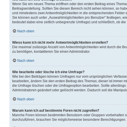
Wenn Sie ein neues Thema eröffnen oder den ersten Beitrag eines Themas b
Beitragserstellung. Sollten Sie diesen Bereich nicht sehen können, so habe
und mindestens zwei Antwortmöglichkeiten in die entsprechenden Felder ei
Sie können auch unter „Auswahlmöglichkeiten pro Benutzer“ festlegen, wie 
bedeutet dabei eine zeitlich unbegrenzte Umfrage) und schließlich, ob di
Nach oben
Wieso kann ich nicht mehr Antwortmöglichkeiten erstellen?
Die maximal zulässige Anzahl von Antwortmöglichkeiten wird durch die Bo
zu benötigen, kontaktieren Sie einen Administrator.
Nach oben
Wie bearbeite oder lösche ich eine Umfrage?
Wie bei den Beiträgen können Umfragen nur vom ursprünglichen Verfasser
bearbeiten, ändern Sie den ersten Beitrag des Themas; dieser ist immer
die Umfrage löschen oder die Umfrageoption bearbeiten. Sollte allerdin
Administratoren geändert oder gelöscht werden. Dadurch soll die Manipul
Nach oben
Warum kann ich auf bestimmte Foren nicht zugreifen?
Manche Foren können bestimmten Benutzern oder Gruppen vorbehalten sei
durchzuführen, brauchen Sie möglicherweise besondere Berechtigungen. 