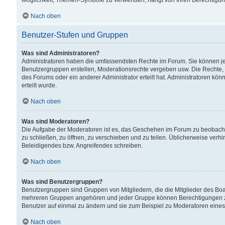
Möglichkeit, Themen-Symbole zu verwenden, hängt von Ihren Berechtigunge
Nach oben
Benutzer-Stufen und Gruppen
Was sind Administratoren?
Administratoren haben die umfassendsten Rechte im Forum. Sie können jede
Benutzergruppen erstellen, Moderationsrechte vergeben usw. Die Rechte, d
des Forums oder ein anderer Administrator erteilt hat. Administratoren 
erteilt wurde.
Nach oben
Was sind Moderatoren?
Die Aufgabe der Moderatoren ist es, das Geschehen im Forum zu beobacht
zu schließen, zu öffnen, zu verschieben und zu teilen. Üblicherweise verh
Beleidigendes bzw. Angreifendes schreiben.
Nach oben
Was sind Benutzergruppen?
Benutzergruppen sind Gruppen von Mitgliedern, die die Mitglieder des Board
mehreren Gruppen angehören und jeder Gruppe können Berechtigungen zuge
Benutzer auf einmal zu ändern und sie zum Beispiel zu Moderatoren eines
Nach oben