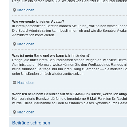
Regel um ein persönliches Bild, welches von Benutzer zu Benutzer untersch
Nach oben
Wie verwende ich einen Avatar?
In Ihrem persönlichen Bereich können Sie unter „Profil“ einen Avatar übe
Die Board-Administration kann bestimmen, ob und wie die Benutzer Avatar
Administration kontaktieren.
Nach oben
Was ist mein Rang und wie kann ich ihn ändern?
Ränge, die unter Ihrem Benutzernamen stehen, zeigen an, wie viele Beiträ
Administratoren. Normalerweise können Sie den Wortlaut eines Ranges nicht
keine sinnlosen Beiträge, nur um Ihren Rang zu erhöhen — die meisten For
unter Umständen einfach wieder zurücksetzen.
Nach oben
Wenn ich bei einem Benutzer auf den E-Mail-Link klicke, werde ich auf
Nur registrierte Benutzer dürfen die foreninterne E-Mail-Funktion für Nachr
wurde. Diese Maßnahme soll den Missbrauch dieses Systems durch Gäste
Nach oben
Beiträge schreiben