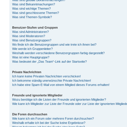
Was sind globale Bekanntmachungen?
Was sind Bekanntmachungen?
Was sind wichtige Themen?
Was sind geschlossene Themen?
Was sind Themen-Symbole?
Benutzer-Stufen und Gruppen
Was sind Administratoren?
Was sind Moderatoren?
Was sind Benutzergruppen?
Wo finde ich die Benutzergruppen und wie trete ich ihnen bei?
Wie werde ich Gruppenleiter?
Weshalb werden verschiedene Benutzergruppen farbig dargestellt?
Was ist eine Hauptgruppe?
Was bedeutet der „Das Team“-Link auf der Startseite?
Private Nachrichten
Ich kann keine Privaten Nachrichten verschicken!
Ich bekomme ständig unerwünschte Private Nachrichten!
Ich habe eine Spam-E-Mail von einem Mitglied dieses Forums erhalten!
Freunde und ignorierte Mitglieder
Wozu benötige ich die Listen der Freunde und ignorierten Mitglieder?
Wie kann ich Mitglieder zur Liste der Freunde oder zur Liste der ignorierten Mitgli
Die Foren durchsuchen
Wie kann ich ein Forum oder mehrere Foren durchsuchen?
Weshalb erhalte ich bei der Suche keine Ergebnisse?