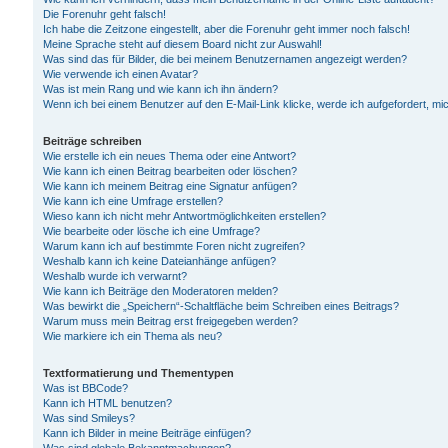
Die Forenuhr geht falsch!
Ich habe die Zeitzone eingestellt, aber die Forenuhr geht immer noch falsch!
Meine Sprache steht auf diesem Board nicht zur Auswahl!
Was sind das für Bilder, die bei meinem Benutzernamen angezeigt werden?
Wie verwende ich einen Avatar?
Was ist mein Rang und wie kann ich ihn ändern?
Wenn ich bei einem Benutzer auf den E-Mail-Link klicke, werde ich aufgefordert, m
Beiträge schreiben
Wie erstelle ich ein neues Thema oder eine Antwort?
Wie kann ich einen Beitrag bearbeiten oder löschen?
Wie kann ich meinem Beitrag eine Signatur anfügen?
Wie kann ich eine Umfrage erstellen?
Wieso kann ich nicht mehr Antwortmöglichkeiten erstellen?
Wie bearbeite oder lösche ich eine Umfrage?
Warum kann ich auf bestimmte Foren nicht zugreifen?
Weshalb kann ich keine Dateianhänge anfügen?
Weshalb wurde ich verwarnt?
Wie kann ich Beiträge den Moderatoren melden?
Was bewirkt die „Speichern“-Schaltfläche beim Schreiben eines Beitrags?
Warum muss mein Beitrag erst freigegeben werden?
Wie markiere ich ein Thema als neu?
Textformatierung und Thementypen
Was ist BBCode?
Kann ich HTML benutzen?
Was sind Smileys?
Kann ich Bilder in meine Beiträge einfügen?