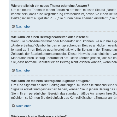
Wie erstelle ich ein neues Thema oder eine Antwort?
Um ein neues Thema in einem Forum zu eröffnen, müssen Sie auf „Neues Th
könnte sein, dass eine Registrierung erforderlich ist, bevor Sie einen Be
Beitragsansicht aufgelistet. Z. B. „Sie dürfen neue Themen erstellen“, „Sie
Nach oben
Wie kann ich einen Beitrag bearbeiten oder löschen?
Wenn Sie nicht Administrator oder Moderator sind, können Sie nur Ihre ei
„Ändere Beitrag“-Symbol für den entsprechenden Beitrag anklicken; eventue
jemand auf Ihren Beitrag geantwortet hat, wird Ihr Beitrag in der Themenan
Zeitpunkt der Bearbeitungen angezeigt. Dieser Hinweis erscheint nicht, w
Moderator Ihren Beitrag überarbeitet hat. Diese können jedoch, falls sie es 
Sie, dass normale Benutzer einen Beitrag nicht löschen können, wenn bere
Nach oben
Wie kann ich meinem Beitrag eine Signatur anfügen?
Um eine Signatur an Ihren Beitrag anzufügen, müssen Sie zunächst eine s
Signatur erstellt und gespeichert haben, können Sie in jedem Beitrag das
Sie in Ihrem persönlichen Bereich das standardmäßige Anhängen Ihrer Sig
möchten, so können Sie dort einfach das Kontrollkästchen „Signatur anhän
Nach oben
Wie kann ich eine Umfrage erstellen?