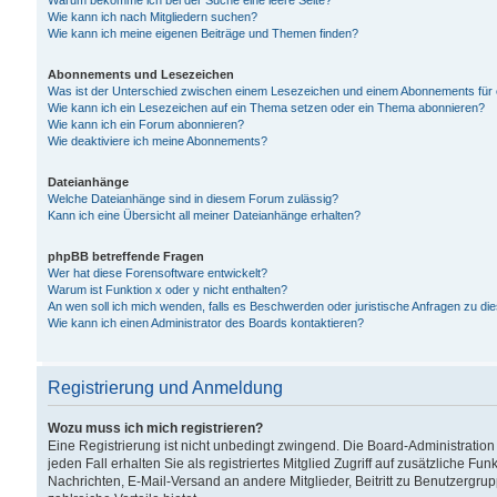
Warum bekomme ich bei der Suche eine leere Seite?
Wie kann ich nach Mitgliedern suchen?
Wie kann ich meine eigenen Beiträge und Themen finden?
Abonnements und Lesezeichen
Was ist der Unterschied zwischen einem Lesezeichen und einem Abonnements für
Wie kann ich ein Lesezeichen auf ein Thema setzen oder ein Thema abonnieren?
Wie kann ich ein Forum abonnieren?
Wie deaktiviere ich meine Abonnements?
Dateianhänge
Welche Dateianhänge sind in diesem Forum zulässig?
Kann ich eine Übersicht all meiner Dateianhänge erhalten?
phpBB betreffende Fragen
Wer hat diese Forensoftware entwickelt?
Warum ist Funktion x oder y nicht enthalten?
An wen soll ich mich wenden, falls es Beschwerden oder juristische Anfragen zu d
Wie kann ich einen Administrator des Boards kontaktieren?
Registrierung und Anmeldung
Wozu muss ich mich registrieren?
Eine Registrierung ist nicht unbedingt zwingend. Die Board-Administration
jeden Fall erhalten Sie als registriertes Mitglied Zugriff auf zusätzliche Fu
Nachrichten, E-Mail-Versand an andere Mitglieder, Beitritt zu Benutzergru