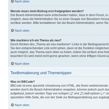
Nach oben
Warum muss mein Beitrag erst freigegeben werden?
Die Board-Administration kann entschieden haben, dass in dem Forum, in d
möglich, dass die Administration Sie zu einer Gruppe von Benutzern hinzuge
sichtbar werden. Bitte kontaktieren Sie die Board-Administration, wenn Si
Nach oben
Wie markiere ich ein Thema als neu?
Durch Klicken des „Thema als neu markieren“-Links in der Beitragsansic
Sie den entsprechenden Link nicht sehen, dann ist die Funktion möglicherwe
auch möglich, das Thema nach oben zu holen, indem Sie einfach eine Antwo
beachten! Es wird meist nicht gerne gesehen, wenn ohne triftigen Grund 
Nach oben
Textformatierung und Thementypen
Was ist BBCode?
BBCode ist eine spezielle Umsetzung von HTML, die Ihnen weitreichende 
werden durch die Board-Administration vergeben, können jedoch auch durc
aufgebaut, jedoch werden Tags von eckigen („[“ und „]“) statt spitzen („<
speziellen Hilfe-Seite, die von der Seite zur Beitragserstellung aus zugängli
Nach oben