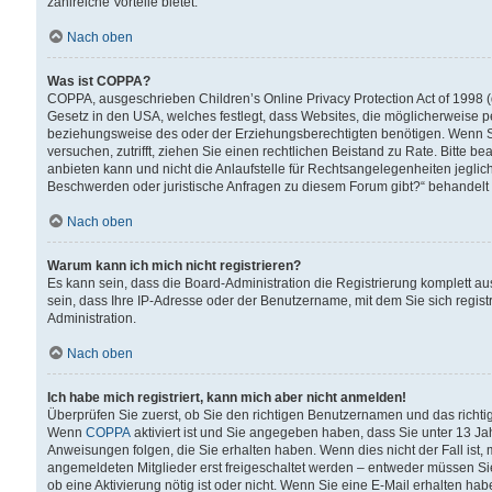
zahlreiche Vorteile bietet.
Nach oben
Was ist COPPA?
COPPA, ausgeschrieben Children’s Online Privacy Protection Act of 1998 (
Gesetz in den USA, welches festlegt, dass Websites, die möglicherweise 
beziehungsweise des oder der Erziehungsberechtigten benötigen. Wenn Sie s
versuchen, zutrifft, ziehen Sie einen rechtlichen Beistand zu Rate. Bitte
anbieten kann und nicht die Anlaufstelle für Rechtsangelegenheiten jegliche
Beschwerden oder juristische Anfragen zu diesem Forum gibt?“ behandelt
Nach oben
Warum kann ich mich nicht registrieren?
Es kann sein, dass die Board-Administration die Registrierung komplett 
sein, dass Ihre IP-Adresse oder der Benutzername, mit dem Sie sich regist
Administration.
Nach oben
Ich habe mich registriert, kann mich aber nicht anmelden!
Überprüfen Sie zuerst, ob Sie den richtigen Benutzernamen und das richt
Wenn
COPPA
aktiviert ist und Sie angegeben haben, dass Sie unter 13 Jah
Anweisungen folgen, die Sie erhalten haben. Wenn dies nicht der Fall ist, 
angemeldeten Mitglieder erst freigeschaltet werden – entweder müssen Sie d
ob eine Aktivierung nötig ist oder nicht. Wenn Sie eine E-Mail erhalten ha